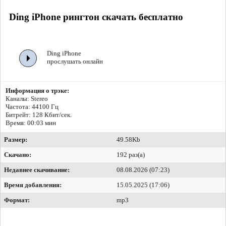
Ding iPhone рингтон скачать бесплатно
Ding iPhone
прослушать онлайн
Информация о трэке:
Каналы: Stereo
Частота: 44100 Гц
Битрейт:
128 Кбит/сек.
Время: 00:03 мин
Размер:
49.58Kb
Скачано:
192 раз(а)
Недавнее скачивание:
08.08.2026 (07:23)
Время добавления:
15.05.2025 (17:06)
Формат:
mp3