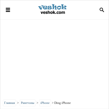
Главная
>
Рингтоны
>
iPhone
>
Ding iPhone