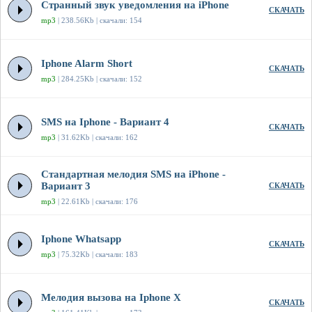
Странный звук уведомления на iPhone
СКАЧАТЬ
mp3
| 238.56Kb | скачали: 154
Iphone Alarm Short
СКАЧАТЬ
mp3
| 284.25Kb | скачали: 152
SMS на Iphone - Вариант 4
СКАЧАТЬ
mp3
| 31.62Kb | скачали: 162
Стандартная мелодия SMS на iPhone -
Вариант 3
СКАЧАТЬ
mp3
| 22.61Kb | скачали: 176
Iphone Whatsapp
СКАЧАТЬ
mp3
| 75.32Kb | скачали: 183
Мелодия вызова на Iphone X
СКАЧАТЬ