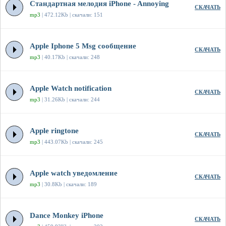
Стандартная мелодия iPhone - Annoying
СКАЧАТЬ
mp3
| 472.12Kb | скачали: 151
Apple Iphone 5 Msg сообщение
СКАЧАТЬ
mp3
| 40.17Kb | скачали: 248
Apple Watch notification
СКАЧАТЬ
mp3
| 31.26Kb | скачали: 244
Apple ringtone
СКАЧАТЬ
mp3
| 443.07Kb | скачали: 245
Apple watch уведомление
СКАЧАТЬ
mp3
| 30.8Kb | скачали: 189
Dance Monkey iPhone
СКАЧАТЬ