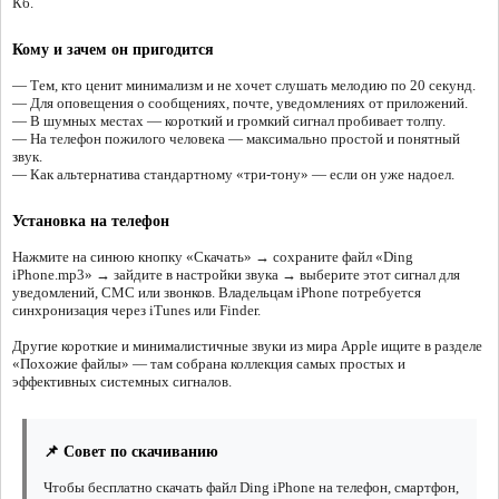
Кб.
Кому и зачем он пригодится
— Тем, кто ценит минимализм и не хочет слушать мелодию по 20 секунд.
— Для оповещения о сообщениях, почте, уведомлениях от приложений.
— В шумных местах — короткий и громкий сигнал пробивает толпу.
— На телефон пожилого человека — максимально простой и понятный
звук.
— Как альтернатива стандартному «три-тону» — если он уже надоел.
Установка на телефон
Нажмите на синюю кнопку «Скачать» → сохраните файл «Ding
iPhone.mp3» → зайдите в настройки звука → выберите этот сигнал для
уведомлений, СМС или звонков. Владельцам iPhone потребуется
синхронизация через iTunes или Finder.
Другие короткие и минималистичные звуки из мира Apple ищите в разделе
«Похожие файлы» — там собрана коллекция самых простых и
эффективных системных сигналов.
📌 Совет по скачиванию
Чтобы бесплатно скачать файл Ding iPhone на телефон, смартфон,