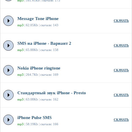
mp3
| 161.41Kb | скачали: 173
Message Tone iPhone
СКАЧАТЬ
mp3
| 62.05Kb | скачали: 143
SMS на iPhone - Вариант 2
СКАЧАТЬ
mp3
| 65.88Kb | скачали: 158
Nokia iPhone ringtone
СКАЧАТЬ
mp3
| 264.7Kb | скачали: 169
Стандартный звук iPhone - Presto
СКАЧАТЬ
mp3
| 63.08Kb | скачали: 162
iPhone Pulse SMS
СКАЧАТЬ
mp3
| 58.19Kb | скачали: 166