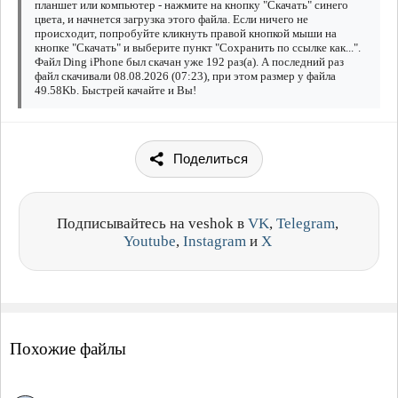
планшет или компьютер - нажмите на кнопку "Скачать" синего
цвета, и начнется загрузка этого файла. Если ничего не
происходит, попробуйте кликнуть правой кнопкой мыши на
кнопке "Скачать" и выберите пункт "Сохранить по ссылке как...".
Файл Ding iPhone был скачан уже 192 раз(а). А последний раз
файл скачивали 08.08.2026 (07:23), при этом размер у файла
49.58Kb. Быстрей качайте и Вы!
Поделиться
Подписывайтесь на veshok в
VK
,
Telegram
,
Youtube
,
Instagram
и
X
Похожие файлы