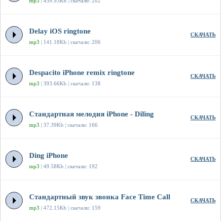
mp3
| 459.93Kb | скачали: 202
Delay iOS ringtone
СКАЧАТЬ
mp3
| 141.18Kb | скачали: 206
Despacito iPhone remix ringtone
СКАЧАТЬ
mp3
| 393.66Kb | скачали: 138
Стандартная мелодия iPhone - Diling
СКАЧАТЬ
mp3
| 37.39Kb | скачали: 166
Ding iPhone
СКАЧАТЬ
mp3
| 49.58Kb | скачали: 192
Стандартный звук звонка Face Time Call
СКАЧАТЬ
mp3
| 472.15Kb | скачали: 159