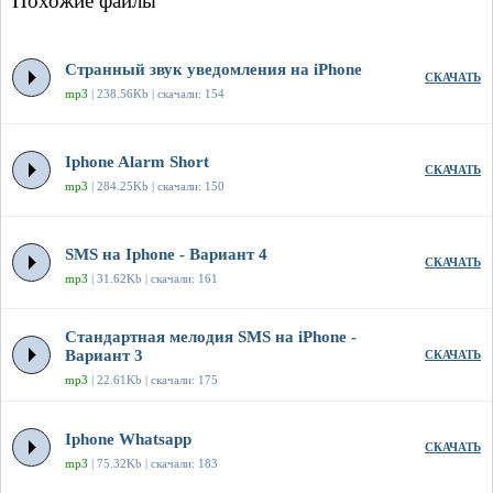
Похожие файлы
Странный звук уведомления на iPhone
СКАЧАТЬ
mp3
| 238.56Kb | скачали: 154
Iphone Alarm Short
СКАЧАТЬ
mp3
| 284.25Kb | скачали: 150
SMS на Iphone - Вариант 4
СКАЧАТЬ
mp3
| 31.62Kb | скачали: 161
Стандартная мелодия SMS на iPhone -
Вариант 3
СКАЧАТЬ
mp3
| 22.61Kb | скачали: 175
Iphone Whatsapp
СКАЧАТЬ
mp3
| 75.32Kb | скачали: 183