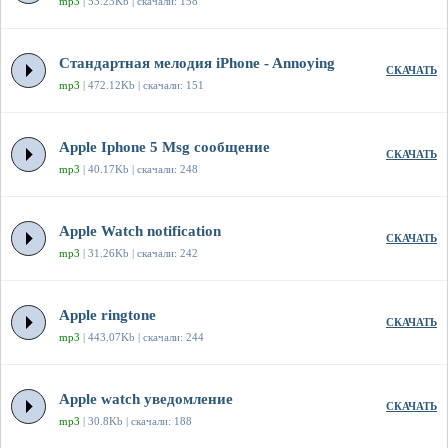
mp3
| 53.23Kb | скачали: 158
Стандартная мелодия iPhone - Annoying
СКАЧАТЬ
mp3
| 472.12Kb | скачали: 151
Apple Iphone 5 Msg сообщение
СКАЧАТЬ
mp3
| 40.17Kb | скачали: 248
Apple Watch notification
СКАЧАТЬ
mp3
| 31.26Kb | скачали: 242
Apple ringtone
СКАЧАТЬ
mp3
| 443.07Kb | скачали: 244
Apple watch уведомление
СКАЧАТЬ
mp3
| 30.8Kb | скачали: 188