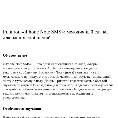
Рингтон «iPhone Note SMS»: мелодичный сигнал
для ваших сообщений
Об этом звуке
«iPhone Note SMS» — это один из системных сигналов, который
используется на устройствах Apple для оповещения о входящих
текстовых сообщениях. Название «Note» (нота) указывает на его
музыкальную природу: это короткий, мелодичный звук, напоминающий
чистую музыкальную ноту. Данный рингтон является частью богатой
звуковой палитры iOS, созданной для того, чтобы сделать взаимодействие
с устройством более эстетичным и приятным. Он идеально подходит для
тех, кто ценит минимализм и музыкальность в повседневных
уведомлениях.
Особенности звучания
Файл длится 4 секунды и представляет собой короткий, чистый и