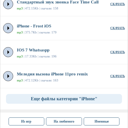
Стандартный звук звонка Face Time Call
СКАЧАТЬ
mp3
| 472.15Kb | скачали: 158
iPhone - Frost iOS
СКАЧАТЬ
mp3
| 375.7Kb | скачали: 179
IOS 7 Whatsaspp
СКАЧАТЬ
mp3
| 17.33Kb | скачали: 196
Мелодия вызова iPhone 11pro remix
СКАЧАТЬ
mp3
| 472.12Kb | скачали: 163
Еще файлы категории "iPhone"
Из игр
На любимого
Именные