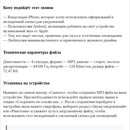
Кому подойдёт этот звонок
— Владельцам iPhone, которые хотят использовать официальный и
мелодичный сигнал для уведомлений.
— Пользователям Android, желающим добавить на своё устройство
музыкальный звук от Apple.
— Тем, кто ищет чистые, приятные для слуха и эстетичные оповещения.
— Любителям минималистичного и гармоничного звукового дизайна.
Технические параметры файла
Длительность — 4 секунды, формат — MP3, каналы — стерео, частота
дискретизации — 44100 Гц, битрейт — 128 Кбит/сек, размер файла —
72.47 Кб.
Установка на устройство
Нажмите на синюю кнопку «Скачать», чтобы сохранить MP3-файл на ваше
устройство. При необходимости используйте правую кнопку мыши и
опцию «Сохранить по ссылке как...». После сохранения перейдите в
настройки звука вашего смартфона, выберите раздел «Звуки уведомлений»
или «Рингтоны» и укажите путь к загруженному файлу, чтобы
использовать этот мелодичный и элегантный сигнал для оповещений.