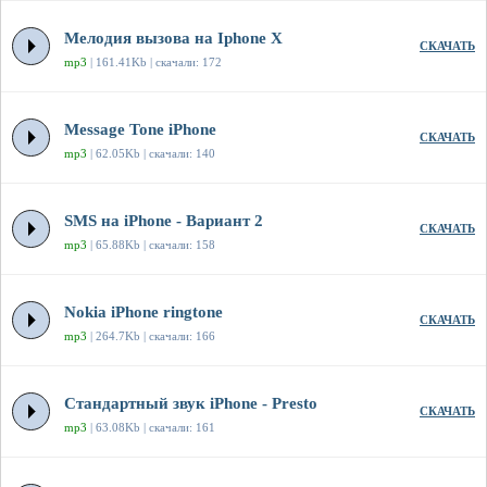
Мелодия вызова на Iphone X
СКАЧАТЬ
mp3
| 161.41Kb | скачали: 172
Message Tone iPhone
СКАЧАТЬ
mp3
| 62.05Kb | скачали: 140
SMS на iPhone - Вариант 2
СКАЧАТЬ
mp3
| 65.88Kb | скачали: 158
Nokia iPhone ringtone
СКАЧАТЬ
mp3
| 264.7Kb | скачали: 166
Стандартный звук iPhone - Presto
СКАЧАТЬ
mp3
| 63.08Kb | скачали: 161