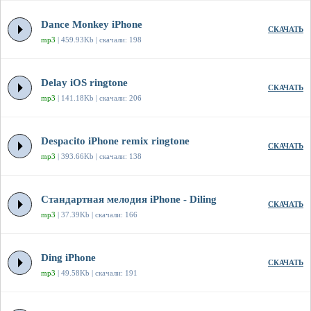
Dance Monkey iPhone
СКАЧАТЬ
mp3
| 459.93Kb | скачали: 198
Delay iOS ringtone
СКАЧАТЬ
mp3
| 141.18Kb | скачали: 206
Despacito iPhone remix ringtone
СКАЧАТЬ
mp3
| 393.66Kb | скачали: 138
Стандартная мелодия iPhone - Diling
СКАЧАТЬ
mp3
| 37.39Kb | скачали: 166
Ding iPhone
СКАЧАТЬ
mp3
| 49.58Kb | скачали: 191