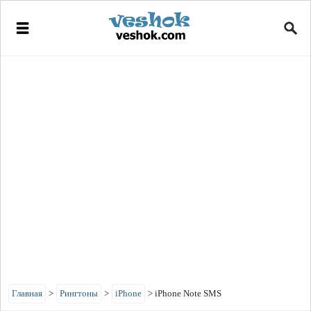
Главная
>
Рингтоны
>
iPhone
>
iPhone Note SMS