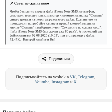
📌 Совет по скачиванию
Чтобы бесплатно скачать файл iPhone Note SMS на телефон,
смартфон, планшет или компьютер - нажмите на кнопку "Скачать"
синего цвета, и начнется загрузка этого файла. Если ничего не
происходит, попробуйте кликнуть правой кнопкой мыши на
кнопке "Скачать" и выберите пункт "Сохранить по ссылке как...".
Файл iPhone Note SMS был скачан уже 86 раз(а). А последний раз
файл скачивали 02.08.2026 (10:03), при этом размер у файла
72.47Kb. Быстрей качайте и Вы!
Поделиться
Подписывайтесь на veshok в
VK
,
Telegram
,
Youtube
,
Instagram
и
X