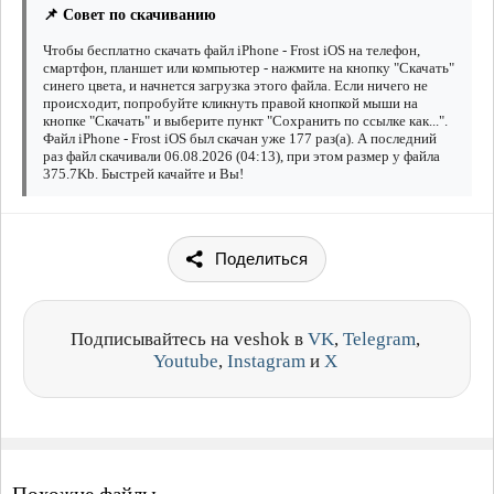
📌 Совет по скачиванию
Чтобы бесплатно скачать файл iPhone - Frost iOS на телефон,
смартфон, планшет или компьютер - нажмите на кнопку "Скачать"
синего цвета, и начнется загрузка этого файла. Если ничего не
происходит, попробуйте кликнуть правой кнопкой мыши на
кнопке "Скачать" и выберите пункт "Сохранить по ссылке как...".
Файл iPhone - Frost iOS был скачан уже 177 раз(а). А последний
раз файл скачивали 06.08.2026 (04:13), при этом размер у файла
375.7Kb. Быстрей качайте и Вы!
Поделиться
Подписывайтесь на veshok в
VK
,
Telegram
,
Youtube
,
Instagram
и
X