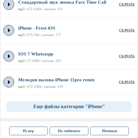
Стандартный звук звонка Face Time Call
СКАЧАТЬ
mp3
| 472.15Kb | скачали: 155
iPhone - Frost iOS
СКАЧАТЬ
mp3
| 375.7Kb | скачали: 177
IOS 7 Whatsaspp
СКАЧАТЬ
mp3
| 17.33Kb | скачали: 192
Мелодия вызова iPhone 11pro remix
СКАЧАТЬ
mp3
| 472.12Kb | скачали: 159
Еще файлы категории "iPhone"
Из игр
На любимого
Именные