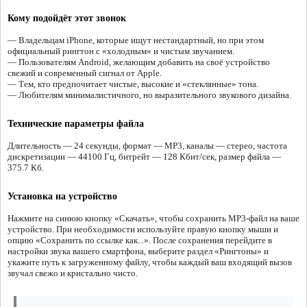
Кому подойдёт этот звонок
— Владельцам iPhone, которые ищут нестандартный, но при этом
официальный рингтон с «холодным» и чистым звучанием.
— Пользователям Android, желающим добавить на своё устройство
свежий и современный сигнал от Apple.
— Тем, кто предпочитает чистые, высокие и «стеклянные» тона.
— Любителям минималистичного, но выразительного звукового дизайна.
Технические параметры файла
Длительность — 24 секунды, формат — MP3, каналы — стерео, частота
дискретизации — 44100 Гц, битрейт — 128 Кбит/сек, размер файла —
375.7 Кб.
Установка на устройство
Нажмите на синюю кнопку «Скачать», чтобы сохранить MP3-файл на ваше
устройство. При необходимости используйте правую кнопку мыши и
опцию «Сохранить по ссылке как...». После сохранения перейдите в
настройки звука вашего смартфона, выберите раздел «Рингтоны» и
укажите путь к загруженному файлу, чтобы каждый ваш входящий вызов
звучал свежо и кристально чисто.