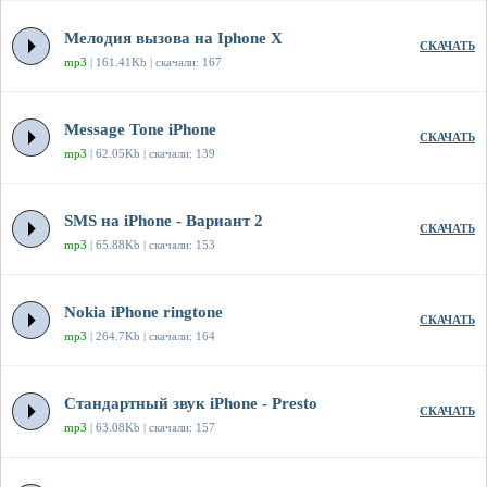
Мелодия вызова на Iphone X
СКАЧАТЬ
mp3
| 161.41Kb | скачали: 167
Message Tone iPhone
СКАЧАТЬ
mp3
| 62.05Kb | скачали: 139
SMS на iPhone - Вариант 2
СКАЧАТЬ
mp3
| 65.88Kb | скачали: 153
Nokia iPhone ringtone
СКАЧАТЬ
mp3
| 264.7Kb | скачали: 164
Стандартный звук iPhone - Presto
СКАЧАТЬ
mp3
| 63.08Kb | скачали: 157