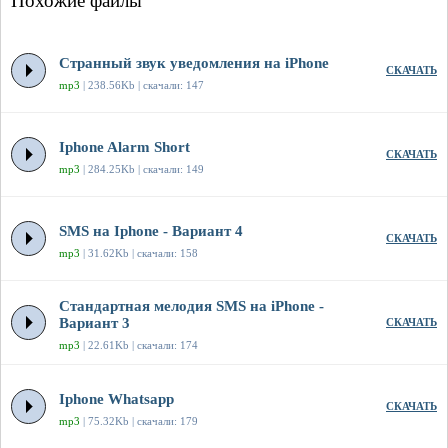
Похожие файлы
Странный звук уведомления на iPhone
СКАЧАТЬ
mp3
| 238.56Kb | скачали: 147
Iphone Alarm Short
СКАЧАТЬ
mp3
| 284.25Kb | скачали: 149
SMS на Iphone - Вариант 4
СКАЧАТЬ
mp3
| 31.62Kb | скачали: 158
Стандартная мелодия SMS на iPhone -
Вариант 3
СКАЧАТЬ
mp3
| 22.61Kb | скачали: 174
Iphone Whatsapp
СКАЧАТЬ
mp3
| 75.32Kb | скачали: 179