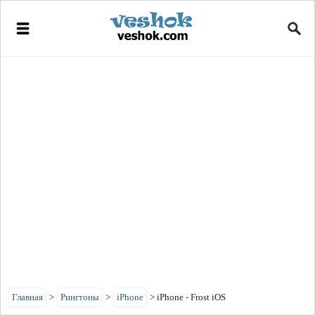
Главная
>
Рингтоны
>
iPhone
>
iPhone - Frost iOS