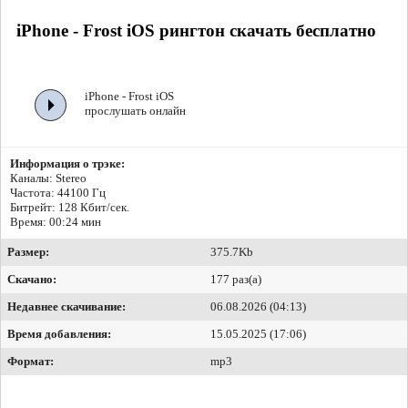
iPhone - Frost iOS рингтон скачать бесплатно
iPhone - Frost iOS
прослушать онлайн
Информация о трэке:
Каналы: Stereo
Частота: 44100 Гц
Битрейт:
128 Кбит/сек.
Время: 00:24 мин
Размер:
375.7Kb
Скачано:
177 раз(а)
Недавнее скачивание:
06.08.2026 (04:13)
Время добавления:
15.05.2025 (17:06)
Формат:
mp3