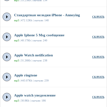
mp3
| 53.23Kb | скачали: 154
Стандартная мелодия iPhone - Annoying
СКАЧАТЬ
mp3
| 472.12Kb | скачали: 148
Apple Iphone 5 Msg сообщение
СКАЧАТЬ
mp3
| 40.17Kb | скачали: 240
Apple Watch notification
СКАЧАТЬ
mp3
| 31.26Kb | скачали: 238
Apple ringtone
СКАЧАТЬ
mp3
| 443.07Kb | скачали: 239
Apple watch уведомление
СКАЧАТЬ
mp3
| 30.8Kb | скачали: 186