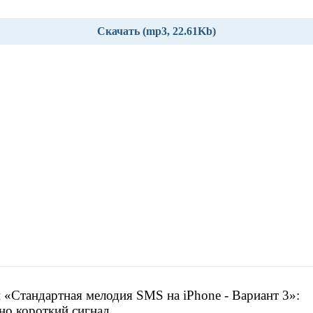
Скачать (mp3, 22.61Kb)
 «Стандартная мелодия SMS на iPhone - Вариант 3»:
но короткий сигнал