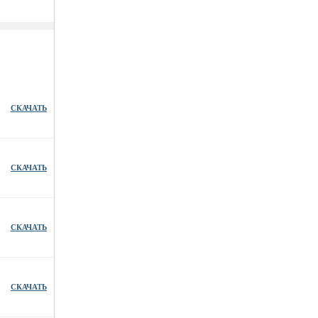
СКАЧАТЬ
СКАЧАТЬ
СКАЧАТЬ
СКАЧАТЬ