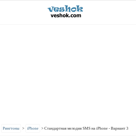
>
Рингтоны
>
iPhone
>
Стандартная мелодия SMS на iPhone - Вариант 3