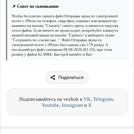
📌 Совет по скачиванию
Чтобы бесплатно скачать файл Отправка звука по электронной
почте с iPhone на телефон, смартфон, планшет или компьютер -
нажмите на кнопку "Скачать" синего цвета, и начнется загрузка
этого файла. Если ничего не происходит, попробуйте кликнуть
правой кнопкой мыши на кнопке "Скачать" и выберите пункт
"Сохранить по ссылке как...". Файл Отправка звука по
электронной почте с iPhone был скачан уже 179 раз(а). А
последний раз файл скачивали 08.08.2026 (03:33), при этом
размер у файла 62.49Kb. Быстрей качайте и Вы!
Поделиться
Подписывайтесь на veshok в
VK
,
Telegram
,
Youtube
,
Instagram
и
X