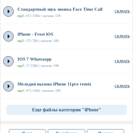
Стандартный звук звонка Face Time Call
СКАЧАТЬ
mp3
| 472.15Kb | скачали: 159
iPhone - Frost iOS
СКАЧАТЬ
mp3
| 375.7Kb | скачали: 180
IOS 7 Whatsaspp
СКАЧАТЬ
mp3
| 17.33Kb | скачали: 196
Мелодия вызова iPhone 11pro remix
СКАЧАТЬ
mp3
| 472.12Kb | скачали: 169
Еще файлы категории "iPhone"