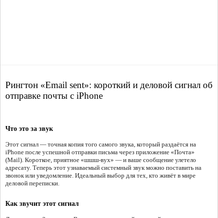
Рингтон «Email sent»: короткий и деловой сигнал об
отправке почты с iPhone
Что это за звук
Этот сигнал — точная копия того самого звука, который раздаётся на
iPhone после успешной отправки письма через приложение «Почта»
(Mail). Короткое, приятное «шшш-вух» — и ваше сообщение улетело
адресату. Теперь этот узнаваемый системный звук можно поставить на
звонок или уведомление. Идеальный выбор для тех, кто живёт в мире
деловой переписки.
Как звучит этот сигнал