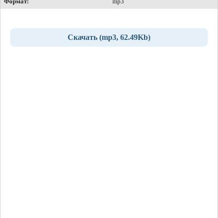
Формат:
mp3
Скачать (mp3, 62.49Kb)