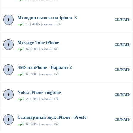
Мелодия вызова на Iphone X
СКАЧАТЬ
mp3
| 161.41Kb | скачали: 174
Message Tone iPhone
СКАЧАТЬ
mp3
| 62.05Kb | скачали: 143
SMS на iPhone - Вариант 2
СКАЧАТЬ
mp3
| 65.88Kb | скачали: 159
Nokia iPhone ringtone
СКАЧАТЬ
mp3
| 264.7Kb | скачали: 170
Стандартный звук iPhone - Presto
СКАЧАТЬ
mp3
| 63.08Kb | скачали: 162