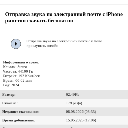
Отправка звука по электронной почте с iPhone
рингтон скачать бесплатно
Отправка звука по электронной почте с iPhone
прослушать онлайн
Информация о трэке:
Каналы: Stereo
Частота: 44100 Гц
Битрейт:
192 Кбит/сек.
Время: 00:02 мин
Год: 2024
Размер:
62.49Kb
Скачано:
179 раз(а)
Недавнее скачивание:
08.08.2026 (03:33)
Время добавления:
15.05.2025 (17:06)