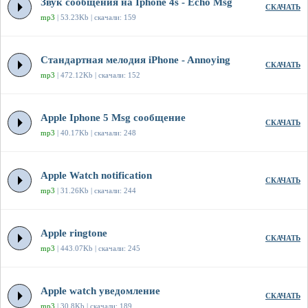
Звук сообщения на Iphone 4s - Echo Msg
СКАЧАТЬ
mp3
| 53.23Kb | скачали: 159
Стандартная мелодия iPhone - Annoying
СКАЧАТЬ
mp3
| 472.12Kb | скачали: 152
Apple Iphone 5 Msg сообщение
СКАЧАТЬ
mp3
| 40.17Kb | скачали: 248
Apple Watch notification
СКАЧАТЬ
mp3
| 31.26Kb | скачали: 244
Apple ringtone
СКАЧАТЬ
mp3
| 443.07Kb | скачали: 245
Apple watch уведомление
СКАЧАТЬ
mp3
| 30.8Kb | скачали: 189