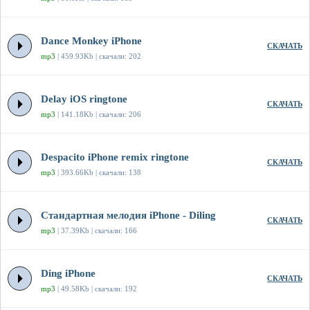
Dance Monkey iPhone
СКАЧАТЬ
mp3
| 459.93Kb | скачали: 202
Delay iOS ringtone
СКАЧАТЬ
mp3
| 141.18Kb | скачали: 206
Despacito iPhone remix ringtone
СКАЧАТЬ
mp3
| 393.66Kb | скачали: 138
Стандартная мелодия iPhone - Diling
СКАЧАТЬ
mp3
| 37.39Kb | скачали: 166
Ding iPhone
СКАЧАТЬ
mp3
| 49.58Kb | скачали: 192