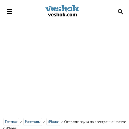
Главная
>
Рингтоны
>
iPhone
>
Отправка звука по электронной почте
с iPhone