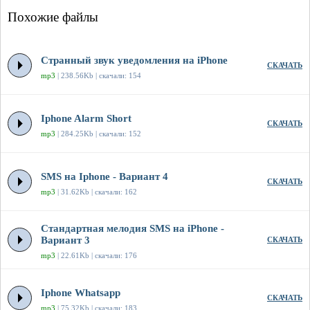
Похожие файлы
Странный звук уведомления на iPhone
СКАЧАТЬ
mp3
| 238.56Kb | скачали: 154
Iphone Alarm Short
СКАЧАТЬ
mp3
| 284.25Kb | скачали: 152
SMS на Iphone - Вариант 4
СКАЧАТЬ
mp3
| 31.62Kb | скачали: 162
Стандартная мелодия SMS на iPhone -
Вариант 3
СКАЧАТЬ
mp3
| 22.61Kb | скачали: 176
Iphone Whatsapp
СКАЧАТЬ
mp3
| 75.32Kb | скачали: 183