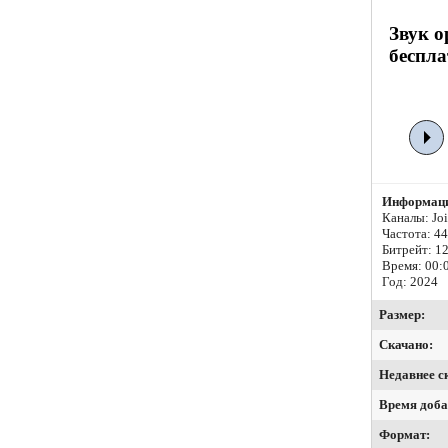
Звук о
беспла
Информаци
Каналы: Join
Частота: 4
Битрейт:
12
Время: 00:
Год: 2024
Размер:
Скачано:
Недавнее с
Время доба
Формат: