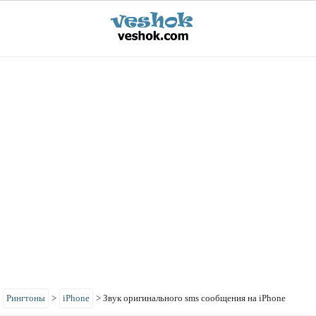
>
Рингтоны
>
iPhone
>
Звук оригинального sms сообщения на iPhone