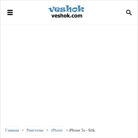
Главная
>
Рингтоны
>
iPhone
>
iPhone 5s - Silk