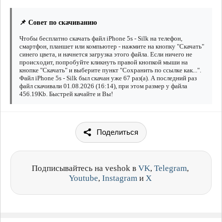
📌 Совет по скачиванию
Чтобы бесплатно скачать файл iPhone 5s - Silk на телефон,
смартфон, планшет или компьютер - нажмите на кнопку "Скачать"
синего цвета, и начнется загрузка этого файла. Если ничего не
происходит, попробуйте кликнуть правой кнопкой мыши на
кнопке "Скачать" и выберите пункт "Сохранить по ссылке как...".
Файл iPhone 5s - Silk был скачан уже 67 раз(а). А последний раз
файл скачивали 01.08.2026 (16:14), при этом размер у файла
456.19Kb. Быстрей качайте и Вы!
Поделиться
Подписывайтесь на veshok в
VK
,
Telegram
,
Youtube
,
Instagram
и
X