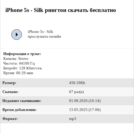
iPhone 5s - Silk рингтон скачать бесплатно
iPhone 5s - Silk
прослушать онлайн
Информация о трэке:
Каналы: Stereo
Частота: 44100 Гц
Битрейт:
128 Кбит/сек.
Время: 00:29 мин
Размер:
456.19Kb
Скачано:
67 раз(а)
Недавнее скачивание:
01.08.2026 (16:14)
Время добавления:
15.05.2025 (17:06)
Формат:
mp3