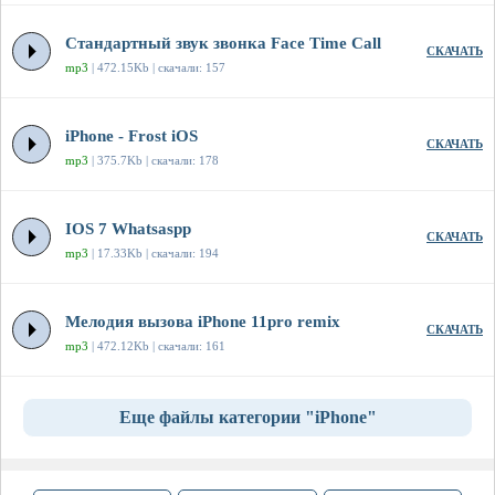
Стандартный звук звонка Face Time Call
СКАЧАТЬ
mp3
| 472.15Kb | скачали: 157
iPhone - Frost iOS
СКАЧАТЬ
mp3
| 375.7Kb | скачали: 178
IOS 7 Whatsaspp
СКАЧАТЬ
mp3
| 17.33Kb | скачали: 194
Мелодия вызова iPhone 11pro remix
СКАЧАТЬ
mp3
| 472.12Kb | скачали: 161
Еще файлы категории "iPhone"