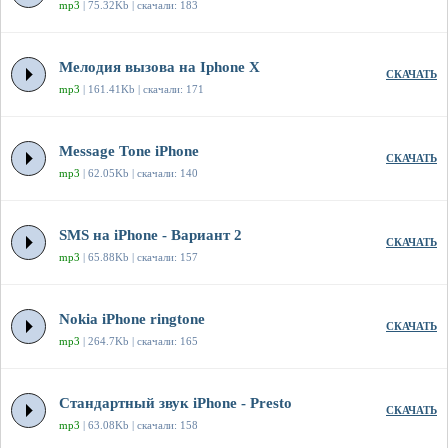
mp3
| 75.32Kb | скачали: 183
Мелодия вызова на Iphone X
СКАЧАТЬ
mp3
| 161.41Kb | скачали: 171
Message Tone iPhone
СКАЧАТЬ
mp3
| 62.05Kb | скачали: 140
SMS на iPhone - Вариант 2
СКАЧАТЬ
mp3
| 65.88Kb | скачали: 157
Nokia iPhone ringtone
СКАЧАТЬ
mp3
| 264.7Kb | скачали: 165
Стандартный звук iPhone - Presto
СКАЧАТЬ
mp3
| 63.08Kb | скачали: 158