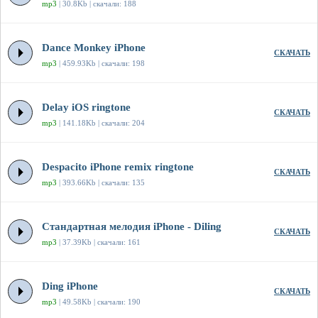
mp3
| 30.8Kb | скачали: 188
Dance Monkey iPhone
СКАЧАТЬ
mp3
| 459.93Kb | скачали: 198
Delay iOS ringtone
СКАЧАТЬ
mp3
| 141.18Kb | скачали: 204
Despacito iPhone remix ringtone
СКАЧАТЬ
mp3
| 393.66Kb | скачали: 135
Стандартная мелодия iPhone - Diling
СКАЧАТЬ
mp3
| 37.39Kb | скачали: 161
Ding iPhone
СКАЧАТЬ
mp3
| 49.58Kb | скачали: 190