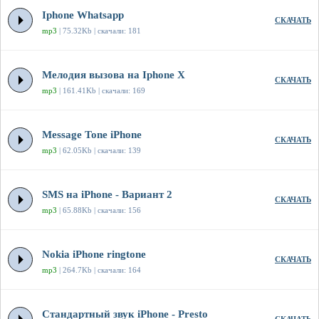
Iphone Whatsapp
СКАЧАТЬ
mp3
| 75.32Kb | скачали: 181
Мелодия вызова на Iphone X
СКАЧАТЬ
mp3
| 161.41Kb | скачали: 169
Message Tone iPhone
СКАЧАТЬ
mp3
| 62.05Kb | скачали: 139
SMS на iPhone - Вариант 2
СКАЧАТЬ
mp3
| 65.88Kb | скачали: 156
Nokia iPhone ringtone
СКАЧАТЬ
mp3
| 264.7Kb | скачали: 164
Стандартный звук iPhone - Presto