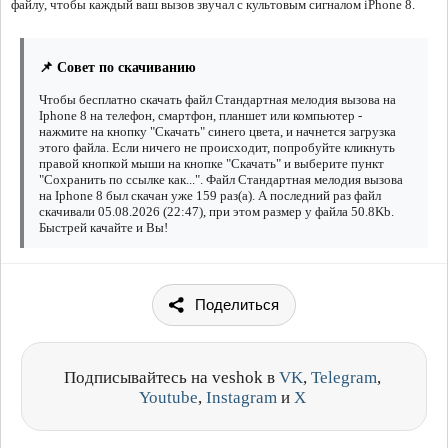
файлу, чтобы каждый ваш вызов звучал с культовым сигналом iPhone 8.
📌 Совет по скачиванию
Чтобы бесплатно скачать файл Стандартная мелодия вызова на
Iphone 8 на телефон, смартфон, планшет или компьютер -
нажмите на кнопку "Скачать" синего цвета, и начнется загрузка
этого файла. Если ничего не происходит, попробуйте кликнуть
правой кнопкой мыши на кнопке "Скачать" и выберите пункт
"Сохранить по ссылке как...". Файл Стандартная мелодия вызова
на Iphone 8 был скачан уже 159 раз(а). А последний раз файл
скачивали 05.08.2026 (22:47), при этом размер у файла 50.8Kb.
Быстрей качайте и Вы!
Поделиться
Подписывайтесь на veshok в
VK
,
Telegram
,
Youtube
,
Instagram
и
X