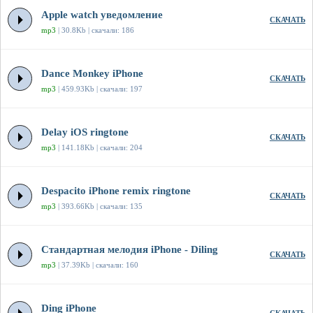
Apple watch уведомление
СКАЧАТЬ
mp3
| 30.8Kb | скачали: 186
Dance Monkey iPhone
СКАЧАТЬ
mp3
| 459.93Kb | скачали: 197
Delay iOS ringtone
СКАЧАТЬ
mp3
| 141.18Kb | скачали: 204
Despacito iPhone remix ringtone
СКАЧАТЬ
mp3
| 393.66Kb | скачали: 135
Стандартная мелодия iPhone - Diling
СКАЧАТЬ
mp3
| 37.39Kb | скачали: 160
Ding iPhone