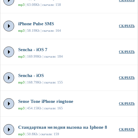
СКАЧАТЬ
mp3
| 63.08Kb | скачали: 158
iPhone Pulse SMS
СКАЧАТЬ
mp3
| 58.19Kb | скачали: 164
Sencha - iOS 7
СКАЧАТЬ
mp3
| 169.99Kb | скачали: 184
Sencha - iOS
СКАЧАТЬ
mp3
| 168.79Kb | скачали: 155
Sense Tone iPhone ringtone
СКАЧАТЬ
mp3
| 454.15Kb | скачали: 165
Стандартная мелодия вызова на Iphone 8
СКАЧАТЬ
mp3
| 50.8Kb | скачали: 159