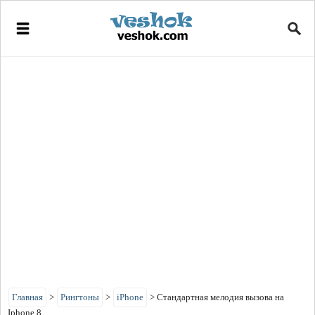
Главная
>
Рингтоны
>
iPhone
>
Стандартная мелодия вызова на
Iphone 8