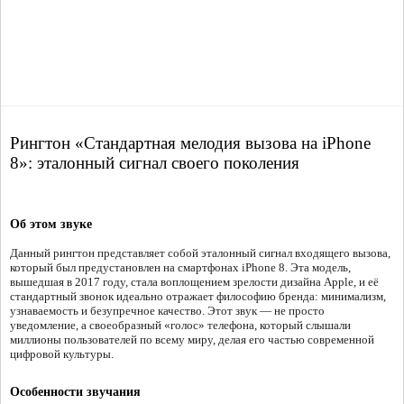
Рингтон «Стандартная мелодия вызова на iPhone
8»: эталонный сигнал своего поколения
Об этом звуке
Данный рингтон представляет собой эталонный сигнал входящего вызова,
который был предустановлен на смартфонах iPhone 8. Эта модель,
вышедшая в 2017 году, стала воплощением зрелости дизайна Apple, и её
стандартный звонок идеально отражает философию бренда: минимализм,
узнаваемость и безупречное качество. Этот звук — не просто
уведомление, а своеобразный «голос» телефона, который слышали
миллионы пользователей по всему миру, делая его частью современной
цифровой культуры.
Особенности звучания