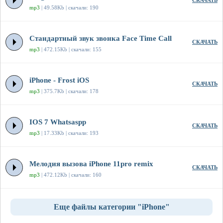
СКАЧАТЬ
mp3
| 49.58Kb | скачали: 190
Стандартный звук звонка Face Time Call
СКАЧАТЬ
mp3
| 472.15Kb | скачали: 155
iPhone - Frost iOS
СКАЧАТЬ
mp3
| 375.7Kb | скачали: 178
IOS 7 Whatsaspp
СКАЧАТЬ
mp3
| 17.33Kb | скачали: 193
Мелодия вызова iPhone 11pro remix
СКАЧАТЬ
mp3
| 472.12Kb | скачали: 160
Еще файлы категории "iPhone"