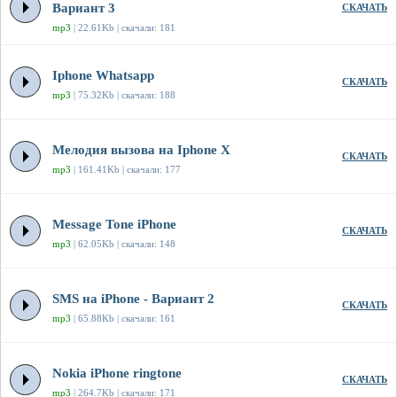
Вариант 3
СКАЧАТЬ
mp3
| 22.61Kb | скачали: 181
Iphone Whatsapp
СКАЧАТЬ
mp3
| 75.32Kb | скачали: 188
Мелодия вызова на Iphone X
СКАЧАТЬ
mp3
| 161.41Kb | скачали: 177
Message Tone iPhone
СКАЧАТЬ
mp3
| 62.05Kb | скачали: 148
SMS на iPhone - Вариант 2
СКАЧАТЬ
mp3
| 65.88Kb | скачали: 161
Nokia iPhone ringtone
СКАЧАТЬ
mp3
| 264.7Kb | скачали: 171