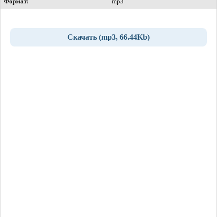
Формат:
mp3
Скачать (mp3, 66.44Kb)