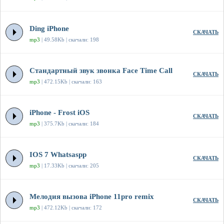
Ding iPhone
СКАЧАТЬ
mp3
| 49.58Kb | скачали: 198
Стандартный звук звонка Face Time Call
СКАЧАТЬ
mp3
| 472.15Kb | скачали: 163
iPhone - Frost iOS
СКАЧАТЬ
mp3
| 375.7Kb | скачали: 184
IOS 7 Whatsaspp
СКАЧАТЬ
mp3
| 17.33Kb | скачали: 205
Мелодия вызова iPhone 11pro remix
СКАЧАТЬ
mp3
| 472.12Kb | скачали: 172