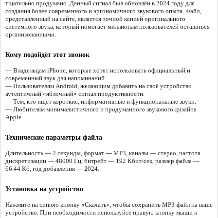
тщательно продумано. Данный сигнал был обновлён в 2024 году для
создания более современного и эргономичного звукового опыта. Файл,
представленный на сайте, является точной копией оригинального
системного звука, который помогает миллионам пользователей оставаться
организованными.
Кому подойдёт этот звонок
— Владельцам iPhone, которые хотят использовать официальный и
современный звук для напоминаний.
— Пользователям Android, желающим добавить на своё устройство
аутентичный «яблочный» сигнал продуктивности.
— Тем, кто ищет короткие, информативные и функциональные звуки.
— Любителям минималистичного и продуманного звукового дизайна
Apple.
Технические параметры файла
Длительность — 2 секунды, формат — MP3, каналы — стерео, частота
дискретизации — 48000 Гц, битрейт — 192 Кбит/сек, размер файла —
66.44 Кб, год добавления — 2024.
Установка на устройство
Нажмите на синюю кнопку «Скачать», чтобы сохранить MP3-файл на ваше
устройство. При необходимости используйте правую кнопку мыши и