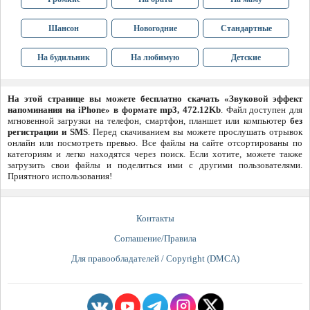
Шансон
Новогодние
Стандартные
На будильник
На любимую
Детские
На этой странице вы можете бесплатно скачать «Звуковой эффект
напоминания на iPhone» в формате mp3, 472.12Kb
. Файл доступен для
мгновенной загрузки на телефон, смартфон, планшет или компьютер
без
регистрации и SMS
. Перед скачиванием вы можете прослушать отрывок
онлайн или посмотреть превью. Все файлы на сайте отсортированы по
категориям и легко находятся через поиск. Если хотите, можете также
загрузить свои файлы и поделиться ими с другими пользователями.
Приятного использования!
Контакты
Соглашение/Правила
Для правообладателей / Copyright (DMCA)