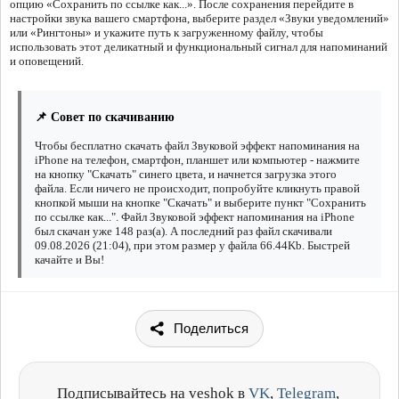
опцию «Сохранить по ссылке как...». После сохранения перейдите в
настройки звука вашего смартфона, выберите раздел «Звуки уведомлений»
или «Рингтоны» и укажите путь к загруженному файлу, чтобы
использовать этот деликатный и функциональный сигнал для напоминаний
и оповещений.
📌 Совет по скачиванию
Чтобы бесплатно скачать файл Звуковой эффект напоминания на
iPhone на телефон, смартфон, планшет или компьютер - нажмите
на кнопку "Скачать" синего цвета, и начнется загрузка этого
файла. Если ничего не происходит, попробуйте кликнуть правой
кнопкой мыши на кнопке "Скачать" и выберите пункт "Сохранить
по ссылке как...". Файл Звуковой эффект напоминания на iPhone
был скачан уже 148 раз(а). А последний раз файл скачивали
09.08.2026 (21:04), при этом размер у файла 66.44Kb. Быстрей
качайте и Вы!
Поделиться
Подписывайтесь на veshok в
VK
,
Telegram
,