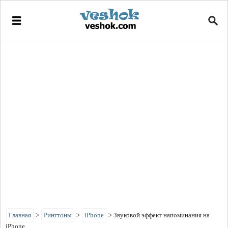
Главная
>
Рингтоны
>
iPhone
>
Звуковой эффект напоминания на
iPhone