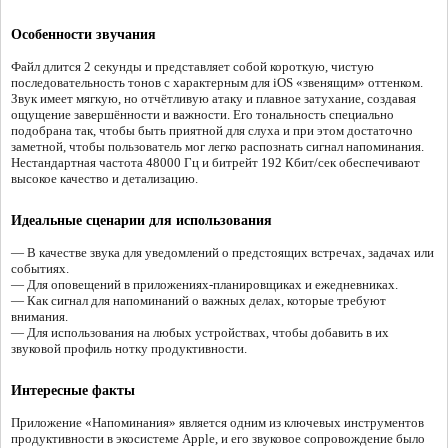
Особенности звучания
Файл длится 2 секунды и представляет собой короткую, чистую
последовательность тонов с характерным для iOS «звенящим» оттенком.
Звук имеет мягкую, но отчётливую атаку и плавное затухание, создавая
ощущение завершённости и важности. Его тональность специально
подобрана так, чтобы быть приятной для слуха и при этом достаточно
заметной, чтобы пользователь мог легко распознать сигнал напоминания.
Нестандартная частота 48000 Гц и битрейт 192 Кбит/сек обеспечивают
высокое качество и детализацию.
Идеальные сценарии для использования
— В качестве звука для уведомлений о предстоящих встречах, задачах или
событиях.
— Для оповещений в приложениях-планировщиках и ежедневниках.
— Как сигнал для напоминаний о важных делах, которые требуют
внимания.
— Для использования на любых устройствах, чтобы добавить в их
звуковой профиль нотку продуктивности.
Интересные факты
Приложение «Напоминания» является одним из ключевых инструментов
продуктивности в экосистеме Apple, и его звуковое сопровождение было