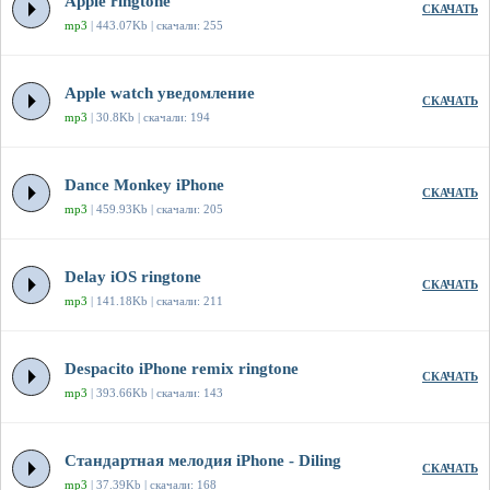
Apple ringtone
СКАЧАТЬ
mp3
| 443.07Kb | скачали: 255
Apple watch уведомление
СКАЧАТЬ
mp3
| 30.8Kb | скачали: 194
Dance Monkey iPhone
СКАЧАТЬ
mp3
| 459.93Kb | скачали: 205
Delay iOS ringtone
СКАЧАТЬ
mp3
| 141.18Kb | скачали: 211
Despacito iPhone remix ringtone
СКАЧАТЬ
mp3
| 393.66Kb | скачали: 143
Стандартная мелодия iPhone - Diling
СКАЧАТЬ
mp3
| 37.39Kb | скачали: 168