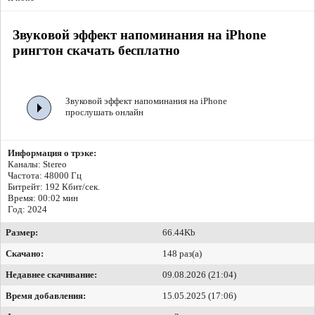
Звуковой эффект напоминания на iPhone
рингтон скачать бесплатно
Звуковой эффект напоминания на iPhone
прослушать онлайн
Информация о трэке:
Каналы: Stereo
Частота: 48000 Гц
Битрейт:
192 Кбит/сек.
Время: 00:02 мин
Год: 2024
Размер:
66.44Kb
Скачано:
148 раз(а)
Недавнее скачивание:
09.08.2026 (21:04)
Время добавления:
15.05.2025 (17:06)