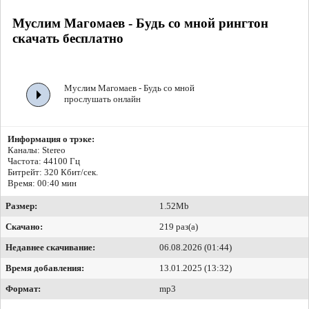
Муслим Магомаев - Будь со мной рингтон
скачать бесплатно
Муслим Магомаев - Будь со мной
прослушать онлайн
Информация о трэке:
Каналы: Stereo
Частота: 44100 Гц
Битрейт:
320 Кбит/сек.
Время: 00:40 мин
Размер:
1.52Mb
Скачано:
219 раз(а)
Недавнее скачивание:
06.08.2026 (01:44)
Время добавления:
13.01.2025 (13:32)
Формат:
mp3