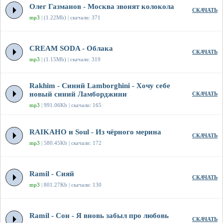
Олег Газманов - Москва звонят колокола
СКАЧАТЬ
mp3
| (1.22Mb) | скачали: 371
CREAM SODA - Облака
СКАЧАТЬ
mp3
| (1.15Mb) | скачали: 319
Rakhim - Синий Lamborghini - Хочу себе
новый синий Ламборджини
СКАЧАТЬ
mp3
| 991.06Kb | скачали: 165
RAIKAHO и Soul - Из чёрного мерина
СКАЧАТЬ
mp3
| 580.45Kb | скачали: 172
Ramil - Сияй
СКАЧАТЬ
mp3
| 801.27Kb | скачали: 130
Ramil - Сон - Я вновь забыл про любовь
СКАЧАТЬ