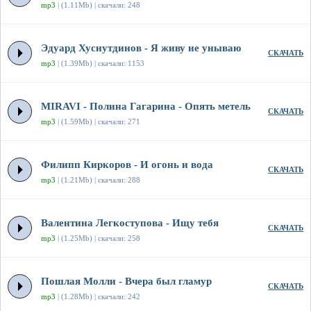
mp3
| (1.11Mb) | скачали: 248
Эдуард Хуснутдинов - Я живу не унываю
СКАЧАТЬ
mp3
| (1.39Mb) | скачали: 1153
MIRAVI - Полина Гагарина - Опять метель
СКАЧАТЬ
mp3
| (1.59Mb) | скачали: 271
Филипп Киркоров - И огонь и вода
СКАЧАТЬ
mp3
| (1.21Mb) | скачали: 288
Валентина Легкоступова - Ищу тебя
СКАЧАТЬ
mp3
| (1.25Mb) | скачали: 258
Пошлая Молли - Вчера был гламур
СКАЧАТЬ
mp3
| (1.28Mb) | скачали: 242