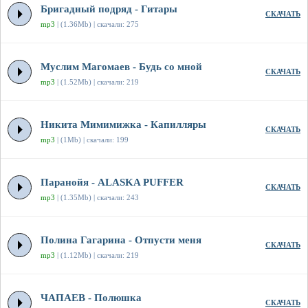
Бригадный подряд - Гитары
СКАЧАТЬ
mp3
| (1.36Mb) | скачали: 275
Муслим Магомаев - Будь со мной
СКАЧАТЬ
mp3
| (1.52Mb) | скачали: 219
Никита Мимимижка - Капилляры
СКАЧАТЬ
mp3
| (1Mb) | скачали: 199
Паранойя - ALASKA PUFFER
СКАЧАТЬ
mp3
| (1.35Mb) | скачали: 243
Полина Гагарина - Отпусти меня
СКАЧАТЬ
mp3
| (1.12Mb) | скачали: 219
ЧАПАЕВ - Полюшка
СКАЧАТЬ