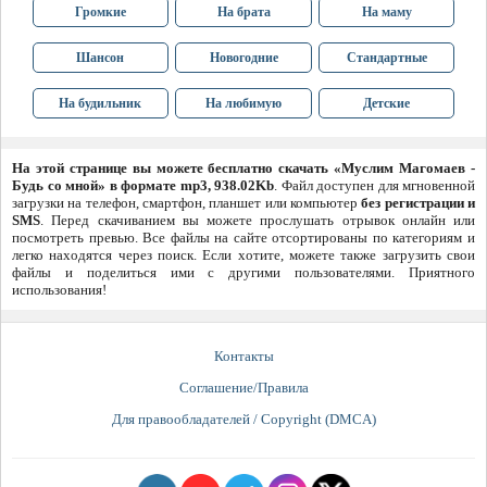
Громкие
На брата
На маму
Шансон
Новогодние
Стандартные
На будильник
На любимую
Детские
На этой странице вы можете бесплатно скачать «Муслим Магомаев -
Будь со мной» в формате mp3, 938.02Kb
. Файл доступен для мгновенной
загрузки на телефон, смартфон, планшет или компьютер
без регистрации и
SMS
. Перед скачиванием вы можете прослушать отрывок онлайн или
посмотреть превью. Все файлы на сайте отсортированы по категориям и
легко находятся через поиск. Если хотите, можете также загрузить свои
файлы и поделиться ими с другими пользователями. Приятного
использования!
Контакты
Соглашение/Правила
Для правообладателей / Copyright (DMCA)