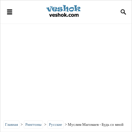
Главная
>
Рингтоны
>
Русские
>
Муслим Магомаев - Будь со мной