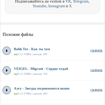
Подписывайтесь на veshok в
VK
,
Telegram
,
Youtube
,
Instagram
и
X
Похожие файлы
Bahh Tee - Как ты там
СКАЧАТЬ
mp3
| (1.13Mb) | скачали: 263
VEIGEL - Migrant - Сердце отдай
СКАЧАТЬ
mp3
| (1.55Mb) | скачали: 319
Алсу - Звезды поднимаются выше
СКАЧАТЬ
mp3
| (1.27Mb) | скачали: 264