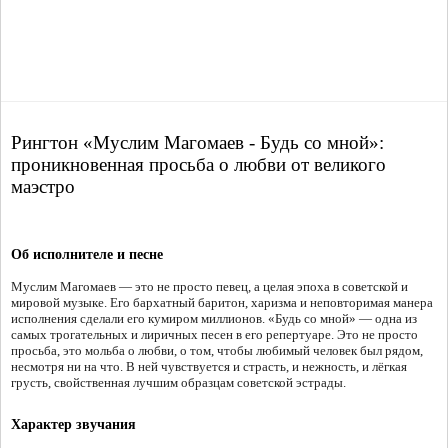
Рингтон «Муслим Магомаев - Будь со мной»:
проникновенная просьба о любви от великого
маэстро
Об исполнителе и песне
Муслим Магомаев — это не просто певец, а целая эпоха в советской и
мировой музыке. Его бархатный баритон, харизма и неповторимая манера
исполнения сделали его кумиром миллионов. «Будь со мной» — одна из
самых трогательных и лиричных песен в его репертуаре. Это не просто
просьба, это мольба о любви, о том, чтобы любимый человек был рядом,
несмотря ни на что. В ней чувствуется и страсть, и нежность, и лёгкая
грусть, свойственная лучшим образцам советской эстрады.
Характер звучания