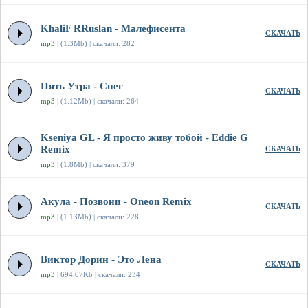
KhaliF RRuslan - Малефисента
СКАЧАТЬ
mp3
| (1.3Mb) | скачали: 282
Пять Утра - Снег
СКАЧАТЬ
mp3
| (1.12Mb) | скачали: 264
Kseniya GL - Я просто живу тобой - Eddie G
Remix
СКАЧАТЬ
mp3
| (1.8Mb) | скачали: 379
Акула - Позвони - Oneon Remix
СКАЧАТЬ
mp3
| (1.13Mb) | скачали: 228
Виктор Дорин - Это Лена
СКАЧАТЬ
mp3
| 694.07Kb | скачали: 234