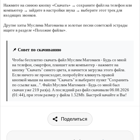
Нажмите на синюю кнопку «Скачать» → сохраните файл на телефон или
компьютер → зайдите в настройки звука → выберите этот трек для
входящих звонков.
Другие хиты Муслима Магомаева и золотые песни советской эстрады
ищите в разделе «Похожие файлы».
📌 Совет по скачиванию
Чтобы бесплатно скачать файл Муслим Магомаев - Будь со мной
на телефон, смартфон, планшет или компьютер - нажмите на
кнопку "Скачать" синего цвета, и начнется загрузка этого файла.
Если ничего не происходит, попробуйте кликнуть правой
кнопкой мыши на кнопке "Скачать" и выберите пункт "Сохранить
по ссылке как...". Файл Муслим Магомаев - Будь со мной был
скачан уже 219 раз(а). А последний раз файл скачивали 06.08.2026
(01:44), при этом размер у файла 1.52Mb. Быстрей качайте и Вы!
Поделиться