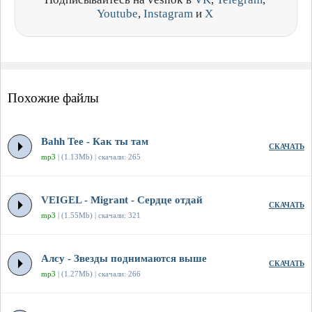
Youtube
,
Instagram
и
X
Похожие файлы
Bahh Tee - Как ты там
СКАЧАТЬ
mp3
| (1.13Mb) | скачали: 265
VEIGEL - Migrant - Сердце отдай
СКАЧАТЬ
mp3
| (1.55Mb) | скачали: 321
Алсу - Звезды поднимаются выше
СКАЧАТЬ
mp3
| (1.27Mb) | скачали: 266