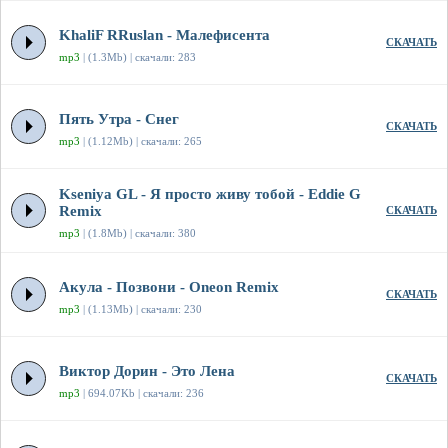
KhaliF RRuslan - Малефисента
СКАЧАТЬ
mp3
| (1.3Mb) | скачали: 283
Пять Утра - Снег
СКАЧАТЬ
mp3
| (1.12Mb) | скачали: 265
Kseniya GL - Я просто живу тобой - Eddie G
Remix
СКАЧАТЬ
mp3
| (1.8Mb) | скачали: 380
Акула - Позвони - Oneon Remix
СКАЧАТЬ
mp3
| (1.13Mb) | скачали: 230
Виктор Дорин - Это Лена
СКАЧАТЬ
mp3
| 694.07Kb | скачали: 236