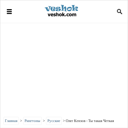
Главная
>
Рингтоны
>
Русские
>
Олег Кензов - Ты такая Четкая