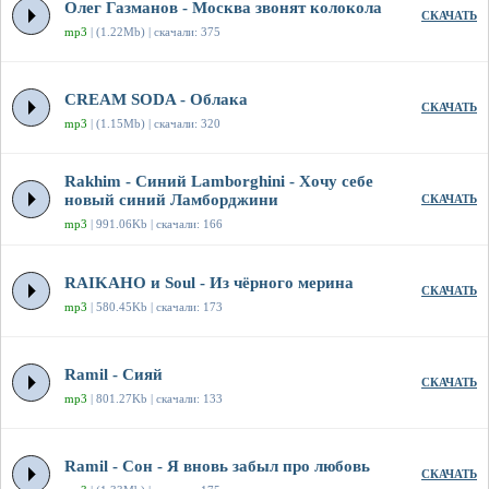
Олег Газманов - Москва звонят колокола
СКАЧАТЬ
mp3
| (1.22Mb) | скачали: 375
CREAM SODA - Облака
СКАЧАТЬ
mp3
| (1.15Mb) | скачали: 320
Rakhim - Синий Lamborghini - Хочу себе
новый синий Ламборджини
СКАЧАТЬ
mp3
| 991.06Kb | скачали: 166
RAIKAHO и Soul - Из чёрного мерина
СКАЧАТЬ
mp3
| 580.45Kb | скачали: 173
Ramil - Сияй
СКАЧАТЬ
mp3
| 801.27Kb | скачали: 133
Ramil - Сон - Я вновь забыл про любовь
СКАЧАТЬ