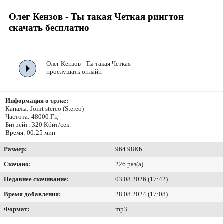
Олег Кензов - Ты такая Четкая рингтон
скачать бесплатно
Олег Кензов - Ты такая Четкая
прослушать онлайн
Информация о трэке:
Каналы: Joint stereo (Stereo)
Частота: 48000 Гц
Битрейт:
320 Кбит/сек.
Время: 00:25 мин
Размер:
964.98Kb
Скачано:
226 раз(а)
Недавнее скачивание:
03.08.2026 (17:42)
Время добавления:
28.08.2024 (17:08)
Формат:
mp3