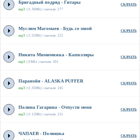
Бригадный подряд - Гитары
СКАЧАТЬ
mp3
| (1.36Mb) | скачали: 277
Муслим Магомаев - Будь со мной
СКАЧАТЬ
mp3
| (1.52Mb) | скачали: 222
Никита Мимимижка - Капилляры
СКАЧАТЬ
mp3
| (1Mb) | скачали: 201
Паранойя - ALASKA PUFFER
СКАЧАТЬ
mp3
| (1.35Mb) | скачали: 245
Полина Гагарина - Отпусти меня
СКАЧАТЬ
mp3
| (1.12Mb) | скачали: 221
ЧАПАЕВ - Полюшка
СКАЧАТЬ