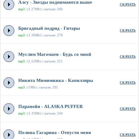
Алсу - Звезды поднимаются выше
СКАЧАТЬ
mp3
| (1.27Mb) | скачали: 266
Бригадный подряд - Гитары
СКАЧАТЬ
mp3
| (1.36Mb) | скачали: 276
Муслим Магомаев - Будь со мной
СКАЧАТЬ
mp3
| (1.52Mb) | скачали: 221
Никита Мимимижка - Капилляры
СКАЧАТЬ
mp3
| (1Mb) | скачали: 201
Паранойя - ALASKA PUFFER
СКАЧАТЬ
mp3
| (1.35Mb) | скачали: 244
Полина Гагарина - Отпусти меня
СКАЧАТЬ