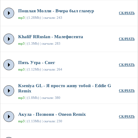
Пошлая Молли - Вчера был гламур
СКАЧАТЬ
mp3
| (1.28Mb) | скачали: 243
KhaliF RRuslan - Малефисента
СКАЧАТЬ
mp3
| (1.3Mb) | скачали: 283
Пять Утра - Снег
СКАЧАТЬ
mp3
| (1.12Mb) | скачали: 264
Kseniya GL - Я просто живу тобой - Eddie G
Remix
СКАЧАТЬ
mp3
| (1.8Mb) | скачали: 380
Акула - Позвони - Oneon Remix
СКАЧАТЬ
mp3
| (1.13Mb) | скачали: 230