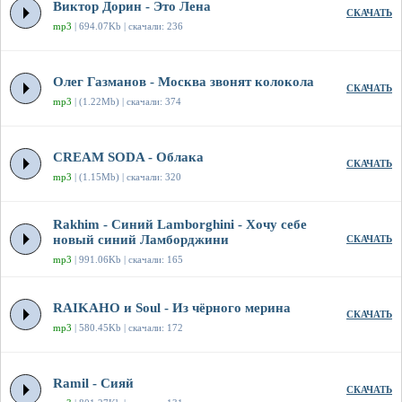
Виктор Дорин - Это Лена
СКАЧАТЬ
mp3
| 694.07Kb | скачали: 236
Олег Газманов - Москва звонят колокола
СКАЧАТЬ
mp3
| (1.22Mb) | скачали: 374
CREAM SODA - Облака
СКАЧАТЬ
mp3
| (1.15Mb) | скачали: 320
Rakhim - Синий Lamborghini - Хочу себе
новый синий Ламборджини
СКАЧАТЬ
mp3
| 991.06Kb | скачали: 165
RAIKAHO и Soul - Из чёрного мерина
СКАЧАТЬ
mp3
| 580.45Kb | скачали: 172
Ramil - Сияй
СКАЧАТЬ