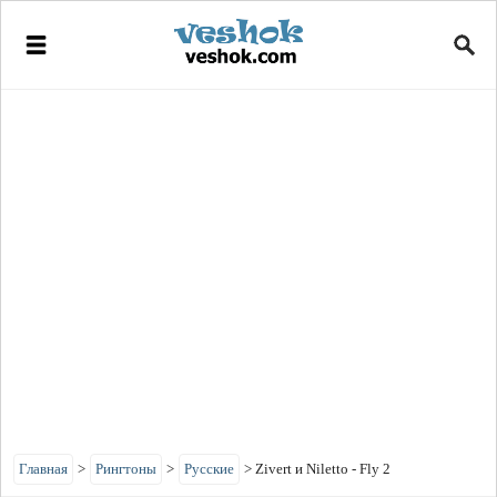
Главная
>
Рингтоны
>
Русские
>
Zivert и Niletto - Fly 2