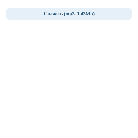
Скачать (mp3, 1.43Mb)