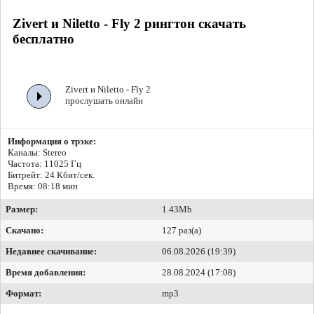
Zivert и Niletto - Fly 2 рингтон скачать
бесплатно
Zivert и Niletto - Fly 2
прослушать онлайн
Информация о трэке:
Каналы: Stereo
Частота: 11025 Гц
Битрейт:
24 Кбит/сек.
Время: 08:18 мин
Размер:
1.43Mb
Скачано:
127 раз(а)
Недавнее скачивание:
06.08.2026 (19:39)
Время добавления:
28.08.2024 (17:08)
Формат:
mp3