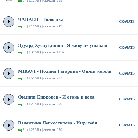
mp3
| (1.12Mb) | скачали: 219
ЧАПАЕВ - Полюшка
СКАЧАТЬ
mp3
| (1.11Mb) | скачали: 249
Эдуард Хуснутдинов - Я живу не унываю
СКАЧАТЬ
mp3
| (1.39Mb) | скачали: 1156
MIRAVI - Полина Гагарина - Опять метель
СКАЧАТЬ
mp3
| (1.59Mb) | скачали: 272
Филипп Киркоров - И огонь и вода
СКАЧАТЬ
mp3
| (1.21Mb) | скачали: 290
Валентина Легкоступова - Ищу тебя
СКАЧАТЬ
mp3
| (1.25Mb) | скачали: 259