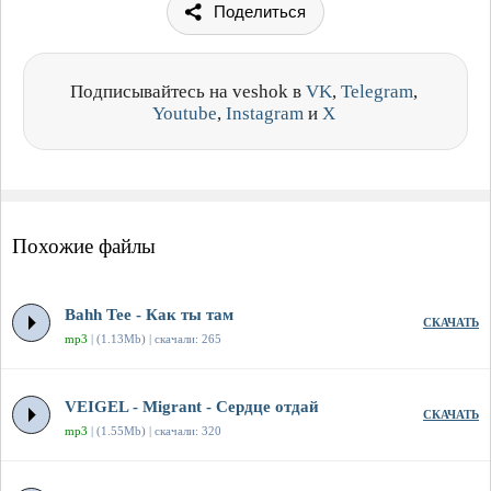
Поделиться
Подписывайтесь на veshok в
VK
,
Telegram
,
Youtube
,
Instagram
и
X
Похожие файлы
Bahh Tee - Как ты там
СКАЧАТЬ
mp3
| (1.13Mb) | скачали: 265
VEIGEL - Migrant - Сердце отдай
СКАЧАТЬ
mp3
| (1.55Mb) | скачали: 320