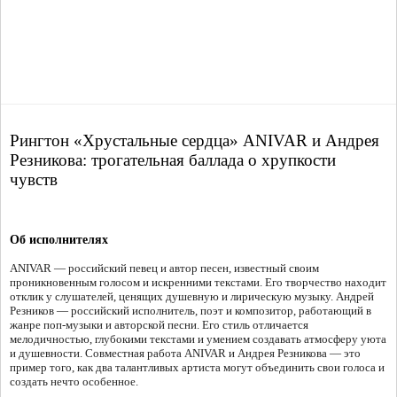
Рингтон «Хрустальные сердца» ANIVAR и Андрея
Резникова: трогательная баллада о хрупкости
чувств
Об исполнителях
ANIVAR — российский певец и автор песен, известный своим
проникновенным голосом и искренними текстами. Его творчество находит
отклик у слушателей, ценящих душевную и лирическую музыку. Андрей
Резников — российский исполнитель, поэт и композитор, работающий в
жанре поп-музыки и авторской песни. Его стиль отличается
мелодичностью, глубокими текстами и умением создавать атмосферу уюта
и душевности. Совместная работа ANIVAR и Андрея Резникова — это
пример того, как два талантливых артиста могут объединить свои голоса и
создать нечто особенное.