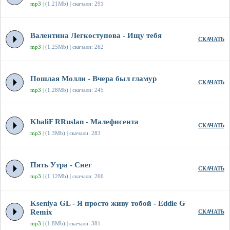
mp3
| (1.21Mb) | скачали: 291
Валентина Легкоступова - Ищу тебя
СКАЧАТЬ
mp3
| (1.25Mb) | скачали: 262
Пошлая Молли - Вчера был гламур
СКАЧАТЬ
mp3
| (1.28Mb) | скачали: 245
KhaliF RRuslan - Малефисента
СКАЧАТЬ
mp3
| (1.3Mb) | скачали: 283
Пять Утра - Снег
СКАЧАТЬ
mp3
| (1.12Mb) | скачали: 266
Kseniya GL - Я просто живу тобой - Eddie G
Remix
СКАЧАТЬ
mp3
| (1.8Mb) | скачали: 381