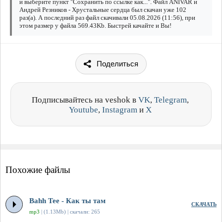
и выберите пункт "Сохранить по ссылке как...". Файл ANIVAR и
Андрей Резников - Хрустальные сердца был скачан уже 102
раз(а). А последний раз файл скачивали 05.08.2026 (11:56), при
этом размер у файла 569.43Kb. Быстрей качайте и Вы!
Поделиться
Подписывайтесь на veshok в
VK
,
Telegram
,
Youtube
,
Instagram
и
X
Похожие файлы
Bahh Tee - Как ты там
СКАЧАТЬ
mp3
| (1.13Mb) | скачали: 265