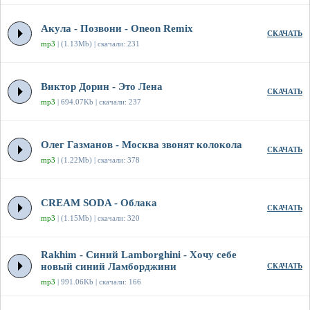
Акула - Позвони - Oneon Remix
СКАЧАТЬ
mp3
| (1.13Mb) | скачали: 231
Виктор Дорин - Это Лена
СКАЧАТЬ
mp3
| 694.07Kb | скачали: 237
Олег Газманов - Москва звонят колокола
СКАЧАТЬ
mp3
| (1.22Mb) | скачали: 378
CREAM SODA - Облака
СКАЧАТЬ
mp3
| (1.15Mb) | скачали: 320
Rakhim - Синий Lamborghini - Хочу себе
новый синий Ламборджини
СКАЧАТЬ
mp3
| 991.06Kb | скачали: 166