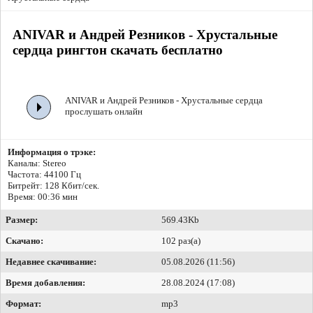
ANIVAR и Андрей Резников - Хрустальные
сердца рингтон скачать бесплатно
ANIVAR и Андрей Резников - Хрустальные сердца
прослушать онлайн
Информация о трэке:
Каналы: Stereo
Частота: 44100 Гц
Битрейт:
128 Кбит/сек.
Время: 00:36 мин
Размер:
569.43Kb
Скачано:
102 раз(а)
Недавнее скачивание:
05.08.2026 (11:56)
Время добавления:
28.08.2024 (17:08)
Формат:
mp3