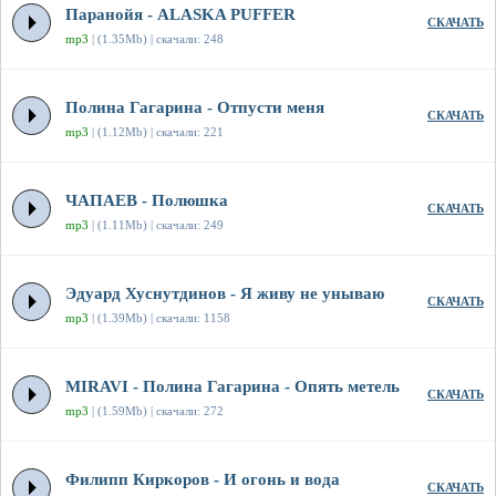
Паранойя - ALASKA PUFFER
СКАЧАТЬ
mp3
| (1.35Mb) | скачали: 248
Полина Гагарина - Отпусти меня
СКАЧАТЬ
mp3
| (1.12Mb) | скачали: 221
ЧАПАЕВ - Полюшка
СКАЧАТЬ
mp3
| (1.11Mb) | скачали: 249
Эдуард Хуснутдинов - Я живу не унываю
СКАЧАТЬ
mp3
| (1.39Mb) | скачали: 1158
MIRAVI - Полина Гагарина - Опять метель
СКАЧАТЬ
mp3
| (1.59Mb) | скачали: 272
Филипп Киркоров - И огонь и вода
СКАЧАТЬ