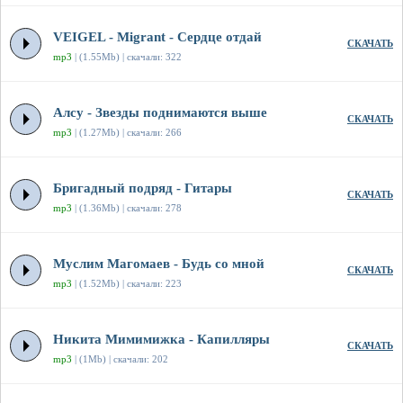
VEIGEL - Migrant - Сердце отдай
СКАЧАТЬ
mp3
| (1.55Mb) | скачали: 322
Алсу - Звезды поднимаются выше
СКАЧАТЬ
mp3
| (1.27Mb) | скачали: 266
Бригадный подряд - Гитары
СКАЧАТЬ
mp3
| (1.36Mb) | скачали: 278
Муслим Магомаев - Будь со мной
СКАЧАТЬ
mp3
| (1.52Mb) | скачали: 223
Никита Мимимижка - Капилляры
СКАЧАТЬ
mp3
| (1Mb) | скачали: 202