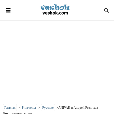
Главная
>
Рингтоны
>
Русские
>
ANIVAR и Андрей Резников -
Хрустальные сердца