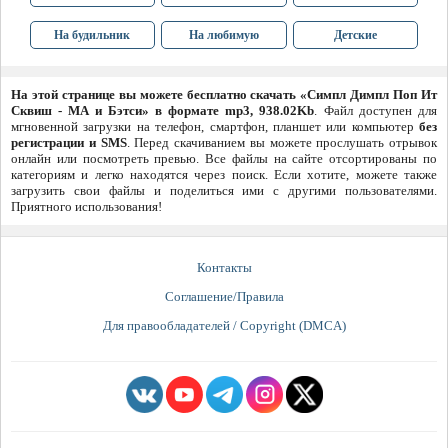
На будильник
На любимую
Детские
На этой странице вы можете бесплатно скачать «Симпл Димпл Поп Ит
Сквиш - MA и Бэтси» в формате mp3, 938.02Kb
. Файл доступен для
мгновенной загрузки на телефон, смартфон, планшет или компьютер
без
регистрации и SMS
. Перед скачиванием вы можете прослушать отрывок
онлайн или посмотреть превью. Все файлы на сайте отсортированы по
категориям и легко находятся через поиск. Если хотите, можете также
загрузить свои файлы и поделиться ими с другими пользователями.
Приятного использования!
Контакты
Соглашение/Правила
Для правообладателей / Copyright (DMCA)