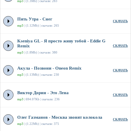
mp3
| (1.3Mb) | скачали: 283
Пять Утра - Снег
СКАЧАТЬ
mp3
| (1.12Mb) | скачали: 265
Kseniya GL - Я просто живу тобой - Eddie G
Remix
СКАЧАТЬ
mp3
| (1.8Mb) | скачали: 380
Акула - Позвони - Oneon Remix
СКАЧАТЬ
mp3
| (1.13Mb) | скачали: 230
Виктор Дорин - Это Лена
СКАЧАТЬ
mp3
| 694.07Kb | скачали: 236
Олег Газманов - Москва звонят колокола
СКАЧАТЬ
mp3
| (1.22Mb) | скачали: 375