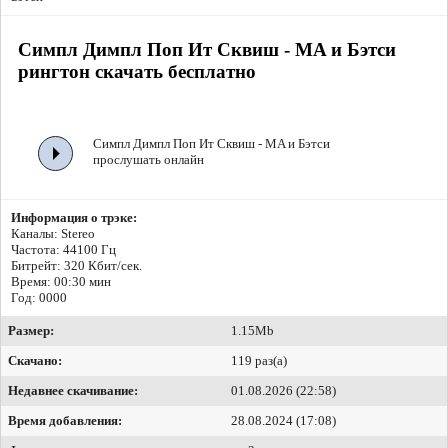
Симпл Димпл Поп Ит Сквиш - MA и Бэтси
рингтон скачать бесплатно
Симпл Димпл Поп Ит Сквиш - MA и Бэтси
прослушать онлайн
Информация о трэке:
Каналы: Stereo
Частота: 44100 Гц
Битрейт:
320 Кбит/сек.
Время: 00:30 мин
Год: 0000
Размер:
1.15Mb
Скачано:
119 раз(а)
Недавнее скачивание:
01.08.2026 (22:58)
Время добавления:
28.08.2024 (17:08)