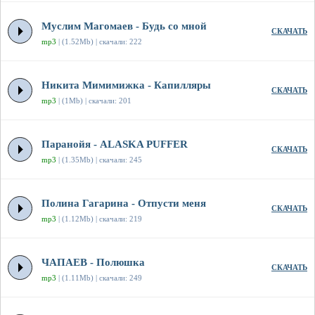
Муслим Магомаев - Будь со мной
СКАЧАТЬ
mp3
| (1.52Mb) | скачали: 222
Никита Мимимижка - Капилляры
СКАЧАТЬ
mp3
| (1Mb) | скачали: 201
Паранойя - ALASKA PUFFER
СКАЧАТЬ
mp3
| (1.35Mb) | скачали: 245
Полина Гагарина - Отпусти меня
СКАЧАТЬ
mp3
| (1.12Mb) | скачали: 219
ЧАПАЕВ - Полюшка
СКАЧАТЬ
mp3
| (1.11Mb) | скачали: 249