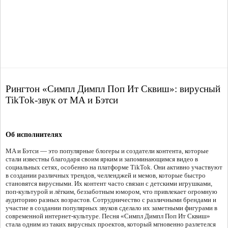
Рингтон «Симпл Димпл Поп Ит Сквиш»: вирусный
TikTok-звук от MA и Бэтси
Об исполнителях
MA и Бэтси — это популярные блогеры и создатели контента, которые
стали известны благодаря своим ярким и запоминающимся видео в
социальных сетях, особенно на платформе TikTok. Они активно участвуют
в создании различных трендов, челленджей и мемов, которые быстро
становятся вирусными. Их контент часто связан с детскими игрушками,
поп-культурой и лёгким, беззаботным юмором, что привлекает огромную
аудиторию разных возрастов. Сотрудничество с различными брендами и
участие в создании популярных звуков сделало их заметными фигурами в
современной интернет-культуре. Песня «Симпл Димпл Поп Ит Сквиш»
стала одним из таких вирусных проектов, который мгновенно разлетелся