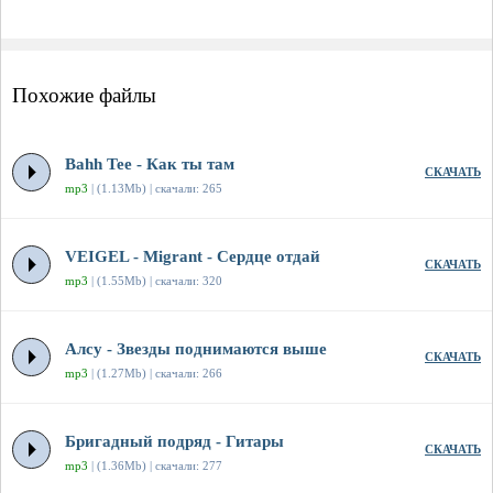
Похожие файлы
Bahh Tee - Как ты там
СКАЧАТЬ
mp3
| (1.13Mb) | скачали: 265
VEIGEL - Migrant - Сердце отдай
СКАЧАТЬ
mp3
| (1.55Mb) | скачали: 320
Алсу - Звезды поднимаются выше
СКАЧАТЬ
mp3
| (1.27Mb) | скачали: 266
Бригадный подряд - Гитары
СКАЧАТЬ
mp3
| (1.36Mb) | скачали: 277