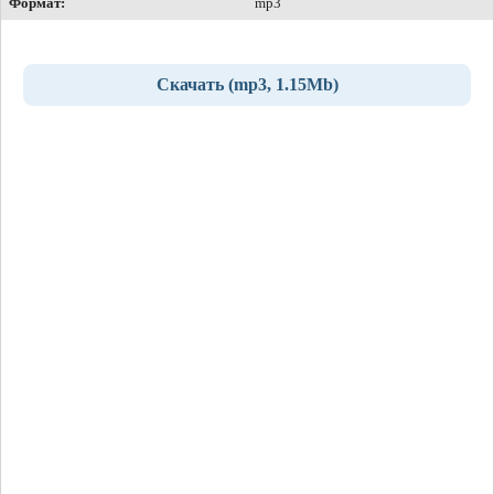
Формат:
mp3
Скачать (mp3, 1.15Mb)