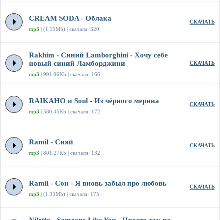
CREAM SODA - Облака
СКАЧАТЬ
mp3
| (1.15Mb) | скачали: 320
Rakhim - Синий Lamborghini - Хочу себе
новый синий Ламборджини
СКАЧАТЬ
mp3
| 991.06Kb | скачали: 166
RAIKAHO и Soul - Из чёрного мерина
СКАЧАТЬ
mp3
| 580.45Kb | скачали: 172
Ramil - Сияй
СКАЧАТЬ
mp3
| 801.27Kb | скачали: 132
Ramil - Сон - Я вновь забыл про любовь
СКАЧАТЬ
mp3
| (1.33Mb) | скачали: 175