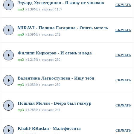
Эдуард Хуснутдинов - Я живу не унываю
СКАЧАТЬ
mp3
| (1.39Mb) | скачали: 1157
MIRAVI - Полина Гагарина - Опять метель
СКАЧАТЬ
mp3
| (1.59Mb) | скачали: 272
Филипп Киркоров - И огонь и вода
СКАЧАТЬ
mp3
| (1.21Mb) | скачали: 290
Валентина Легкоступова - Ищу тебя
СКАЧАТЬ
mp3
| (1.25Mb) | скачали: 259
Пошлая Молли - Вчера был гламур
СКАЧАТЬ
mp3
| (1.28Mb) | скачали: 244
KhaliF RRuslan - Малефисента
СКАЧАТЬ