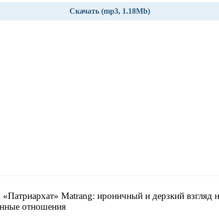
Скачать (mp3, 1.18Mb)
 «Патриархат» Matrang: ироничный и дерзкий взгляд 
енные отношения