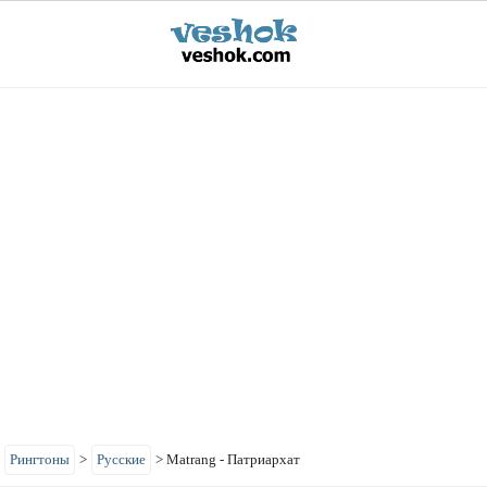
>
Рингтоны
>
Русские
>
Matrang - Патриархат