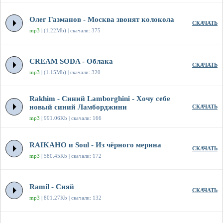
Олег Газманов - Москва звонят колокола
СКАЧАТЬ
mp3
| (1.22Mb) | скачали: 375
CREAM SODA - Облака
СКАЧАТЬ
mp3
| (1.15Mb) | скачали: 320
Rakhim - Синий Lamborghini - Хочу себе
новый синий Ламборджини
СКАЧАТЬ
mp3
| 991.06Kb | скачали: 166
RAIKAHO и Soul - Из чёрного мерина
СКАЧАТЬ
mp3
| 580.45Kb | скачали: 172
Ramil - Сияй
СКАЧАТЬ
mp3
| 801.27Kb | скачали: 132