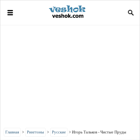
Главная
>
Рингтоны
>
Русские
>
Игорь Тальков - Чистые Пруды