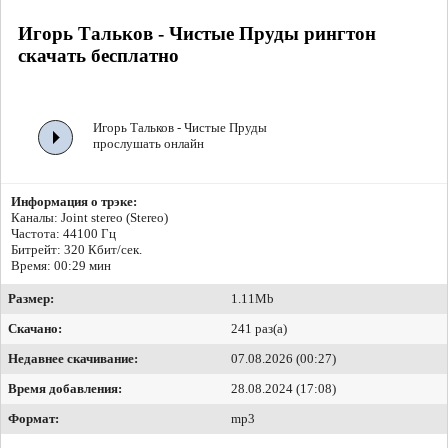
Игорь Тальков - Чистые Пруды рингтон
скачать бесплатно
Игорь Тальков - Чистые Пруды
прослушать онлайн
Информация о трэке:
Каналы: Joint stereo (Stereo)
Частота: 44100 Гц
Битрейт:
320 Кбит/сек.
Время: 00:29 мин
Размер:
1.11Mb
Скачано:
241 раз(а)
Недавнее скачивание:
07.08.2026 (00:27)
Время добавления:
28.08.2024 (17:08)
Формат:
mp3