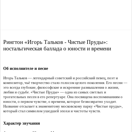
Рингтон «Игорь Тальков - Чистые Пруды»:
ностальгическая баллада о юности и времени
Об исполнителе и песне
Игорь Тальков — легендарный советский и российский певец, поэт и
композитор, чьё творчество стало голосом целого поколения. Его песни —
это всегда глубокие, философские и искренние размышления о жизни,
любви и судьбе. «Чистые Пруды» — одна из самых светлых и
трогательных песен в его репертуаре. Она посвящена воспоминаниям о
юности, о первом чувстве, о времени, которое безвозвратно уходит.
Название отсылает к знаменитому московскому парку «Чистые пруды»,
который стал символом ушедшей эпохи и чистоты чувств.
Характер звучания