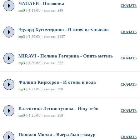
ЧАПАЕВ - Полюшка
СКАЧАТЬ
mp3
| (1.11Mb) | скачали: 249
Эдуард Хуснутдинов - Я живу не унываю
СКАЧАТЬ
mp3
| (1.39Mb) | скачали: 1157
MIRAVI - Полина Гагарина - Опять метель
СКАЧАТЬ
mp3
| (1.59Mb) | скачали: 272
Филипп Киркоров - И огонь и вода
СКАЧАТЬ
mp3
| (1.21Mb) | скачали: 290
Валентина Легкоступова - Ищу тебя
СКАЧАТЬ
mp3
| (1.25Mb) | скачали: 259
Пошлая Молли - Вчера был гламур
СКАЧАТЬ