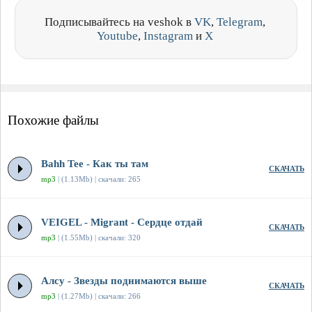
Подписывайтесь на veshok в
VK
,
Telegram
,
Youtube
,
Instagram
и
X
Похожие файлы
Bahh Tee - Как ты там
СКАЧАТЬ
mp3
| (1.13Mb) | скачали: 265
VEIGEL - Migrant - Сердце отдай
СКАЧАТЬ
mp3
| (1.55Mb) | скачали: 320
Алсу - Звезды поднимаются выше
СКАЧАТЬ
mp3
| (1.27Mb) | скачали: 266