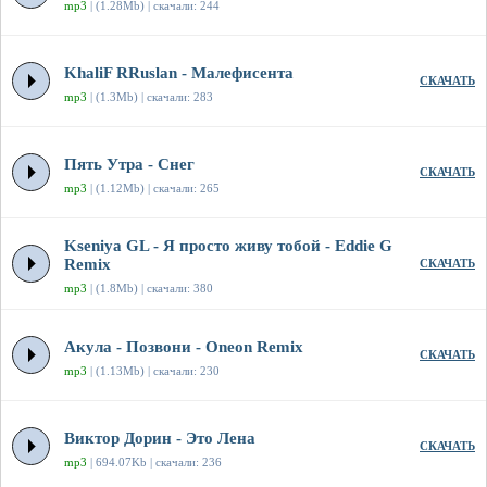
mp3
| (1.28Mb) | скачали: 244
KhaliF RRuslan - Малефисента
СКАЧАТЬ
mp3
| (1.3Mb) | скачали: 283
Пять Утра - Снег
СКАЧАТЬ
mp3
| (1.12Mb) | скачали: 265
Kseniya GL - Я просто живу тобой - Eddie G
Remix
СКАЧАТЬ
mp3
| (1.8Mb) | скачали: 380
Акула - Позвони - Oneon Remix
СКАЧАТЬ
mp3
| (1.13Mb) | скачали: 230
Виктор Дорин - Это Лена
СКАЧАТЬ
mp3
| 694.07Kb | скачали: 236