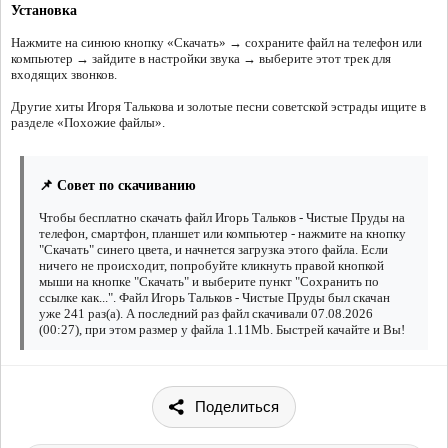
Установка
Нажмите на синюю кнопку «Скачать» → сохраните файл на телефон или
компьютер → зайдите в настройки звука → выберите этот трек для
входящих звонков.
Другие хиты Игоря Талькова и золотые песни советской эстрады ищите в
разделе «Похожие файлы».
📌 Совет по скачиванию
Чтобы бесплатно скачать файл Игорь Тальков - Чистые Пруды на
телефон, смартфон, планшет или компьютер - нажмите на кнопку
"Скачать" синего цвета, и начнется загрузка этого файла. Если
ничего не происходит, попробуйте кликнуть правой кнопкой
мыши на кнопке "Скачать" и выберите пункт "Сохранить по
ссылке как...". Файл Игорь Тальков - Чистые Пруды был скачан
уже 241 раз(а). А последний раз файл скачивали 07.08.2026
(00:27), при этом размер у файла 1.11Mb. Быстрей качайте и Вы!
Поделиться