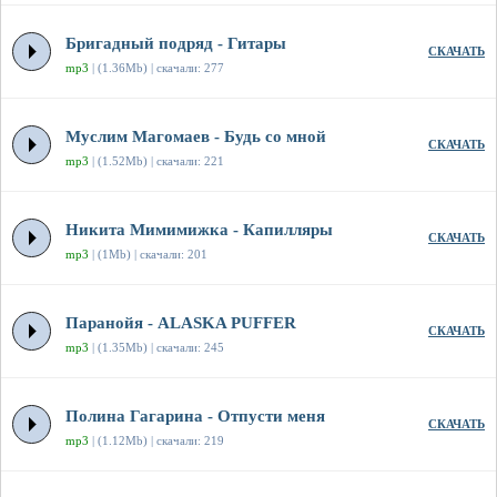
Бригадный подряд - Гитары
СКАЧАТЬ
mp3
| (1.36Mb) | скачали: 277
Муслим Магомаев - Будь со мной
СКАЧАТЬ
mp3
| (1.52Mb) | скачали: 221
Никита Мимимижка - Капилляры
СКАЧАТЬ
mp3
| (1Mb) | скачали: 201
Паранойя - ALASKA PUFFER
СКАЧАТЬ
mp3
| (1.35Mb) | скачали: 245
Полина Гагарина - Отпусти меня
СКАЧАТЬ
mp3
| (1.12Mb) | скачали: 219