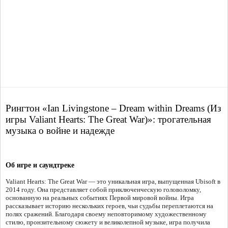
Рингтон «Ian Livingstone – Dream within Dreams (Из
игры Valiant Hearts: The Great War)»: трогательная
музыка о войне и надежде
Об игре и саундтреке
Valiant Hearts: The Great War — это уникальная игра, выпущенная Ubisoft в
2014 году. Она представляет собой приключенческую головоломку,
основанную на реальных событиях Первой мировой войны. Игра
рассказывает историю нескольких героев, чьи судьбы переплетаются на
полях сражений. Благодаря своему неповторимому художественному
стилю, пронзительному сюжету и великолепной музыке, игра получила