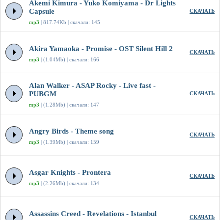
Akemi Kimura - Yuko Komiyama - Dr Lights
Capsule
СКАЧАТЬ
mp3
| 817.74Kb | скачали: 145
Akira Yamaoka - Promise - OST Silent Hill 2
СКАЧАТЬ
mp3
| (1.04Mb) | скачали: 166
Alan Walker - ASAP Rocky - Live fast -
PUBGM
СКАЧАТЬ
mp3
| (1.28Mb) | скачали: 147
Angry Birds - Theme song
СКАЧАТЬ
mp3
| (1.39Mb) | скачали: 159
Asgar Knights - Prontera
СКАЧАТЬ
mp3
| (2.26Mb) | скачали: 134
Assassins Creed - Revelations - Istanbul
СКАЧАТЬ