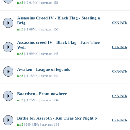
mp3
| (2.01Mb) | скачали: 151
Assassins Creed IV - Black Flag - Stealing a
Brig
СКАЧАТЬ
mp3
| (1.09Mb) | скачали: 150
Assassins creed IV - Black Flag - Fare Thee
Well
СКАЧАТЬ
mp3
| (1.09Mb) | скачали: 145
Awaken - League of legends
СКАЧАТЬ
mp3
| (1.15Mb) | скачали: 142
Baardsen - From nowhere
СКАЧАТЬ
mp3
| (1.75Mb) | скачали: 134
Battle for Azeroth - Kul Tiras Sky Night 6
СКАЧАТЬ
mp3
| 840.45Kb | скачали: 134