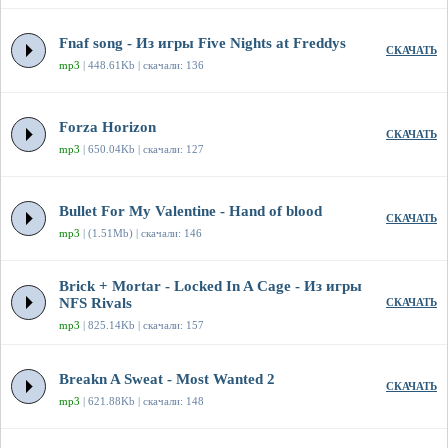
Fnaf song - Из игры Five Nights at Freddys
СКАЧАТЬ
mp3
| 448.61Kb | скачали: 136
Forza Horizon
СКАЧАТЬ
mp3
| 650.04Kb | скачали: 127
Bullet For My Valentine - Hand of blood
СКАЧАТЬ
mp3
| (1.51Mb) | скачали: 146
Brick + Mortar - Locked In A Cage - Из игры
NFS Rivals
СКАЧАТЬ
mp3
| 825.14Kb | скачали: 157
Breakn A Sweat - Most Wanted 2
СКАЧАТЬ
mp3
| 621.88Kb | скачали: 148