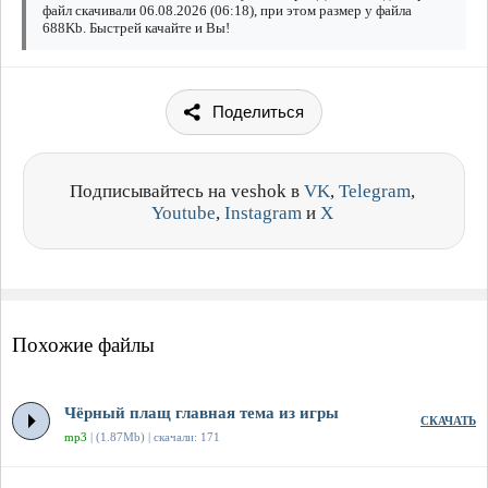
файл скачивали 06.08.2026 (06:18), при этом размер у файла
688Kb. Быстрей качайте и Вы!
Поделиться
Подписывайтесь на veshok в
VK
,
Telegram
,
Youtube
,
Instagram
и
X
Похожие файлы
Чёрный плащ главная тема из игры
СКАЧАТЬ
mp3
| (1.87Mb) | скачали: 171