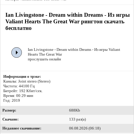
Ian Livingstone - Dream within Dreams - Из игры
Valiant Hearts The Great War рингтон скачать
бесплатно
Ian Livingstone - Dream within Dreams - Из игры Valiant
Hearts The Great War
прослушать онлайн
Информация о трэке:
Каналы: Joint stereo (Stereo)
Частота: 44100 Гц
Битрейт:
192 Кбит/сек.
Время: 00:29 мин
Год: 2019
Размер:
688Kb
Скачано:
133 раз(а)
Недавнее скачивание:
06.08.2026 (06:18)