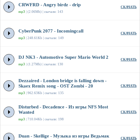
CRWFRD - Angry birdz - drip
СКАЧАТЬ
mp3
| (2.06Mb) | скачали: 143
CyberPunk 2077 - Incomingcall
СКАЧАТЬ
mp3
| 248.61Kb | скачали: 149
DJ NK3 - Automotivo Super Mario World 2
СКАЧАТЬ
mp3
| (1.27Mb) | скачали: 130
Dezzaired - London bridge is falling down -
Skaex Remix song - OST Zombi - 20
СКАЧАТЬ
mp3
| 962.63Kb | скачали: 135
Disturbed - Decadence - Из игры NFS Most
Wanted
СКАЧАТЬ
mp3
| 710.04Kb | скачали: 198
Duan - Skellige - Музыка из игры Ведьмак
СКАЧАТЬ