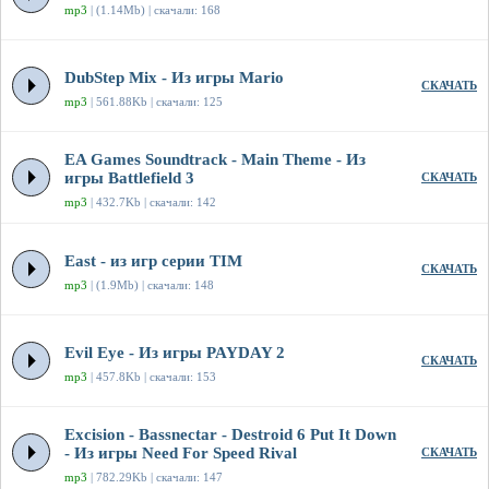
mp3
| (1.14Mb) | скачали: 168
DubStep Mix - Из игры Mario
СКАЧАТЬ
mp3
| 561.88Kb | скачали: 125
EA Games Soundtrack - Main Theme - Из
игры Battlefield 3
СКАЧАТЬ
mp3
| 432.7Kb | скачали: 142
East - из игр серии TIM
СКАЧАТЬ
mp3
| (1.9Mb) | скачали: 148
Evil Eye - Из игры PAYDAY 2
СКАЧАТЬ
mp3
| 457.8Kb | скачали: 153
Excision - Bassnectar - Destroid 6 Put It Down
- Из игры Need For Speed Rival
СКАЧАТЬ
mp3
| 782.29Kb | скачали: 147