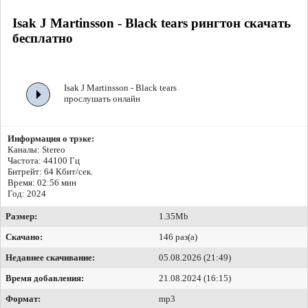
Isak J Martinsson - Black tears рингтон скачать
бесплатно
Isak J Martinsson - Black tears
прослушать онлайн
Информация о трэке:
Каналы: Stereo
Частота: 44100 Гц
Битрейт:
64 Кбит/сек.
Время: 02:56 мин
Год: 2024
Размер:
1.35Mb
Скачано:
146 раз(а)
Недавнее скачивание:
05.08.2026 (21:49)
Время добавления:
21.08.2024 (16:15)
Формат:
mp3