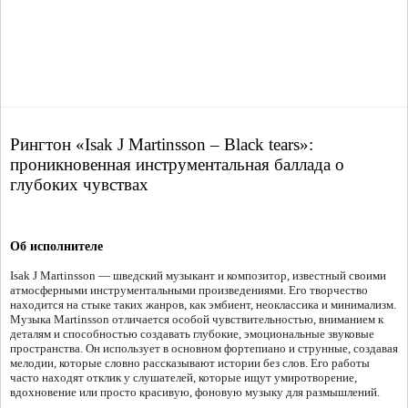
Рингтон «Isak J Martinsson – Black tears»:
проникновенная инструментальная баллада о
глубоких чувствах
Об исполнителе
Isak J Martinsson — шведский музыкант и композитор, известный своими
атмосферными инструментальными произведениями. Его творчество
находится на стыке таких жанров, как эмбиент, неоклассика и минимализм.
Музыка Martinsson отличается особой чувствительностью, вниманием к
деталям и способностью создавать глубокие, эмоциональные звуковые
пространства. Он использует в основном фортепиано и струнные, создавая
мелодии, которые словно рассказывают истории без слов. Его работы
часто находят отклик у слушателей, которые ищут умиротворение,
вдохновение или просто красивую, фоновую музыку для размышлений.