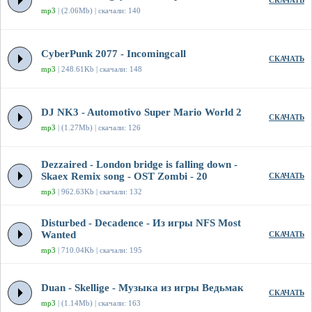
СКАЧАТЬ
mp3
| (2.06Mb) | скачали: 140
CyberPunk 2077 - Incomingcall
СКАЧАТЬ
mp3
| 248.61Kb | скачали: 148
DJ NK3 - Automotivo Super Mario World 2
СКАЧАТЬ
mp3
| (1.27Mb) | скачали: 126
Dezzaired - London bridge is falling down -
Skaex Remix song - OST Zombi - 20
СКАЧАТЬ
mp3
| 962.63Kb | скачали: 132
Disturbed - Decadence - Из игры NFS Most
Wanted
СКАЧАТЬ
mp3
| 710.04Kb | скачали: 195
Duan - Skellige - Музыка из игры Ведьмак
СКАЧАТЬ
mp3
| (1.14Mb) | скачали: 163