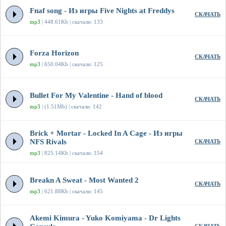
Fnaf song - Из игры Five Nights at Freddys
СКАЧАТЬ
mp3
| 448.61Kb | скачали: 133
Forza Horizon
СКАЧАТЬ
mp3
| 650.04Kb | скачали: 125
Bullet For My Valentine - Hand of blood
СКАЧАТЬ
mp3
| (1.51Mb) | скачали: 142
Brick + Mortar - Locked In A Cage - Из игры
NFS Rivals
СКАЧАТЬ
mp3
| 825.14Kb | скачали: 154
Breakn A Sweat - Most Wanted 2
СКАЧАТЬ
mp3
| 621.88Kb | скачали: 145
Akemi Kimura - Yuko Komiyama - Dr Lights