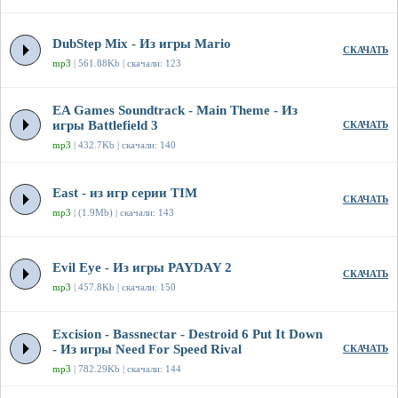
DubStep Mix - Из игры Mario
СКАЧАТЬ
mp3
| 561.88Kb | скачали: 123
EA Games Soundtrack - Main Theme - Из
игры Battlefield 3
СКАЧАТЬ
mp3
| 432.7Kb | скачали: 140
East - из игр серии TIM
СКАЧАТЬ
mp3
| (1.9Mb) | скачали: 143
Evil Eye - Из игры PAYDAY 2
СКАЧАТЬ
mp3
| 457.8Kb | скачали: 150
Excision - Bassnectar - Destroid 6 Put It Down
- Из игры Need For Speed Rival
СКАЧАТЬ
mp3
| 782.29Kb | скачали: 144