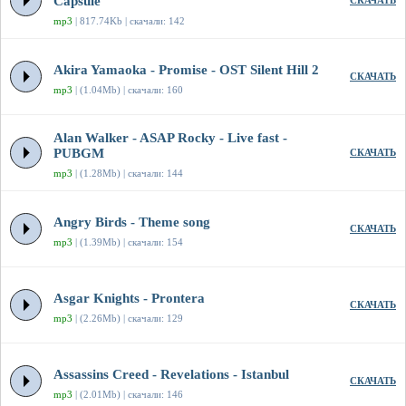
Capsule
СКАЧАТЬ
mp3
| 817.74Kb | скачали: 142
Akira Yamaoka - Promise - OST Silent Hill 2
СКАЧАТЬ
mp3
| (1.04Mb) | скачали: 160
Alan Walker - ASAP Rocky - Live fast -
PUBGM
СКАЧАТЬ
mp3
| (1.28Mb) | скачали: 144
Angry Birds - Theme song
СКАЧАТЬ
mp3
| (1.39Mb) | скачали: 154
Asgar Knights - Prontera
СКАЧАТЬ
mp3
| (2.26Mb) | скачали: 129
Assassins Creed - Revelations - Istanbul
СКАЧАТЬ
mp3
| (2.01Mb) | скачали: 146