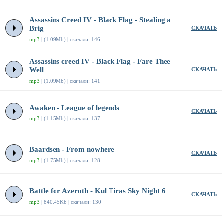
Assassins Creed IV - Black Flag - Stealing a
Brig
СКАЧАТЬ
mp3
| (1.09Mb) | скачали: 146
Assassins creed IV - Black Flag - Fare Thee
Well
СКАЧАТЬ
mp3
| (1.09Mb) | скачали: 141
Awaken - League of legends
СКАЧАТЬ
mp3
| (1.15Mb) | скачали: 137
Baardsen - From nowhere
СКАЧАТЬ
mp3
| (1.75Mb) | скачали: 128
Battle for Azeroth - Kul Tiras Sky Night 6
СКАЧАТЬ
mp3
| 840.45Kb | скачали: 130