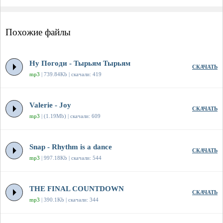
Похожие файлы
Ну Погоди - Тырьям Тырьям
СКАЧАТЬ
mp3
| 739.84Kb | скачали: 419
Valerie - Joy
СКАЧАТЬ
mp3
| (1.19Mb) | скачали: 609
Snap - Rhythm is a dance
СКАЧАТЬ
mp3
| 997.18Kb | скачали: 544
THE FINAL COUNTDOWN
СКАЧАТЬ
mp3
| 390.1Kb | скачали: 344