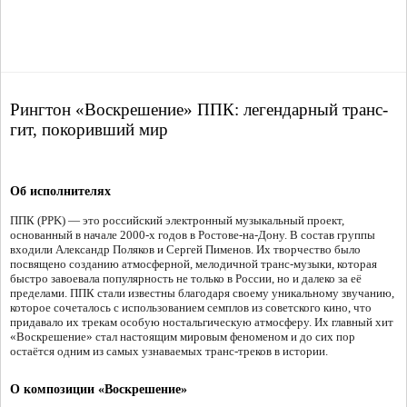
Рингтон «Воскрешение» ППК: легендарный транс-
гит, покоривший мир
Об исполнителях
ППК (PPK) — это российский электронный музыкальный проект,
основанный в начале 2000-х годов в Ростове-на-Дону. В состав группы
входили Александр Поляков и Сергей Пименов. Их творчество было
посвящено созданию атмосферной, мелодичной транс-музыки, которая
быстро завоевала популярность не только в России, но и далеко за её
пределами. ППК стали известны благодаря своему уникальному звучанию,
которое сочеталось с использованием семплов из советского кино, что
придавало их трекам особую ностальгическую атмосферу. Их главный хит
«Воскрешение» стал настоящим мировым феноменом и до сих пор
остаётся одним из самых узнаваемых транс-треков в истории.
О композиции «Воскрешение»