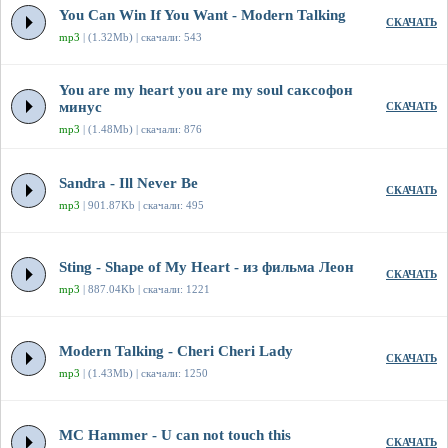
You Can Win If You Want - Modern Talking
СКАЧАТЬ
mp3
| (1.32Mb) | скачали: 543
You are my heart you are my soul саксофон
минус
СКАЧАТЬ
mp3
| (1.48Mb) | скачали: 876
Sandra - Ill Never Be
СКАЧАТЬ
mp3
| 901.87Kb | скачали: 495
Sting - Shape of My Heart - из фильма Леон
СКАЧАТЬ
mp3
| 887.04Kb | скачали: 1221
Modern Talking - Cheri Cheri Lady
СКАЧАТЬ
mp3
| (1.43Mb) | скачали: 1250
MC Hammer - U can not touch this
СКАЧАТЬ