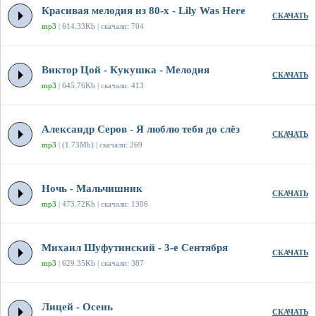
Красивая мелодия из 80-х - Lily Was Here
СКАЧАТЬ
mp3
| 614.33Kb | скачали: 704
Виктор Цой - Кукушка - Мелодия
СКАЧАТЬ
mp3
| 645.76Kb | скачали: 413
Александр Серов - Я люблю тебя до слёз
СКАЧАТЬ
mp3
| (1.73Mb) | скачали: 269
Ночь - Мальчишник
СКАЧАТЬ
mp3
| 473.72Kb | скачали: 1306
Михаил Шуфутинский - 3-е Сентября
СКАЧАТЬ
mp3
| 629.35Kb | скачали: 387
Лицей - Осень
СКАЧАТЬ