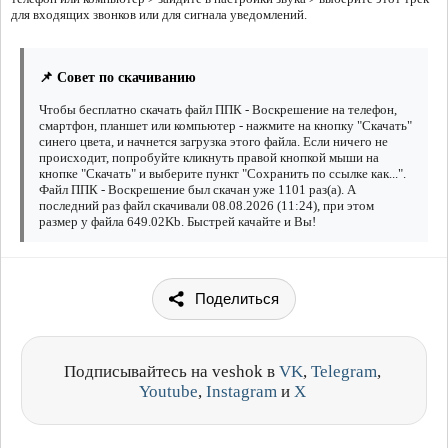
для входящих звонков или для сигнала уведомлений.
📌 Совет по скачиванию
Чтобы бесплатно скачать файл ППК - Воскрешение на телефон,
смартфон, планшет или компьютер - нажмите на кнопку "Скачать"
синего цвета, и начнется загрузка этого файла. Если ничего не
происходит, попробуйте кликнуть правой кнопкой мыши на
кнопке "Скачать" и выберите пункт "Сохранить по ссылке как...".
Файл ППК - Воскрешение был скачан уже 1101 раз(а). А
последний раз файл скачивали 08.08.2026 (11:24), при этом
размер у файла 649.02Kb. Быстрей качайте и Вы!
Поделиться
Подписывайтесь на veshok в
VK
,
Telegram
,
Youtube
,
Instagram
и
X