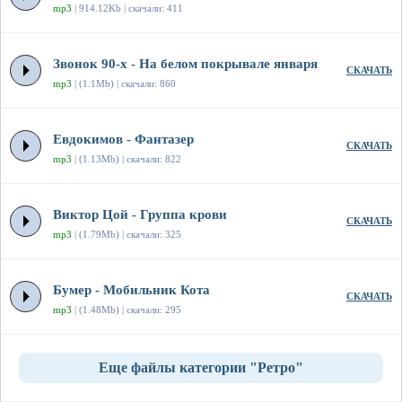
mp3
| 914.12Kb | скачали: 411
Звонок 90-х - На белом покрывале января
СКАЧАТЬ
mp3
| (1.1Mb) | скачали: 860
Евдокимов - Фантазер
СКАЧАТЬ
mp3
| (1.13Mb) | скачали: 822
Виктор Цой - Группа крови
СКАЧАТЬ
mp3
| (1.79Mb) | скачали: 325
Бумер - Мобильник Кота
СКАЧАТЬ
mp3
| (1.48Mb) | скачали: 295
Еще файлы категории "Ретро"