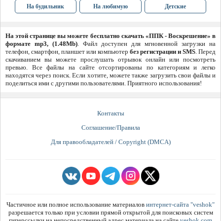
На будильник
На любимую
Детские
На этой странице вы можете бесплатно скачать «ППК - Воскрешение» в
формате mp3, (1.48Mb)
. Файл доступен для мгновенной загрузки на
телефон, смартфон, планшет или компьютер
без регистрации и SMS
. Перед
скачиванием вы можете прослушать отрывок онлайн или посмотреть
превью. Все файлы на сайте отсортированы по категориям и легко
находятся через поиск. Если хотите, можете также загрузить свои файлы и
поделиться ими с другими пользователями. Приятного использования!
Контакты
Соглашение/Правила
Для правообладателей / Copyright (DMCA)
Частичное или полное использование материалов
интернет-сайта "veshok"
разрешается только при условии прямой открытой для поисковых систем
гиперссылки на непосредственный адрес материала на сайте
veshok.com