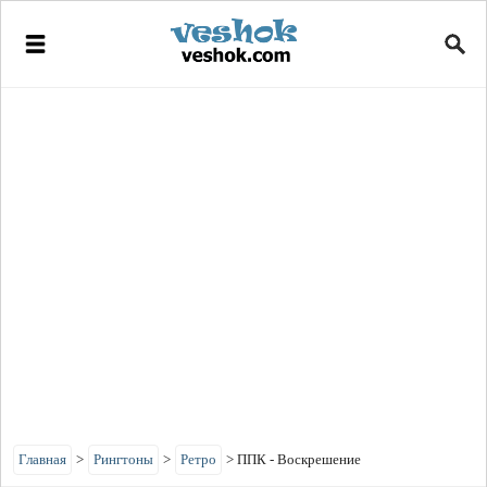
Главная
>
Рингтоны
>
Ретро
>
ППК - Воскрешение