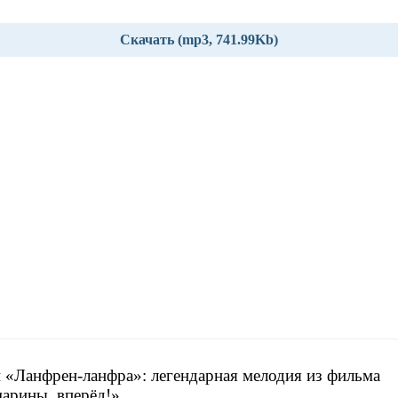
Скачать (mp3, 741.99Kb)
 «Ланфрен-ланфра»: легендарная мелодия из фильма
арины, вперёд!»