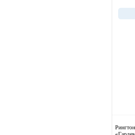
Рингтон
«Гардем