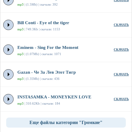
СКАЧАТЬ
mp3
| (1.5Mb) | скачали: 392
Bill Conti - Eye of the tiger
СКАЧАТЬ
mp3
| 749.3Kb | скачали: 1153
Eminem - Sing For the Moment
СКАЧАТЬ
mp3
| (1.07Mb) | скачали: 1071
Gazan - Че За Лев Этот Тигр
СКАЧАТЬ
mp3
| (1.35Mb) | скачали: 436
INSTASAMKA - MONEYKEN LOVE
СКАЧАТЬ
mp3
| 310.62Kb | скачали: 184
Еще файлы категории "Громкие"