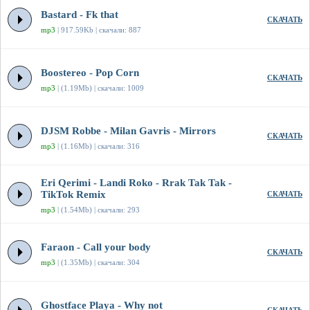
Bastard - Fk that
СКАЧАТЬ
mp3
| 917.59Kb | скачали: 887
Boostereo - Pop Corn
СКАЧАТЬ
mp3
| (1.19Mb) | скачали: 1009
DJSM Robbe - Milan Gavris - Mirrors
СКАЧАТЬ
mp3
| (1.16Mb) | скачали: 316
Eri Qerimi - Landi Roko - Rrak Tak Tak -
TikTok Remix
СКАЧАТЬ
mp3
| (1.54Mb) | скачали: 293
Faraon - Call your body
СКАЧАТЬ
mp3
| (1.35Mb) | скачали: 304
Ghostface Playa - Why not