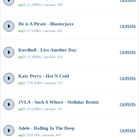
СКАЧАТЬ
mp3
| (1.28Mb) | скачали: 299
He is A Pirate - Blasterjaxx
СКАЧАТЬ
mp3
| (1.53Mb) | скачали: 452
Kordhell - Live Another Day
СКАЧАТЬ
mp3
| (1.36Mb) | скачали: 314
Katy Perry - Hot N Cold
СКАЧАТЬ
mp3
| 376.92Kb | скачали: 517
JVLA - Such A Whore - Stellular Remix
СКАЧАТЬ
mp3
| (1.52Mb) | скачали: 741
Adele - Rolling In The Deep
СКАЧАТЬ
mp3
| 620.1Kb | скачали: 647