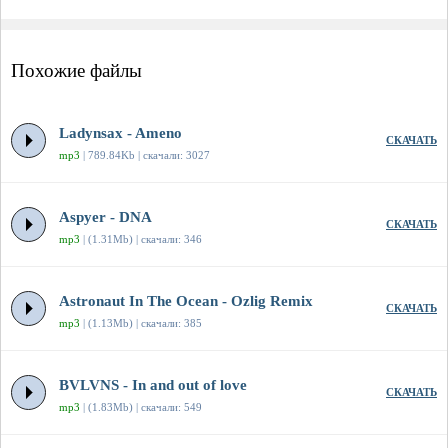
Похожие файлы
Ladynsax - Ameno
СКАЧАТЬ
mp3
| 789.84Kb | скачали: 3027
Aspyer - DNA
СКАЧАТЬ
mp3
| (1.31Mb) | скачали: 346
Astronaut In The Ocean - Ozlig Remix
СКАЧАТЬ
mp3
| (1.13Mb) | скачали: 385
BVLVNS - In and out of love
СКАЧАТЬ
mp3
| (1.83Mb) | скачали: 549