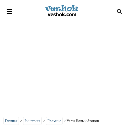
Главная
>
Рингтоны
>
Громкие
>
Vertu Новый Звонок