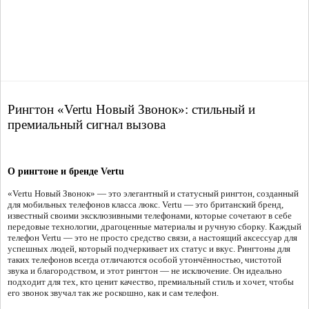
Рингтон «Vertu Новый Звонок»: стильный и
премиальный сигнал вызова
О рингтоне и бренде Vertu
«Vertu Новый Звонок» — это элегантный и статусный рингтон, созданный
для мобильных телефонов класса люкс. Vertu — это британский бренд,
известный своими эксклюзивными телефонами, которые сочетают в себе
передовые технологии, драгоценные материалы и ручную сборку. Каждый
телефон Vertu — это не просто средство связи, а настоящий аксессуар для
успешных людей, который подчеркивает их статус и вкус. Рингтоны для
таких телефонов всегда отличаются особой утончённостью, чистотой
звука и благородством, и этот рингтон — не исключение. Он идеально
подходит для тех, кто ценит качество, премиальный стиль и хочет, чтобы
его звонок звучал так же роскошно, как и сам телефон.