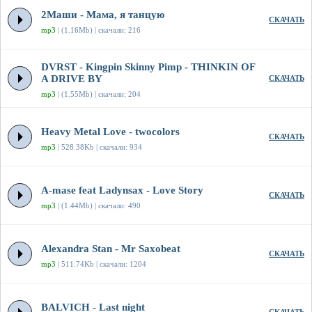
2Маши - Мама, я танцую
СКАЧАТЬ
mp3
| (1.16Mb) | скачали: 216
DVRST - Kingpin Skinny Pimp - THINKIN OF
A DRIVE BY
СКАЧАТЬ
mp3
| (1.55Mb) | скачали: 204
Heavy Metal Love - twocolors
СКАЧАТЬ
mp3
| 528.38Kb | скачали: 934
A-mase feat Ladynsax - Love Story
СКАЧАТЬ
mp3
| (1.44Mb) | скачали: 490
Alexandra Stan - Mr Saxobeat
СКАЧАТЬ
mp3
| 511.74Kb | скачали: 1204
BALVICH - Last night