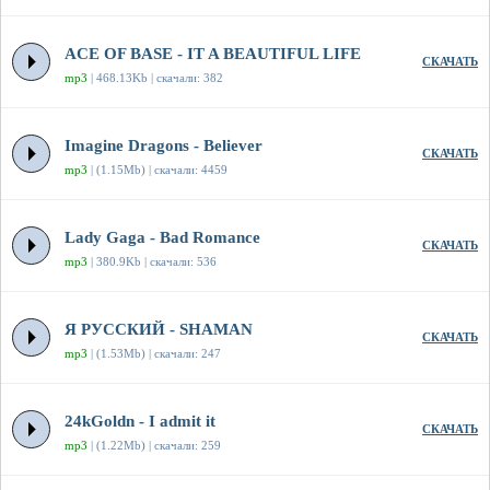
ACE OF BASE - IT A BEAUTIFUL LIFE
СКАЧАТЬ
mp3
| 468.13Kb | скачали: 382
Imagine Dragons - Believer
СКАЧАТЬ
mp3
| (1.15Mb) | скачали: 4459
Lady Gaga - Bad Romance
СКАЧАТЬ
mp3
| 380.9Kb | скачали: 536
Я РУССКИЙ - SHAMAN
СКАЧАТЬ
mp3
| (1.53Mb) | скачали: 247
24kGoldn - I admit it
СКАЧАТЬ
mp3
| (1.22Mb) | скачали: 259