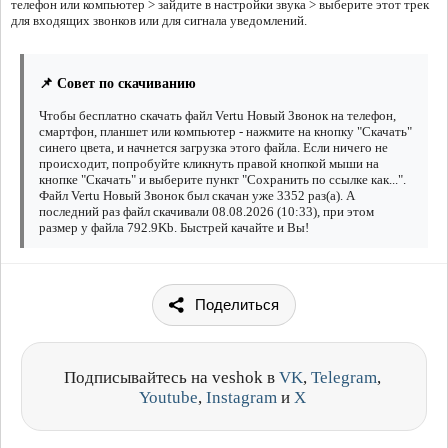
телефон или компьютер > зайдите в настройки звука > выберите этот трек
для входящих звонков или для сигнала уведомлений.
📌 Совет по скачиванию
Чтобы бесплатно скачать файл Vertu Новый Звонок на телефон,
смартфон, планшет или компьютер - нажмите на кнопку "Скачать"
синего цвета, и начнется загрузка этого файла. Если ничего не
происходит, попробуйте кликнуть правой кнопкой мыши на
кнопке "Скачать" и выберите пункт "Сохранить по ссылке как...".
Файл Vertu Новый Звонок был скачан уже 3352 раз(а). А
последний раз файл скачивали 08.08.2026 (10:33), при этом
размер у файла 792.9Kb. Быстрей качайте и Вы!
Поделиться
Подписывайтесь на veshok в
VK
,
Telegram
,
Youtube
,
Instagram
и
X