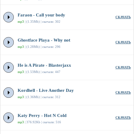
Faraon - Call your body
СКАЧАТЬ
mp3
| (1.35Mb) | скачали: 302
Ghostface Playa - Why not
СКАЧАТЬ
mp3
| (1.28Mb) | скачали: 296
He is A Pirate - Blasterjaxx
СКАЧАТЬ
mp3
| (1.53Mb) | скачали: 447
Kordhell - Live Another Day
СКАЧАТЬ
mp3
| (1.36Mb) | скачали: 312
Katy Perry - Hot N Cold
СКАЧАТЬ
mp3
| 376.92Kb | скачали: 516