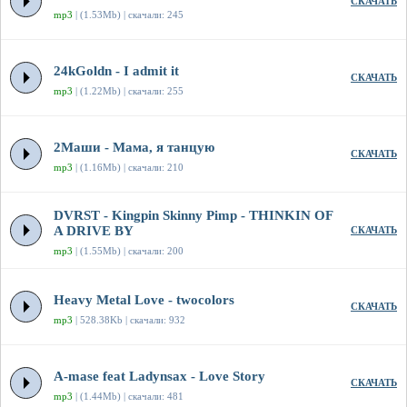
СКАЧАТЬ
mp3
| (1.53Mb) | скачали: 245
24kGoldn - I admit it
СКАЧАТЬ
mp3
| (1.22Mb) | скачали: 255
2Маши - Мама, я танцую
СКАЧАТЬ
mp3
| (1.16Mb) | скачали: 210
DVRST - Kingpin Skinny Pimp - THINKIN OF
A DRIVE BY
СКАЧАТЬ
mp3
| (1.55Mb) | скачали: 200
Heavy Metal Love - twocolors
СКАЧАТЬ
mp3
| 528.38Kb | скачали: 932
A-mase feat Ladynsax - Love Story
СКАЧАТЬ
mp3
| (1.44Mb) | скачали: 481