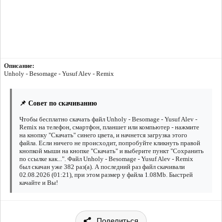
Описание:
Unholy - Besomage - Yusuf Alev - Remix
📌 Совет по скачиванию
Чтобы бесплатно скачать файл Unholy - Besomage - Yusuf Alev -
Remix на телефон, смартфон, планшет или компьютер - нажмите
на кнопку "Скачать" синего цвета, и начнется загрузка этого
файла. Если ничего не происходит, попробуйте кликнуть правой
кнопкой мыши на кнопке "Скачать" и выберите пункт "Сохранить
по ссылке как...". Файл Unholy - Besomage - Yusuf Alev - Remix
был скачан уже 382 раз(а). А последний раз файл скачивали
02.08.2026 (01:21), при этом размер у файла 1.08Mb. Быстрей
качайте и Вы!
Поделиться