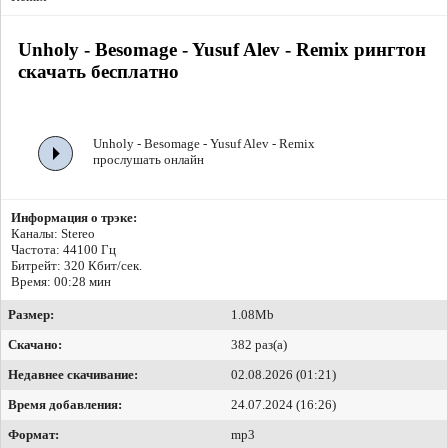
Unholy - Besomage - Yusuf Alev - Remix рингтон
скачать бесплатно
Unholy - Besomage - Yusuf Alev - Remix
прослушать онлайн
Информация о трэке:
Каналы: Stereo
Частота: 44100 Гц
Битрейт:
320 Кбит/сек.
Время: 00:28 мин
Размер:
1.08Mb
Скачано:
382 раз(а)
Недавнее скачивание:
02.08.2026 (01:21)
Время добавления:
24.07.2024 (16:26)
Формат:
mp3