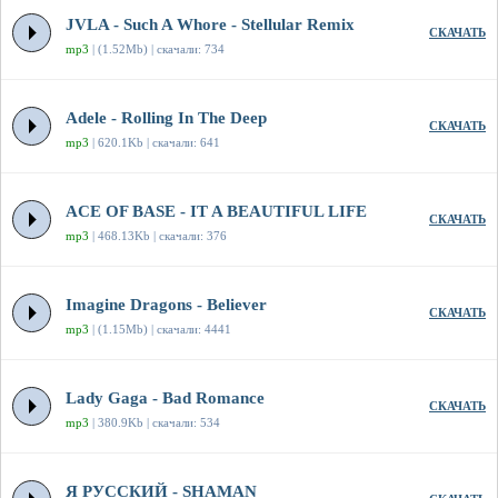
JVLA - Such A Whore - Stellular Remix
СКАЧАТЬ
mp3
| (1.52Mb) | скачали: 734
Adele - Rolling In The Deep
СКАЧАТЬ
mp3
| 620.1Kb | скачали: 641
ACE OF BASE - IT A BEAUTIFUL LIFE
СКАЧАТЬ
mp3
| 468.13Kb | скачали: 376
Imagine Dragons - Believer
СКАЧАТЬ
mp3
| (1.15Mb) | скачали: 4441
Lady Gaga - Bad Romance
СКАЧАТЬ
mp3
| 380.9Kb | скачали: 534
Я РУССКИЙ - SHAMAN