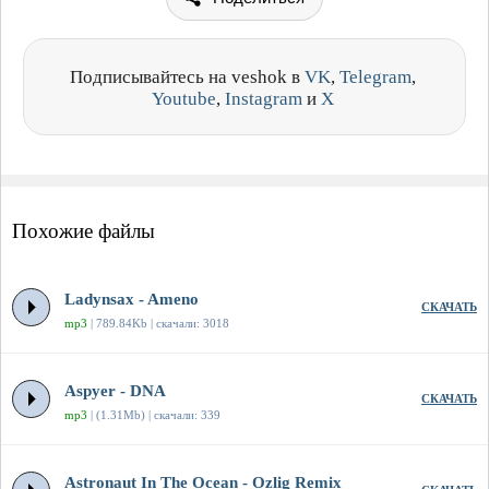
Подписывайтесь на veshok в
VK
,
Telegram
,
Youtube
,
Instagram
и
X
Похожие файлы
Ladynsax - Ameno
СКАЧАТЬ
mp3
| 789.84Kb | скачали: 3018
Aspyer - DNA
СКАЧАТЬ
mp3
| (1.31Mb) | скачали: 339
Astronaut In The Ocean - Ozlig Remix