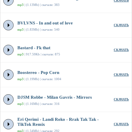
СКАЧАТЬ
mp3
| (1.13Mb) | скачали: 383
BVLVNS - In and out of love
СКАЧАТЬ
mp3
| (1.83Mb) | скачали: 540
Bastard - Fk that
СКАЧАТЬ
mp3
| 917.59Kb | скачали: 875
Boostereo - Pop Corn
СКАЧАТЬ
mp3
| (1.19Mb) | скачали: 1004
DJSM Robbe - Milan Gavris - Mirrors
СКАЧАТЬ
mp3
| (1.16Mb) | скачали: 316
Eri Qerimi - Landi Roko - Rrak Tak Tak -
TikTok Remix
СКАЧАТЬ
mp3
| (1.54Mb) | скачали: 292