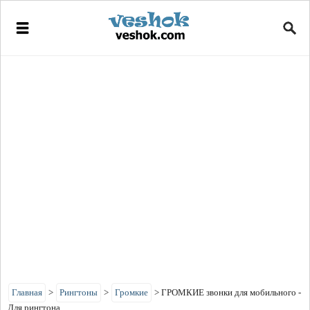
Главная
>
Рингтоны
>
Громкие
>
ГРОМКИЕ звонки для мобильного -
Для рингтона