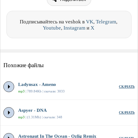
Подписывайтесь на veshok в
VK
,
Telegram
,
Youtube
,
Instagram
и
X
Похожие файлы
Ladynsax - Ameno
СКАЧАТЬ
mp3
| 789.84Kb | скачали: 3033
Aspyer - DNA
СКАЧАТЬ
mp3
| (1.31Mb) | скачали: 348
Astronaut In The Ocean - Ozlig Remix