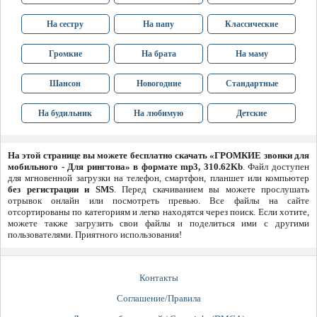
На сестру
На папу
Классические
Громкие
На брата
На маму
Шансон
Новогодние
Стандартные
На будильник
На любимую
Детские
На этой странице вы можете бесплатно скачать «ГРОМКИЕ звонки для
мобильного - Для рингтона» в формате mp3, 310.62Kb
. Файл доступен
для мгновенной загрузки на телефон, смартфон, планшет или компьютер
без регистрации и SMS
. Перед скачиванием вы можете прослушать
отрывок онлайн или посмотреть превью. Все файлы на сайте
отсортированы по категориям и легко находятся через поиск. Если хотите,
можете также загрузить свои файлы и поделиться ими с другими
пользователями. Приятного использования!
Контакты
Соглашение/Правила