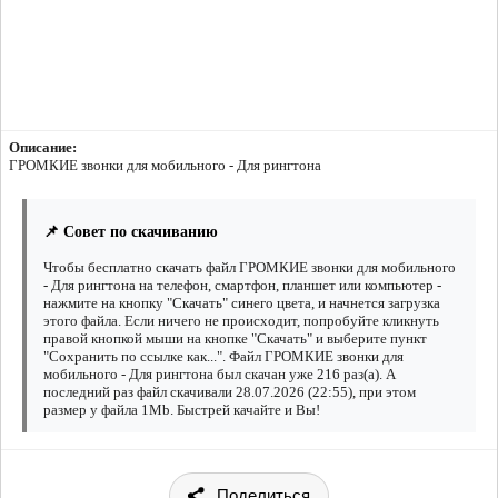
Описание:
ГРОМКИЕ звонки для мобильного - Для рингтона
📌 Совет по скачиванию
Чтобы бесплатно скачать файл ГРОМКИЕ звонки для мобильного
- Для рингтона на телефон, смартфон, планшет или компьютер -
нажмите на кнопку "Скачать" синего цвета, и начнется загрузка
этого файла. Если ничего не происходит, попробуйте кликнуть
правой кнопкой мыши на кнопке "Скачать" и выберите пункт
"Сохранить по ссылке как...". Файл ГРОМКИЕ звонки для
мобильного - Для рингтона был скачан уже 216 раз(а). А
последний раз файл скачивали 28.07.2026 (22:55), при этом
размер у файла 1Mb. Быстрей качайте и Вы!
Поделиться