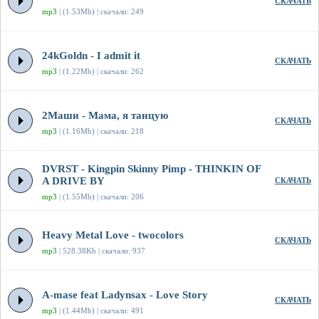
СКАЧАТЬ
mp3
| (1.53Mb) | скачали: 249
24kGoldn - I admit it
СКАЧАТЬ
mp3
| (1.22Mb) | скачали: 262
2Маши - Мама, я танцую
СКАЧАТЬ
mp3
| (1.16Mb) | скачали: 218
DVRST - Kingpin Skinny Pimp - THINKIN OF
A DRIVE BY
СКАЧАТЬ
mp3
| (1.55Mb) | скачали: 206
Heavy Metal Love - twocolors
СКАЧАТЬ
mp3
| 528.38Kb | скачали: 937
A-mase feat Ladynsax - Love Story
СКАЧАТЬ
mp3
| (1.44Mb) | скачали: 491