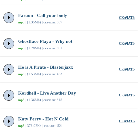
Faraon - Call your body
СКАЧАТЬ
mp3
| (1.35Mb) | скачали: 307
Ghostface Playa - Why not
СКАЧАТЬ
mp3
| (1.28Mb) | скачали: 301
He is A Pirate - Blasterjaxx
СКАЧАТЬ
mp3
| (1.53Mb) | скачали: 453
Kordhell - Live Another Day
СКАЧАТЬ
mp3
| (1.36Mb) | скачали: 315
Katy Perry - Hot N Cold
СКАЧАТЬ
mp3
| 376.92Kb | скачали: 521