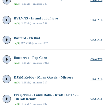
СКАЧАТЬ
mp3
| (1.13Mb) | скачали: 387
BVLVNS - In and out of love
СКАЧАТЬ
mp3
| (1.83Mb) | скачали: 551
Bastard - Fk that
СКАЧАТЬ
mp3
| 917.59Kb | скачали: 892
Boostereo - Pop Corn
СКАЧАТЬ
mp3
| (1.19Mb) | скачали: 1013
DJSM Robbe - Milan Gavris - Mirrors
СКАЧАТЬ
mp3
| (1.16Mb) | скачали: 317
Eri Qerimi - Landi Roko - Rrak Tak Tak -
TikTok Remix
СКАЧАТЬ
mp3
| (1.54Mb) | скачали: 297