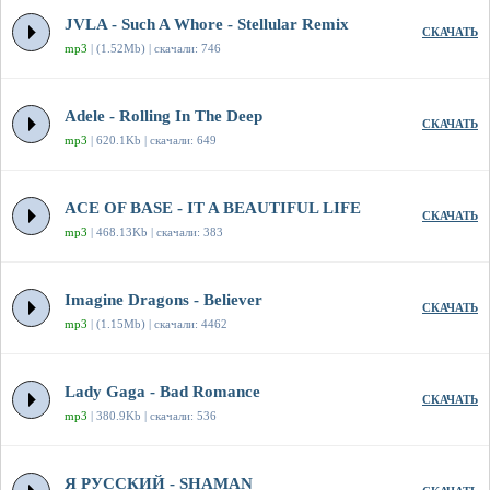
JVLA - Such A Whore - Stellular Remix
СКАЧАТЬ
mp3
| (1.52Mb) | скачали: 746
Adele - Rolling In The Deep
СКАЧАТЬ
mp3
| 620.1Kb | скачали: 649
ACE OF BASE - IT A BEAUTIFUL LIFE
СКАЧАТЬ
mp3
| 468.13Kb | скачали: 383
Imagine Dragons - Believer
СКАЧАТЬ
mp3
| (1.15Mb) | скачали: 4462
Lady Gaga - Bad Romance
СКАЧАТЬ
mp3
| 380.9Kb | скачали: 536
Я РУССКИЙ - SHAMAN