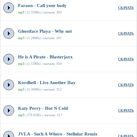
Faraon - Call your body
СКАЧАТЬ
mp3
| (1.35Mb) | скачали: 303
Ghostface Playa - Why not
СКАЧАТЬ
mp3
| (1.28Mb) | скачали: 297
He is A Pirate - Blasterjaxx
СКАЧАТЬ
mp3
| (1.53Mb) | скачали: 450
Kordhell - Live Another Day
СКАЧАТЬ
mp3
| (1.36Mb) | скачали: 312
Katy Perry - Hot N Cold
СКАЧАТЬ
mp3
| 376.92Kb | скачали: 517
JVLA - Such A Whore - Stellular Remix
СКАЧАТЬ