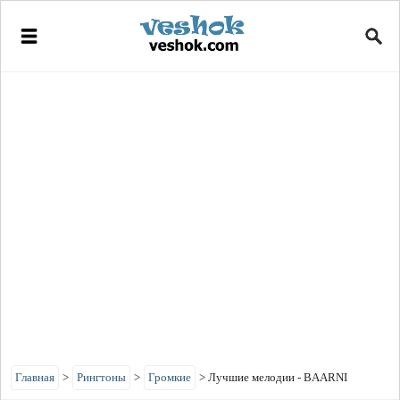
Главная
>
Рингтоны
>
Громкие
>
Лучшие мелодии - BAARNI