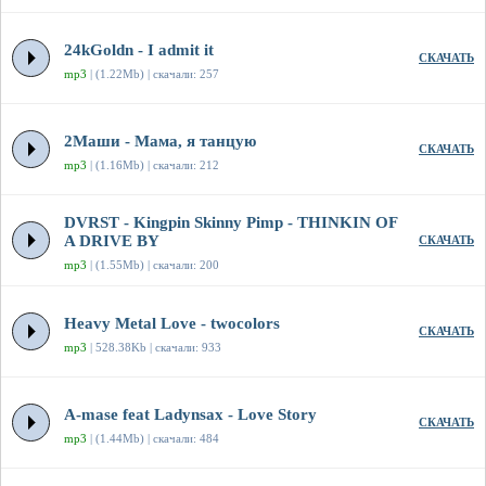
24kGoldn - I admit it
СКАЧАТЬ
mp3
| (1.22Mb) | скачали: 257
2Маши - Мама, я танцую
СКАЧАТЬ
mp3
| (1.16Mb) | скачали: 212
DVRST - Kingpin Skinny Pimp - THINKIN OF
A DRIVE BY
СКАЧАТЬ
mp3
| (1.55Mb) | скачали: 200
Heavy Metal Love - twocolors
СКАЧАТЬ
mp3
| 528.38Kb | скачали: 933
A-mase feat Ladynsax - Love Story
СКАЧАТЬ
mp3
| (1.44Mb) | скачали: 484