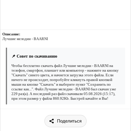
Описание:
Лучшие мелодии - BAARNI
📌 Совет по скачиванию
Чтобы бесплатно скачать файл Лучшие мелодии - BAARNI на
телефон, смартфон, планшет или компьютер - нажмите на кнопку
"Скачать" синего цвета, и начнется загрузка этого файла. Если
ничего не происходит, попробуйте кликнуть правой кнопкой
мыши на кнопке "Скачать" и выберите пункт "Сохранить по
ссылке как...". Файл Лучшие мелодии - BAARNI был скачан уже
229 раз(а). А последний раз файл скачивали 05.08.2026 (15:17),
при этом размер у файла 860.92Kb. Быстрей качайте и Вы!
Поделиться