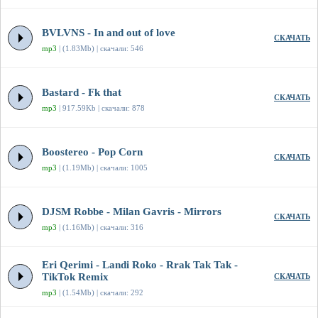
BVLVNS - In and out of love
СКАЧАТЬ
mp3
| (1.83Mb) | скачали: 546
Bastard - Fk that
СКАЧАТЬ
mp3
| 917.59Kb | скачали: 878
Boostereo - Pop Corn
СКАЧАТЬ
mp3
| (1.19Mb) | скачали: 1005
DJSM Robbe - Milan Gavris - Mirrors
СКАЧАТЬ
mp3
| (1.16Mb) | скачали: 316
Eri Qerimi - Landi Roko - Rrak Tak Tak -
TikTok Remix
СКАЧАТЬ
mp3
| (1.54Mb) | скачали: 292