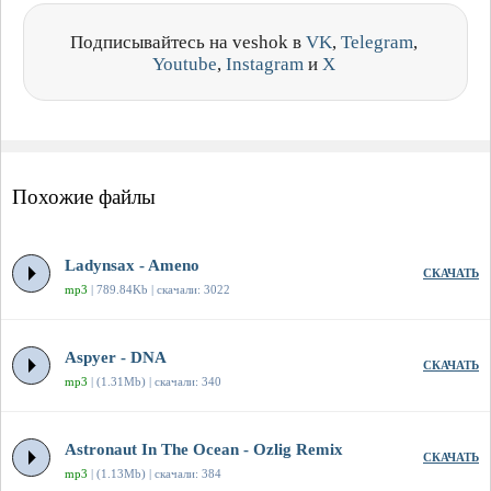
Подписывайтесь на veshok в
VK
,
Telegram
,
Youtube
,
Instagram
и
X
Похожие файлы
Ladynsax - Ameno
СКАЧАТЬ
mp3
| 789.84Kb | скачали: 3022
Aspyer - DNA
СКАЧАТЬ
mp3
| (1.31Mb) | скачали: 340
Astronaut In The Ocean - Ozlig Remix
СКАЧАТЬ
mp3
| (1.13Mb) | скачали: 384