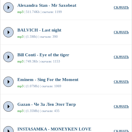
Alexandra Stan - Mr Saxobeat
СКАЧАТЬ
mp3
| 511.74Kb | скачали: 1199
BALVICH - Last night
СКАЧАТЬ
mp3
| (1.5Mb) | скачали: 390
Bill Conti - Eye of the tiger
СКАЧАТЬ
mp3
| 749.3Kb | скачали: 1153
Eminem - Sing For the Moment
СКАЧАТЬ
mp3
| (1.07Mb) | скачали: 1069
Gazan - Че За Лев Этот Тигр
СКАЧАТЬ
mp3
| (1.35Mb) | скачали: 435
INSTASAMKA - MONEYKEN LOVE
СКАЧАТЬ