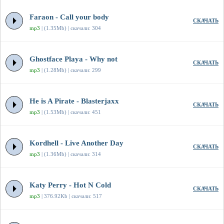
Faraon - Call your body
СКАЧАТЬ
mp3
| (1.35Mb) | скачали: 304
Ghostface Playa - Why not
СКАЧАТЬ
mp3
| (1.28Mb) | скачали: 299
He is A Pirate - Blasterjaxx
СКАЧАТЬ
mp3
| (1.53Mb) | скачали: 451
Kordhell - Live Another Day
СКАЧАТЬ
mp3
| (1.36Mb) | скачали: 314
Katy Perry - Hot N Cold
СКАЧАТЬ
mp3
| 376.92Kb | скачали: 517