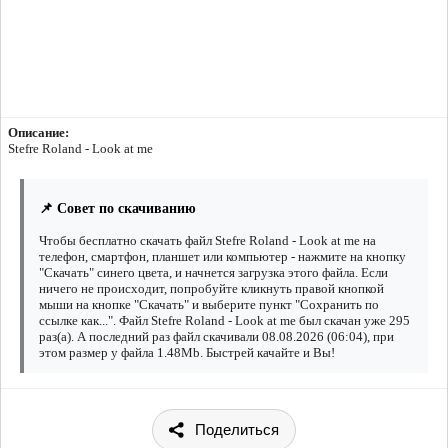
Описание:
Stefre Roland - Look at me
📌 Совет по скачиванию
Чтобы бесплатно скачать файл Stefre Roland - Look at me на
телефон, смартфон, планшет или компьютер - нажмите на кнопку
"Скачать" синего цвета, и начнется загрузка этого файла. Если
ничего не происходит, попробуйте кликнуть правой кнопкой
мыши на кнопке "Скачать" и выберите пункт "Сохранить по
ссылке как...". Файл Stefre Roland - Look at me был скачан уже 295
раз(а). А последний раз файл скачивали 08.08.2026 (06:04), при
этом размер у файла 1.48Mb. Быстрей качайте и Вы!
Поделиться