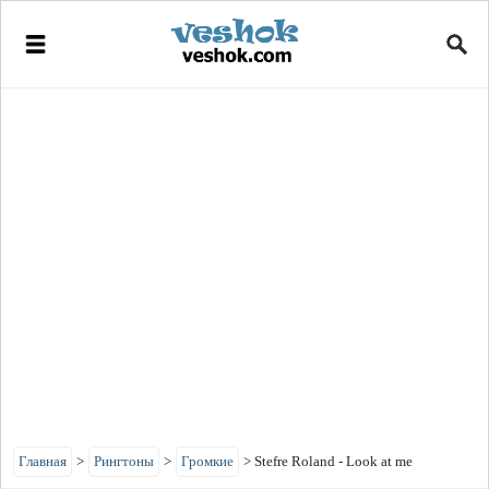
Главная
>
Рингтоны
>
Громкие
>
Stefre Roland - Look at me