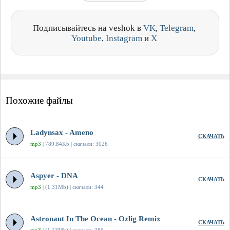
Подписывайтесь на veshok в
VK
,
Telegram
,
Youtube
,
Instagram
и
X
Похожие файлы
Ladynsax - Ameno
СКАЧАТЬ
mp3
| 789.84Kb | скачали: 3026
Aspyer - DNA
СКАЧАТЬ
mp3
| (1.31Mb) | скачали: 344
Astronaut In The Ocean - Ozlig Remix
СКАЧАТЬ