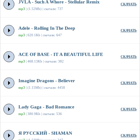
JVLA - Such A Whore - Stellular Remix
СКАЧАТЬ
mp3
| (1.52Mb) | скачали: 737
Adele - Rolling In The Deep
СКАЧАТЬ
mp3
| 620.1Kb | скачали: 647
ACE OF BASE - IT A BEAUTIFUL LIFE
СКАЧАТЬ
mp3
| 468.13Kb | скачали: 382
Imagine Dragons - Believer
СКАЧАТЬ
mp3
| (1.15Mb) | скачали: 4458
Lady Gaga - Bad Romance
СКАЧАТЬ
mp3
| 380.9Kb | скачали: 536
Я РУССКИЙ - SHAMAN
СКАЧАТЬ