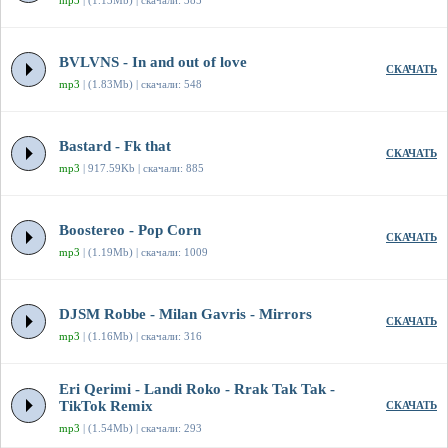
mp3
| (1.13Mb) | скачали: 385
BVLVNS - In and out of love
СКАЧАТЬ
mp3
| (1.83Mb) | скачали: 548
Bastard - Fk that
СКАЧАТЬ
mp3
| 917.59Kb | скачали: 885
Boostereo - Pop Corn
СКАЧАТЬ
mp3
| (1.19Mb) | скачали: 1009
DJSM Robbe - Milan Gavris - Mirrors
СКАЧАТЬ
mp3
| (1.16Mb) | скачали: 316
Eri Qerimi - Landi Roko - Rrak Tak Tak -
TikTok Remix
СКАЧАТЬ
mp3
| (1.54Mb) | скачали: 293