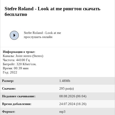
Stefre Roland - Look at me рингтон скачать
бесплатно
Stefre Roland - Look at me
прослушать онлайн
Информация о трэке:
Каналы: Joint stereo (Stereo)
Частота: 44100 Гц
Битрейт:
320 Кбит/сек.
Время: 00:39 мин
Год: 2022
Размер:
1.48Mb
Скачано:
295 раз(а)
Недавнее скачивание:
08.08.2026 (06:04)
Время добавления:
24.07.2024 (16:26)
Формат:
mp3