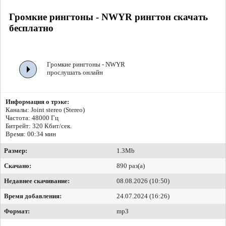
Громкие рингтоны - NWYR рингтон скачать
бесплатно
Громкие рингтоны - NWYR
прослушать онлайн
Информация о трэке:
Каналы: Joint stereo (Stereo)
Частота: 48000 Гц
Битрейт:
320 Кбит/сек.
Время: 00:34 мин
Размер:
1.3Mb
Скачано:
890 раз(а)
Недавнее скачивание:
08.08.2026 (10:50)
Время добавления:
24.07.2024 (16:26)
Формат:
mp3