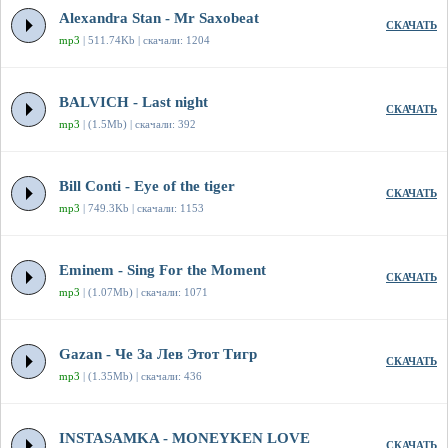
Alexandra Stan - Mr Saxobeat
СКАЧАТЬ
mp3
| 511.74Kb | скачали: 1204
BALVICH - Last night
СКАЧАТЬ
mp3
| (1.5Mb) | скачали: 392
Bill Conti - Eye of the tiger
СКАЧАТЬ
mp3
| 749.3Kb | скачали: 1153
Eminem - Sing For the Moment
СКАЧАТЬ
mp3
| (1.07Mb) | скачали: 1071
Gazan - Че За Лев Этот Тигр
СКАЧАТЬ
mp3
| (1.35Mb) | скачали: 436
INSTASAMKA - MONEYKEN LOVE
СКАЧАТЬ