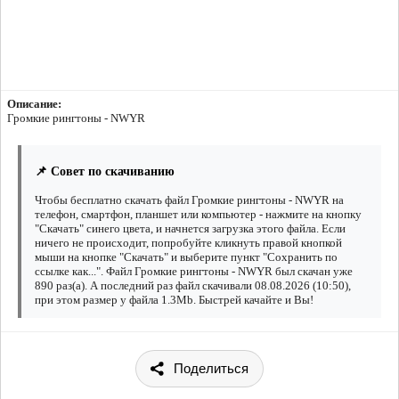
Описание:
Громкие рингтоны - NWYR
📌 Совет по скачиванию
Чтобы бесплатно скачать файл Громкие рингтоны - NWYR на
телефон, смартфон, планшет или компьютер - нажмите на кнопку
"Скачать" синего цвета, и начнется загрузка этого файла. Если
ничего не происходит, попробуйте кликнуть правой кнопкой
мыши на кнопке "Скачать" и выберите пункт "Сохранить по
ссылке как...". Файл Громкие рингтоны - NWYR был скачан уже
890 раз(а). А последний раз файл скачивали 08.08.2026 (10:50),
при этом размер у файла 1.3Mb. Быстрей качайте и Вы!
Поделиться