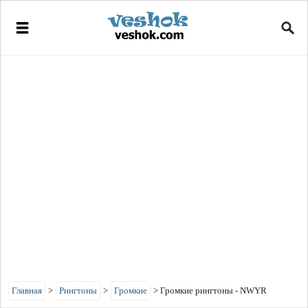
Главная
>
Рингтоны
>
Громкие
>
Громкие рингтоны - NWYR