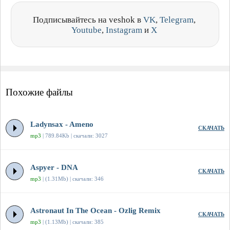
Подписывайтесь на veshok в
VK
,
Telegram
,
Youtube
,
Instagram
и
X
Похожие файлы
Ladynsax - Ameno
СКАЧАТЬ
mp3
| 789.84Kb | скачали: 3027
Aspyer - DNA
СКАЧАТЬ
mp3
| (1.31Mb) | скачали: 346
Astronaut In The Ocean - Ozlig Remix
СКАЧАТЬ
mp3
| (1.13Mb) | скачали: 385