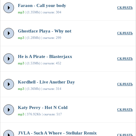
Faraon - Call your body
СКАЧАТЬ
mp3
| (1.35Mb) | скачали: 304
Ghostface Playa - Why not
СКАЧАТЬ
mp3
| (1.28Mb) | скачали: 299
He is A Pirate - Blasterjaxx
СКАЧАТЬ
mp3
| (1.53Mb) | скачали: 452
Kordhell - Live Another Day
СКАЧАТЬ
mp3
| (1.36Mb) | скачали: 314
Katy Perry - Hot N Cold
СКАЧАТЬ
mp3
| 376.92Kb | скачали: 517
JVLA - Such A Whore - Stellular Remix
СКАЧАТЬ