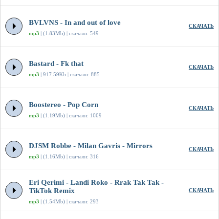
BVLVNS - In and out of love
СКАЧАТЬ
mp3
| (1.83Mb) | скачали: 549
Bastard - Fk that
СКАЧАТЬ
mp3
| 917.59Kb | скачали: 885
Boostereo - Pop Corn
СКАЧАТЬ
mp3
| (1.19Mb) | скачали: 1009
DJSM Robbe - Milan Gavris - Mirrors
СКАЧАТЬ
mp3
| (1.16Mb) | скачали: 316
Eri Qerimi - Landi Roko - Rrak Tak Tak -
TikTok Remix
СКАЧАТЬ
mp3
| (1.54Mb) | скачали: 293