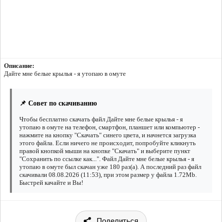
Описание:
Дайте мне белые крылья - я утопаю в омуте
📌 Совет по скачиванию
Чтобы бесплатно скачать файл Дайте мне белые крылья - я
утопаю в омуте на телефон, смартфон, планшет или компьютер -
нажмите на кнопку "Скачать" синего цвета, и начнется загрузка
этого файла. Если ничего не происходит, попробуйте кликнуть
правой кнопкой мыши на кнопке "Скачать" и выберите пункт
"Сохранить по ссылке как...". Файл Дайте мне белые крылья - я
утопаю в омуте был скачан уже 180 раз(а). А последний раз файл
скачивали 08.08.2026 (11:53), при этом размер у файла 1.72Mb.
Быстрей качайте и Вы!
Поделиться