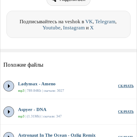
Подписывайтесь на veshok в
VK
,
Telegram
,
Youtube
,
Instagram
и
X
Похожие файлы
Ladynsax - Ameno
СКАЧАТЬ
mp3
| 789.84Kb | скачали: 3027
Aspyer - DNA
СКАЧАТЬ
mp3
| (1.31Mb) | скачали: 347
Astronaut In The Ocean - Ozlig Remix