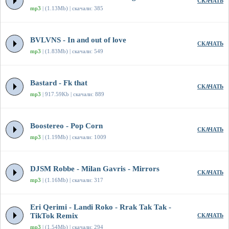
СКАЧАТЬ
mp3
| (1.13Mb) | скачали: 385
BVLVNS - In and out of love
СКАЧАТЬ
mp3
| (1.83Mb) | скачали: 549
Bastard - Fk that
СКАЧАТЬ
mp3
| 917.59Kb | скачали: 889
Boostereo - Pop Corn
СКАЧАТЬ
mp3
| (1.19Mb) | скачали: 1009
DJSM Robbe - Milan Gavris - Mirrors
СКАЧАТЬ
mp3
| (1.16Mb) | скачали: 317
Eri Qerimi - Landi Roko - Rrak Tak Tak -
TikTok Remix
СКАЧАТЬ
mp3
| (1.54Mb) | скачали: 294