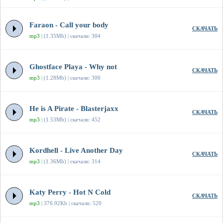
Faraon - Call your body
СКАЧАТЬ
mp3
| (1.35Mb) | скачали: 304
Ghostface Playa - Why not
СКАЧАТЬ
mp3
| (1.28Mb) | скачали: 300
He is A Pirate - Blasterjaxx
СКАЧАТЬ
mp3
| (1.53Mb) | скачали: 452
Kordhell - Live Another Day
СКАЧАТЬ
mp3
| (1.36Mb) | скачали: 314
Katy Perry - Hot N Cold
СКАЧАТЬ
mp3
| 376.92Kb | скачали: 520