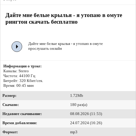
Дайте мне белые крылья - я утопаю в омуте
рингтон скачать бесплатно
Дайте мне белые крылья - я утопаю в омуте
прослушать онлайн
Информация о трэке:
Каналы: Stereo
Частота: 44100 Гц
Битрейт:
320 Кбит/сек.
Время: 00:45 мин
Размер:
1.72Mb
Скачано:
180 раз(а)
Недавнее скачивание:
08.08.2026 (11:53)
Время добавления:
24.07.2024 (16:26)
Формат:
mp3