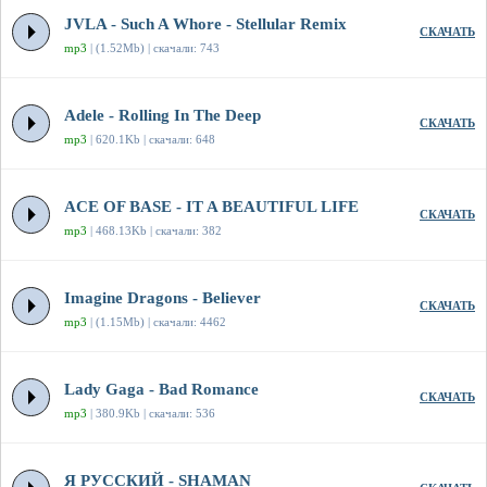
JVLA - Such A Whore - Stellular Remix
СКАЧАТЬ
mp3
| (1.52Mb) | скачали: 743
Adele - Rolling In The Deep
СКАЧАТЬ
mp3
| 620.1Kb | скачали: 648
ACE OF BASE - IT A BEAUTIFUL LIFE
СКАЧАТЬ
mp3
| 468.13Kb | скачали: 382
Imagine Dragons - Believer
СКАЧАТЬ
mp3
| (1.15Mb) | скачали: 4462
Lady Gaga - Bad Romance
СКАЧАТЬ
mp3
| 380.9Kb | скачали: 536
Я РУССКИЙ - SHAMAN