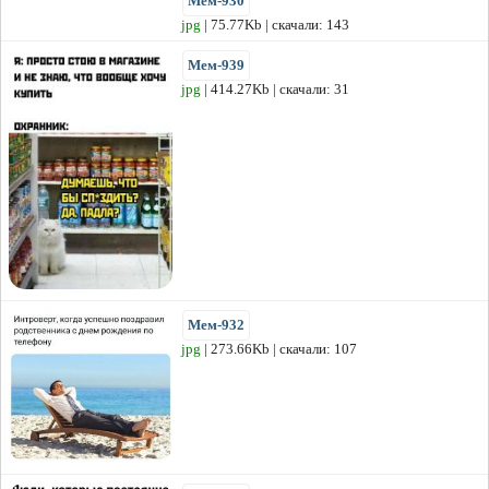
Мем-930
jpg
| 75.77Kb | скачали: 143
Мем-939
jpg
| 414.27Kb | скачали: 31
Мем-932
jpg
| 273.66Kb | скачали: 107