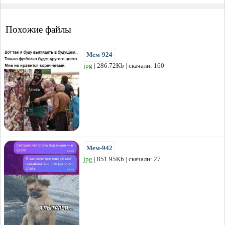
Похожие файлы
Мем-924
jpg
| 286.72Kb | скачали: 160
Мем-942
jpg
| 851.95Kb | скачали: 27