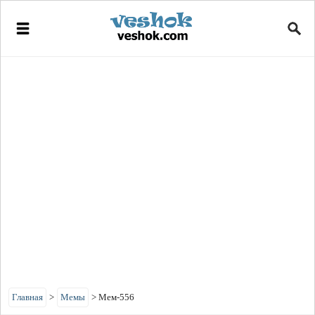
Главная
>
Мемы
>
Мем-556