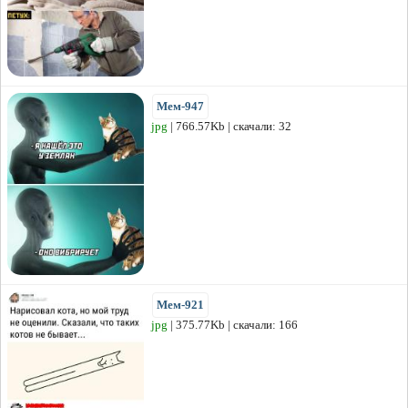
Мем-947
jpg
| 766.57Kb | скачали: 32
Мем-921
jpg
| 375.77Kb | скачали: 166