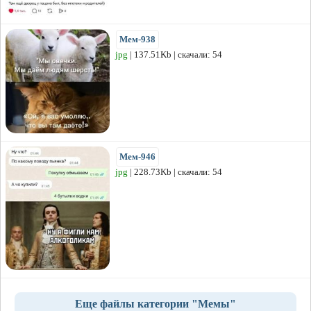
Мем-938
jpg
| 137.51Kb | скачали: 54
Мем-946
jpg
| 228.73Kb | скачали: 54
Еще файлы категории "Мемы"