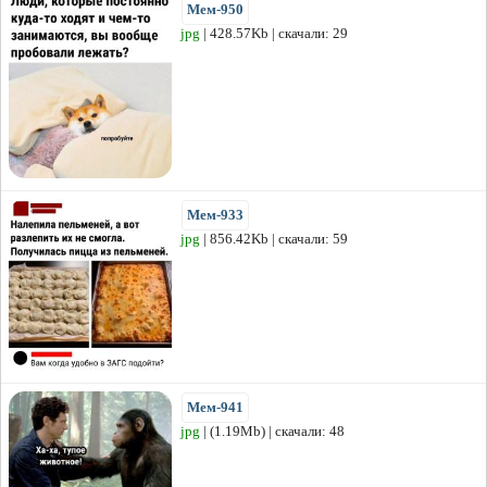
Мем-950
jpg
| 428.57Kb | скачали: 29
Мем-933
jpg
| 856.42Kb | скачали: 59
Мем-941
jpg
| (1.19Mb) | скачали: 48