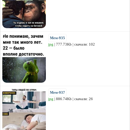
Мем-935
jpg
| 777.73Kb | скачали: 102
Мем-937
jpg
| 886.74Kb | скачали: 26