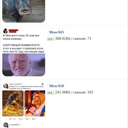
Мем-945
jpg
| 388.02Kb | скачали: 71
Мем-928
jpg
| 241.08Kb | скачали: 185