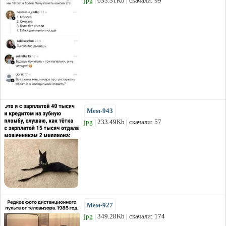
jpg
| 633.31Kb | скачали: 99
Мем-943
jpg
| 233.49Kb | скачали: 57
Мем-927
jpg
| 349.28Kb | скачали: 174