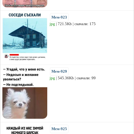
Мем-923
jpg
| 721.5Kb | скачали: 175
Мем-929
jpg
| 545.36Kb | скачали: 99
Мем-925