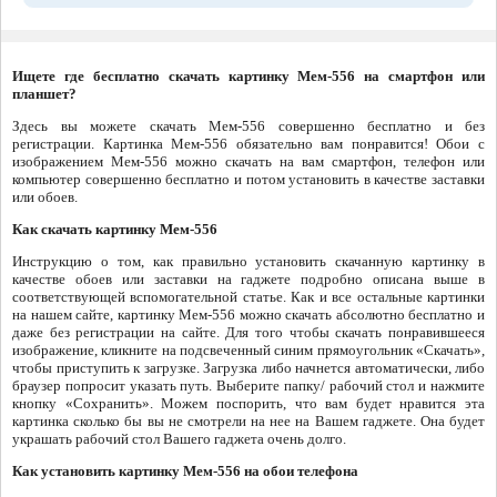
Ищете где бесплатно скачать картинку Мем-556 на смартфон или
планшет?
Здесь вы можете скачать Мем-556 совершенно бесплатно и без
регистрации. Картинка Мем-556 обязательно вам понравится! Обои с
изображением Мем-556 можно скачать на вам смартфон, телефон или
компьютер совершенно бесплатно и потом установить в качестве заставки
или обоев.
Как скачать картинку Мем-556
Инструкцию о том, как правильно установить скачанную картинку в
качестве обоев или заставки на гаджете подробно описана выше в
соответствующей вспомогательной статье. Как и все остальные картинки
на нашем сайте, картинку Мем-556 можно скачать абсолютно бесплатно и
даже без регистрации на сайте. Для того чтобы скачать понравившееся
изображение, кликните на подсвеченный синим прямоугольник «Скачать»,
чтобы приступить к загрузке. Загрузка либо начнется автоматически, либо
браузер попросит указать путь. Выберите папку/ рабочий стол и нажмите
кнопку «Сохранить». Можем поспорить, что вам будет нравится эта
картинка сколько бы вы не смотрели на нее на Вашем гаджете. Она будет
украшать рабочий стол Вашего гаджета очень долго.
Как установить картинку Мем-556 на обои телефона