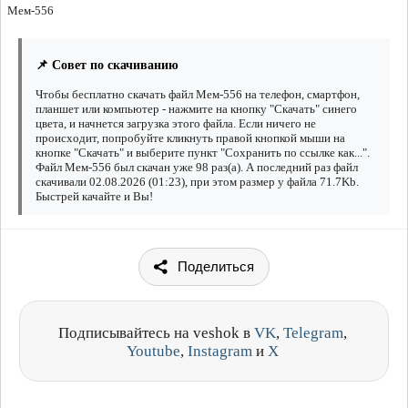
Мем-556
📌 Совет по скачиванию
Чтобы бесплатно скачать файл Мем-556 на телефон, смартфон,
планшет или компьютер - нажмите на кнопку "Скачать" синего
цвета, и начнется загрузка этого файла. Если ничего не
происходит, попробуйте кликнуть правой кнопкой мыши на
кнопке "Скачать" и выберите пункт "Сохранить по ссылке как...".
Файл Мем-556 был скачан уже 98 раз(а). А последний раз файл
скачивали 02.08.2026 (01:23), при этом размер у файла 71.7Kb.
Быстрей качайте и Вы!
Поделиться
Подписывайтесь на veshok в
VK
,
Telegram
,
Youtube
,
Instagram
и
X