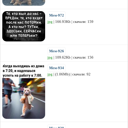
Мем-972
jpg
| 166.93Kb | скачали: 159
Мем-926
jpg
| 109.62Kb | скачали: 156
Мем-934
jpg
| (1.06Mb) | скачали: 92