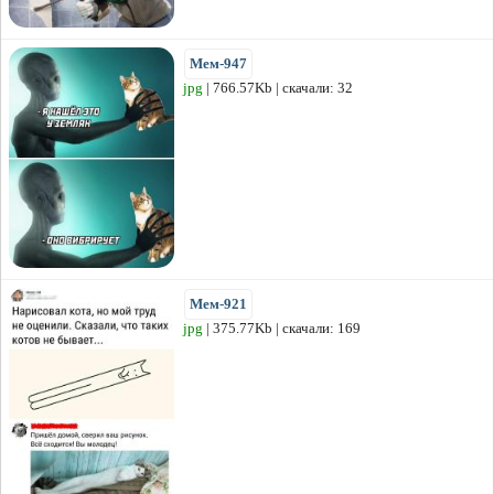
Мем-947
jpg
| 766.57Kb | скачали: 32
Мем-921
jpg
| 375.77Kb | скачали: 169