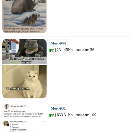
Мем-944
jpg
| 231.45Kb | скачали: 56
Мем-931
jpg
| 633.31Kb | скачали: 100