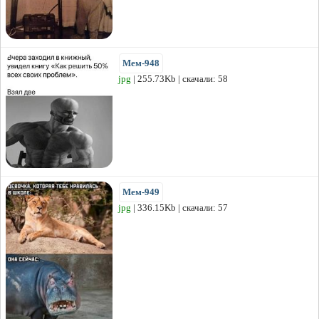
Мем-948
jpg
| 255.73Kb | скачали: 58
Мем-949
jpg
| 336.15Kb | скачали: 57