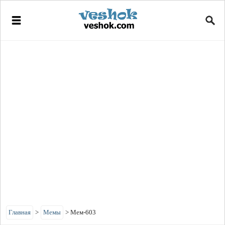
Главная
>
Мемы
>
Мем-603