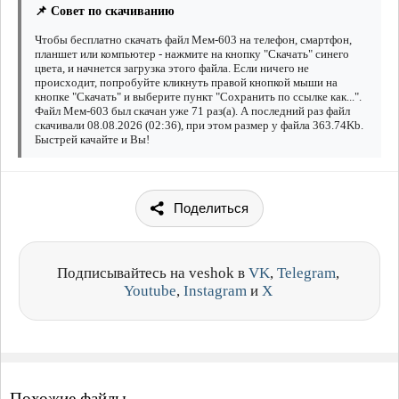
📌 Совет по скачиванию
Чтобы бесплатно скачать файл Мем-603 на телефон, смартфон,
планшет или компьютер - нажмите на кнопку "Скачать" синего
цвета, и начнется загрузка этого файла. Если ничего не
происходит, попробуйте кликнуть правой кнопкой мыши на
кнопке "Скачать" и выберите пункт "Сохранить по ссылке как...".
Файл Мем-603 был скачан уже 71 раз(а). А последний раз файл
скачивали 08.08.2026 (02:36), при этом размер у файла 363.74Kb.
Быстрей качайте и Вы!
Поделиться
Подписывайтесь на veshok в
VK
,
Telegram
,
Youtube
,
Instagram
и
X
Похожие файлы