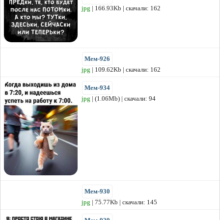
jpg
| 166.93Kb | скачали: 162
Мем-926
jpg
| 109.62Kb | скачали: 162
Мем-934
jpg
| (1.06Mb) | скачали: 94
Мем-930
jpg
| 75.77Kb | скачали: 145