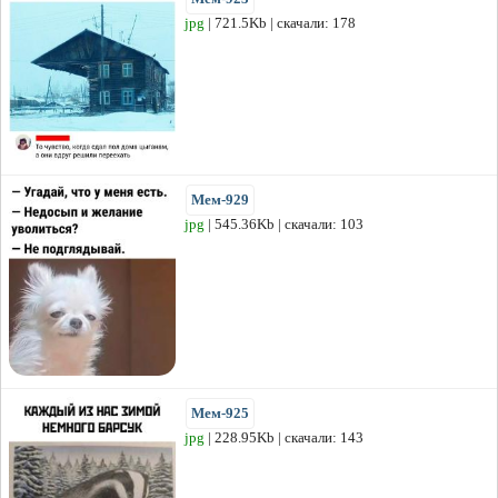
jpg
| 721.5Kb | скачали: 178
Мем-929
jpg
| 545.36Kb | скачали: 103
Мем-925
jpg
| 228.95Kb | скачали: 143