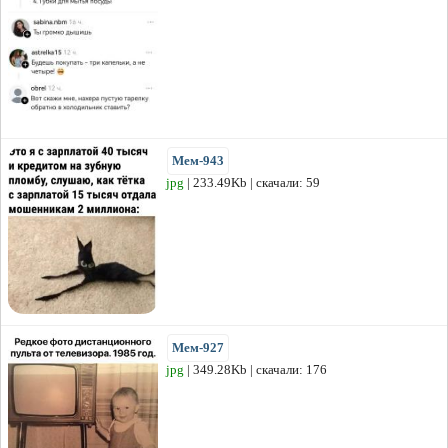
Мем-943
jpg
| 233.49Kb | скачали: 59
Мем-927
jpg
| 349.28Kb | скачали: 176