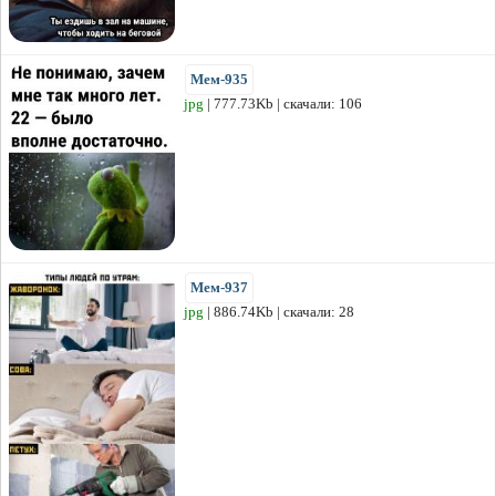
Мем-935
jpg
| 777.73Kb | скачали: 106
Мем-937
jpg
| 886.74Kb | скачали: 28