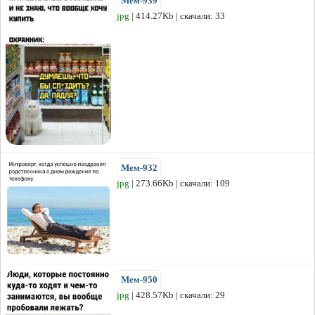
Мем-939
jpg
| 414.27Kb | скачали: 33
Мем-932
jpg
| 273.66Kb | скачали: 109
Мем-950
jpg
| 428.57Kb | скачали: 29