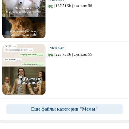
jpg
| 137.51Kb | скачали: 56
Мем-946
jpg
| 228.73Kb | скачали: 55
Еще файлы категории "Мемы"