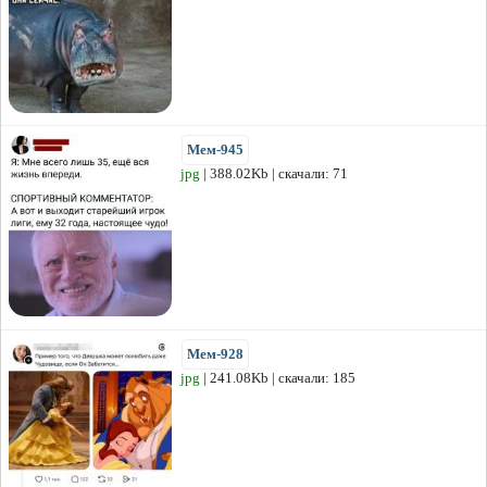
Мем-945
jpg
| 388.02Kb | скачали: 71
Мем-928
jpg
| 241.08Kb | скачали: 185