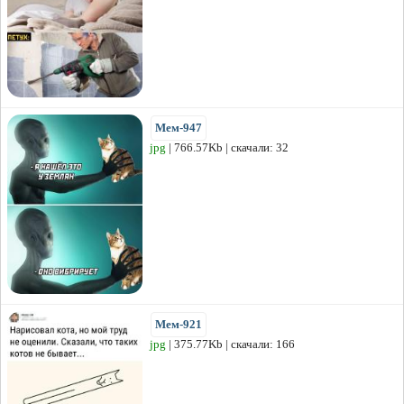
Мем-947
jpg
| 766.57Kb | скачали: 32
Мем-921
jpg
| 375.77Kb | скачали: 166