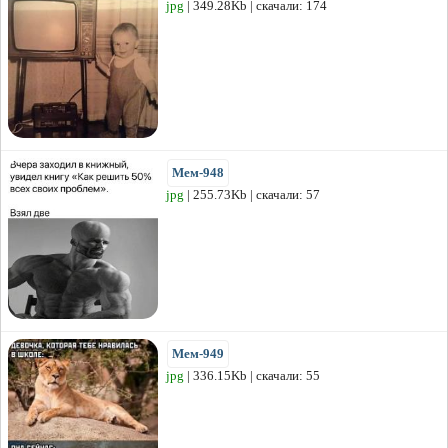
jpg
| 349.28Kb | скачали: 174
Мем-948
jpg
| 255.73Kb | скачали: 57
Мем-949
jpg
| 336.15Kb | скачали: 55