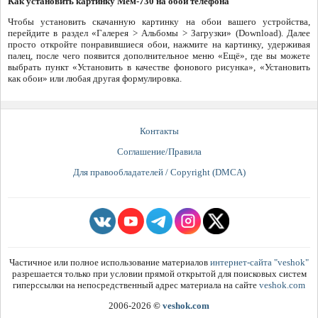
Как установить картинку Мем-730 на обои телефона
Чтобы установить скачанную картинку на обои вашего устройства,
перейдите в раздел «Галерея > Альбомы > Загрузки» (Download). Далее
просто откройте понравившиеся обои, нажмите на картинку, удерживая
палец, после чего появится дополнительное меню «Ещё», где вы можете
выбрать пункт «Установить в качестве фонового рисунка», «Установить
как обои» или любая другая формулировка.
Контакты
Соглашение/Правила
Для правообладателей / Copyright (DMCA)
Частичное или полное использование материалов
интернет-сайта "veshok"
разрешается только при условии прямой открытой для поисковых систем
гиперссылки на непосредственный адрес материала на сайте
veshok.com
2006-2026
©
veshok.com