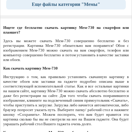
Еще файлы категории "Мемы"
Ищете где бесплатно скачать картинку Мем-730 на смартфон или
планшет?
Здесь вы можете скачать Мем-730 совершенно бесплатно и без
регистрации. Картинка Мем-730 обязательно вам понравится! Обои с
изображением Мем-730 можно скачать на вам смартфон, телефон или
компьютер совершенно бесплатно и потом установить в качестве заставки
или обоев.
Как скачать картинку Мем-730
Инструкцию о том, как правильно установить скачанную картинку в
качестве обоев или заставки на гаджете подробно описана выше в
соответствующей вспомогательной статье. Как и все остальные картинки
на нашем сайте, картинку Мем-730 можно скачать абсолютно бесплатно и
даже без регистрации на сайте. Для того чтобы скачать понравившееся
изображение, кликните на подсвеченный синим прямоугольник «Скачать»,
чтобы приступить к загрузке. Загрузка либо начнется автоматически, либо
браузер попросит указать путь. Выберите папку/ рабочий стол и нажмите
кнопку «Сохранить». Можем поспорить, что вам будет нравится эта
картинка сколько бы вы не смотрели на нее на Вашем гаджете. Она будет
украшать рабочий стол Вашего гаджета очень долго.