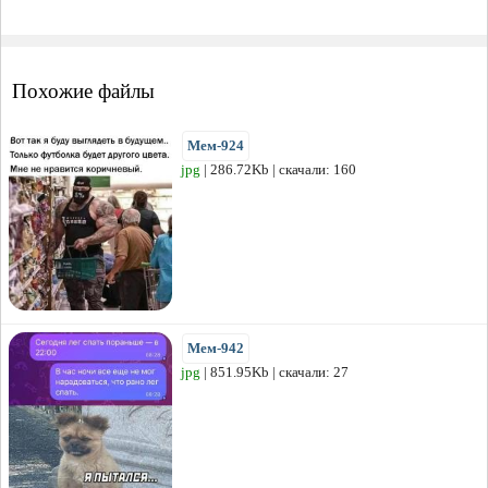
Похожие файлы
Мем-924
jpg
| 286.72Kb | скачали: 160
Мем-942
jpg
| 851.95Kb | скачали: 27