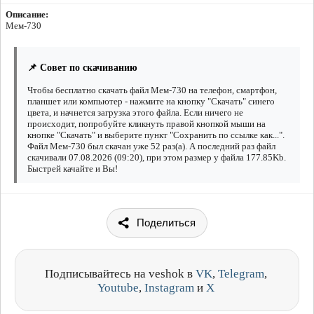
Описание:
Мем-730
📌 Совет по скачиванию
Чтобы бесплатно скачать файл Мем-730 на телефон, смартфон,
планшет или компьютер - нажмите на кнопку "Скачать" синего
цвета, и начнется загрузка этого файла. Если ничего не
происходит, попробуйте кликнуть правой кнопкой мыши на
кнопке "Скачать" и выберите пункт "Сохранить по ссылке как...".
Файл Мем-730 был скачан уже 52 раз(а). А последний раз файл
скачивали 07.08.2026 (09:20), при этом размер у файла 177.85Kb.
Быстрей качайте и Вы!
Поделиться
Подписывайтесь на veshok в
VK
,
Telegram
,
Youtube
,
Instagram
и
X