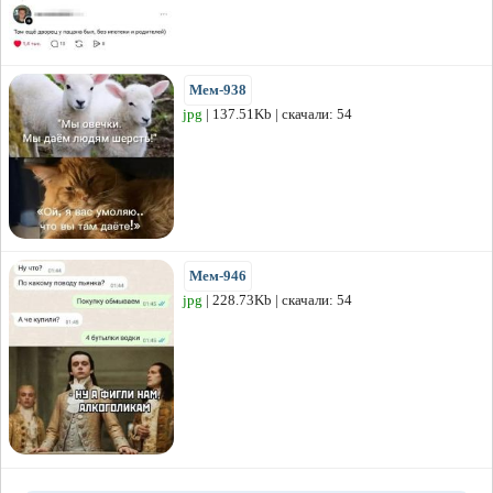
Мем-938
jpg
| 137.51Kb | скачали: 54
Мем-946
jpg
| 228.73Kb | скачали: 54