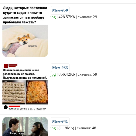
Мем-950
jpg
| 428.57Kb | скачали: 29
Мем-933
jpg
| 856.42Kb | скачали: 59
Мем-941
jpg
| (1.19Mb) | скачали: 48