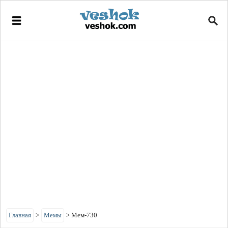
Главная
>
Мемы
>
Мем-730