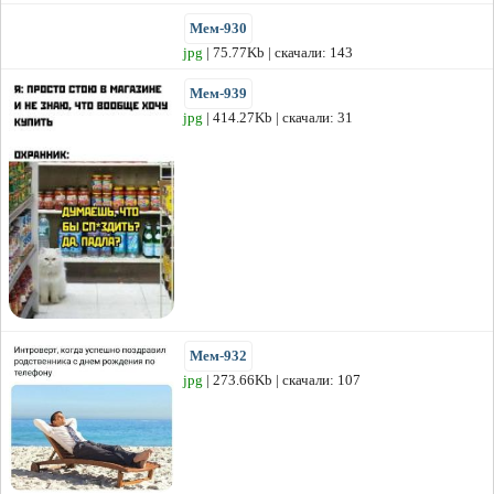
Мем-930
jpg
| 75.77Kb | скачали: 143
Мем-939
jpg
| 414.27Kb | скачали: 31
Мем-932
jpg
| 273.66Kb | скачали: 107