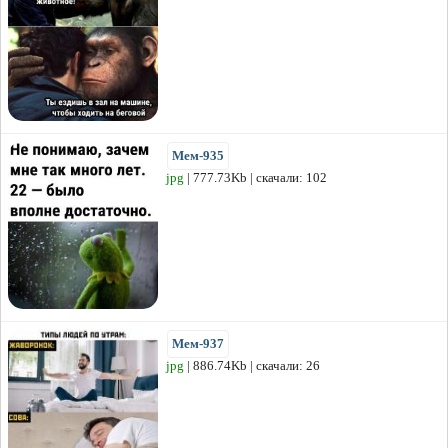
Мем-935
jpg
| 777.73Kb | скачали: 102
Мем-937
jpg
| 886.74Kb | скачали: 26