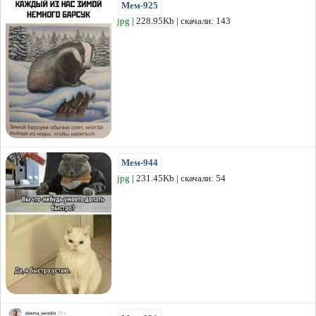
Мем-925
jpg
| 228.95Kb | скачали: 143
Мем-944
jpg
| 231.45Kb | скачали: 54