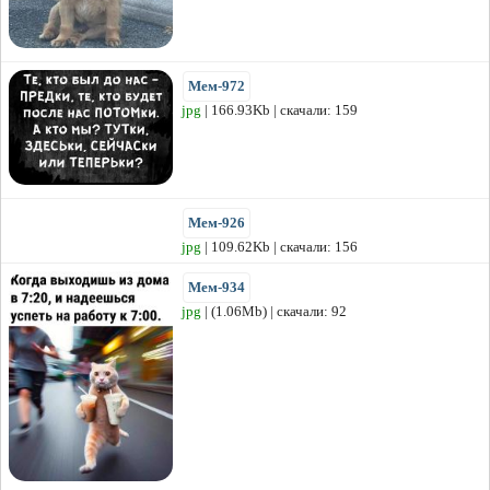
Мем-972
jpg
| 166.93Kb | скачали: 159
Мем-926
jpg
| 109.62Kb | скачали: 156
Мем-934
jpg
| (1.06Mb) | скачали: 92