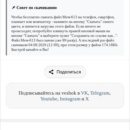
📌 Совет по скачиванию
Чтобы бесплатно скачать файл Мем-613 на телефон, смартфон,
планшет или компьютер - нажмите на кнопку "Скачать" синего
цвета, и начнется загрузка этого файла. Если ничего не
происходит, попробуйте кликнуть правой кнопкой мыши на
кнопке "Скачать" и выберите пункт "Сохранить по ссылке как...".
Файл Мем-613 был скачан уже 89 раз(а). А последний раз файл
скачивали 04.08.2026 (12:09), при этом размер у файла 174.18Kb.
Быстрей качайте и Вы!
Поделиться
Подписывайтесь на veshok в
VK
,
Telegram
,
Youtube
,
Instagram
и
X