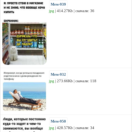
Мем-939
jpg
| 414.27Kb | скачали: 36
Мем-932
jpg
| 273.66Kb | скачали: 118
Мем-950
jpg
| 428.57Kb | скачали: 34