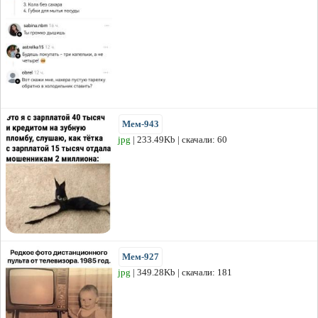
Мем-943
jpg
| 233.49Kb | скачали: 60
Мем-927
jpg
| 349.28Kb | скачали: 181