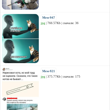
Мем-947
jpg
| 766.57Kb | скачали: 36
Мем-921
jpg
| 375.77Kb | скачали: 175