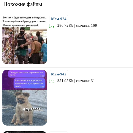
Похожие файлы
Мем-924
jpg
| 286.72Kb | скачали: 169
Мем-942
jpg
| 851.95Kb | скачали: 31