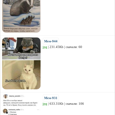
Мем-944
jpg
| 231.45Kb | скачали: 60
Мем-931
jpg
| 633.31Kb | скачали: 106