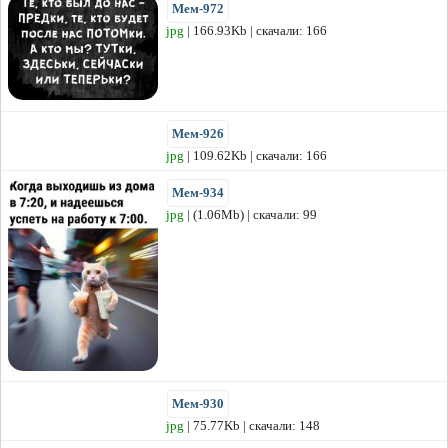
Мем-972
jpg
| 166.93Kb | скачали: 166
Мем-926
jpg
| 109.62Kb | скачали: 166
Мем-934
jpg
| (1.06Mb) | скачали: 99
Мем-930
jpg
| 75.77Kb | скачали: 148