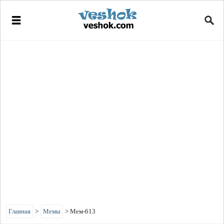
Главная
>
Мемы
>
Мем-613