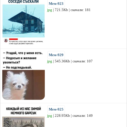
Мем-923
jpg
| 721.5Kb | скачали: 181
Мем-929
jpg
| 545.36Kb | скачали: 107
Мем-925
jpg
| 228.95Kb | скачали: 149