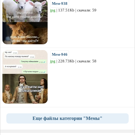
Мем-938
jpg
| 137.51Kb | скачали: 59
Мем-946
jpg
| 228.73Kb | скачали: 58
Еще файлы категории "Мемы"