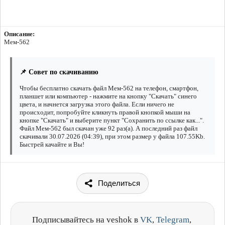
Описание:
Мем-562
📌 Совет по скачиванию
Чтобы бесплатно скачать файл Мем-562 на телефон, смартфон,
планшет или компьютер - нажмите на кнопку "Скачать" синего
цвета, и начнется загрузка этого файла. Если ничего не
происходит, попробуйте кликнуть правой кнопкой мыши на
кнопке "Скачать" и выберите пункт "Сохранить по ссылке как...".
Файл Мем-562 был скачан уже 92 раз(а). А последний раз файл
скачивали 30.07.2026 (04:39), при этом размер у файла 107.55Kb.
Быстрей качайте и Вы!
Поделиться
Подписывайтесь на veshok в
VK
,
Telegram
,