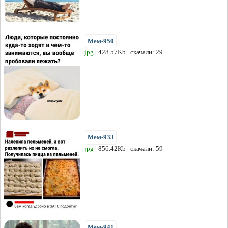
Мем-950
jpg
| 428.57Kb | скачали: 29
Мем-933
jpg
| 856.42Kb | скачали: 59
Мем-941