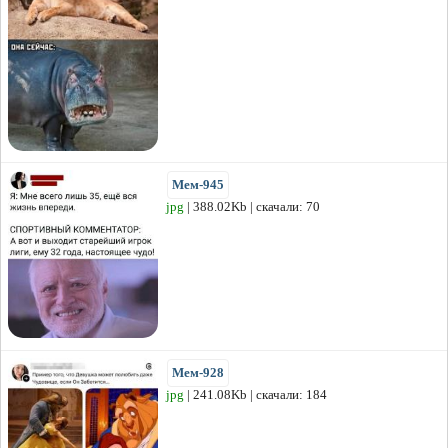
Мем-945
jpg
| 388.02Kb | скачали: 70
Мем-928
jpg
| 241.08Kb | скачали: 184