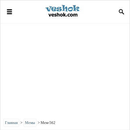
Главная
>
Мемы
>
Мем-562