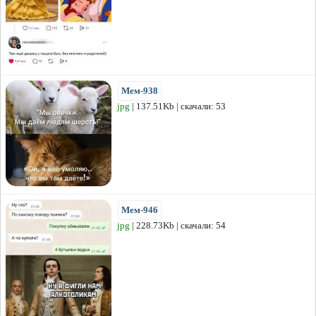
Мем-938
jpg
| 137.51Kb | скачали: 53
Мем-946
jpg
| 228.73Kb | скачали: 54