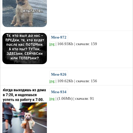
Мем-972
jpg
| 166.93Kb | скачали: 159
Мем-926
jpg
| 109.62Kb | скачали: 156
Мем-934
jpg
| (1.06Mb) | скачали: 91