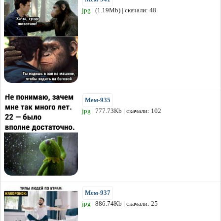
jpg
| (1.19Mb) | скачали: 48
Мем-935
jpg
| 777.73Kb | скачали: 102
Мем-937
jpg
| 886.74Kb | скачали: 25