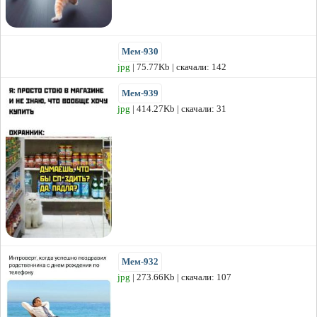
Мем-930
jpg
| 75.77Kb | скачали: 142
Мем-939
jpg
| 414.27Kb | скачали: 31
Мем-932
jpg
| 273.66Kb | скачали: 107