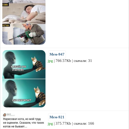
Мем-947
jpg
| 766.57Kb | скачали: 31
Мем-921
jpg
| 375.77Kb | скачали: 166