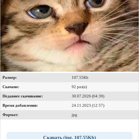
Размер:
107.55Kb
Скачано:
92 раз(а)
Недавнее скачивание:
30.07.2026 (04:39)
Время добавления:
24.11.2023 (12:57)
Формат:
jpg
Скачать (jpg, 107.55Kb)