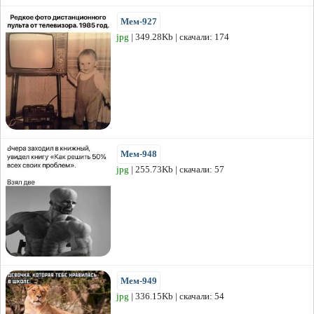
Мем-927
jpg
| 349.28Kb | скачали: 174
Мем-948
jpg
| 255.73Kb | скачали: 57
Мем-949
jpg
| 336.15Kb | скачали: 54