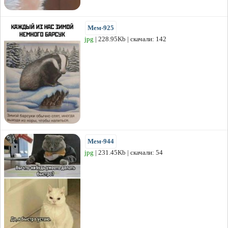
Мем-925
jpg
| 228.95Kb | скачали: 142
Мем-944
jpg
| 231.45Kb | скачали: 54