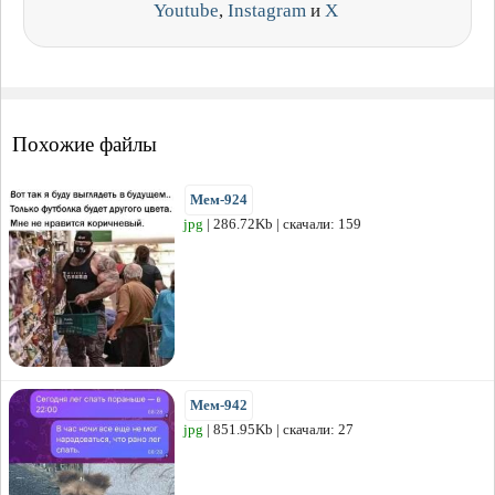
Youtube
,
Instagram
и
X
Похожие файлы
Мем-924
jpg
| 286.72Kb | скачали: 159
Мем-942
jpg
| 851.95Kb | скачали: 27