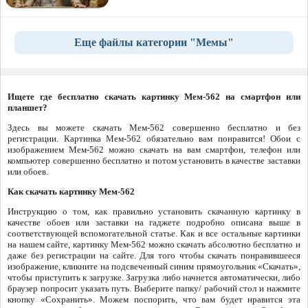
Еще файлы категории "Мемы"
Ищете где бесплатно скачать картинку Мем-562 на смартфон или
планшет?
Здесь вы можете скачать Мем-562 совершенно бесплатно и без
регистрации. Картинка Мем-562 обязательно вам понравится! Обои с
изображением Мем-562 можно скачать на вам смартфон, телефон или
компьютер совершенно бесплатно и потом установить в качестве заставки
или обоев.
Как скачать картинку Мем-562
Инструкцию о том, как правильно установить скачанную картинку в
качестве обоев или заставки на гаджете подробно описана выше в
соответствующей вспомогательной статье. Как и все остальные картинки
на нашем сайте, картинку Мем-562 можно скачать абсолютно бесплатно и
даже без регистрации на сайте. Для того чтобы скачать понравившееся
изображение, кликните на подсвеченный синим прямоугольник «Скачать»,
чтобы приступить к загрузке. Загрузка либо начнется автоматически, либо
браузер попросит указать путь. Выберите папку/ рабочий стол и нажмите
кнопку «Сохранить». Можем поспорить, что вам будет нравится эта