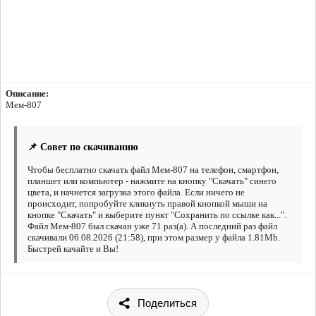
Описание:
Мем-807
📌 Совет по скачиванию
Чтобы бесплатно скачать файл Мем-807 на телефон, смартфон,
планшет или компьютер - нажмите на кнопку "Скачать" синего
цвета, и начнется загрузка этого файла. Если ничего не
происходит, попробуйте кликнуть правой кнопкой мыши на
кнопке "Скачать" и выберите пункт "Сохранить по ссылке как...".
Файл Мем-807 был скачан уже 71 раз(а). А последний раз файл
скачивали 06.08.2026 (21:58), при этом размер у файла 1.81Mb.
Быстрей качайте и Вы!
Поделиться