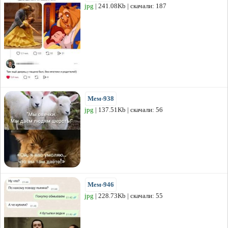
jpg
| 241.08Kb | скачали: 187
Мем-938
jpg
| 137.51Kb | скачали: 56
Мем-946
jpg
| 228.73Kb | скачали: 55