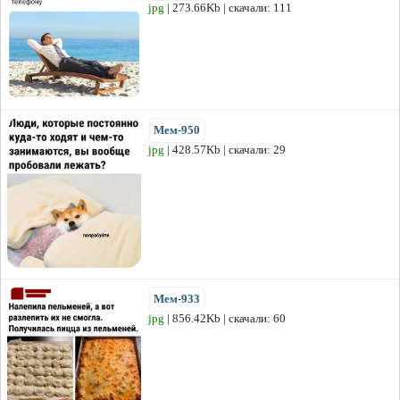
jpg
| 273.66Kb | скачали: 111
Мем-950
jpg
| 428.57Kb | скачали: 29
Мем-933
jpg
| 856.42Kb | скачали: 60