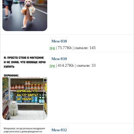
Мем-930
jpg
| 75.77Kb | скачали: 145
Мем-939
jpg
| 414.27Kb | скачали: 33
Мем-932