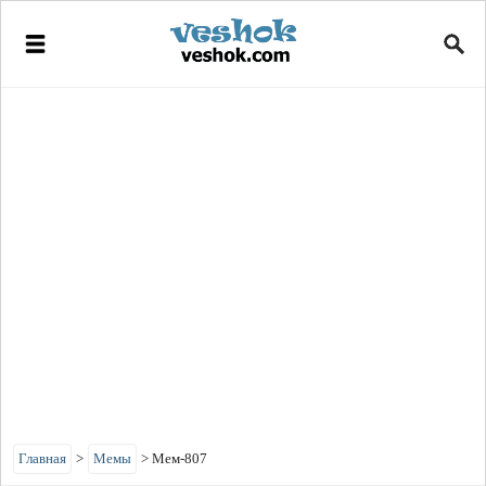
Главная
>
Мемы
>
Мем-807