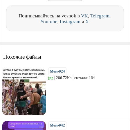
Подписывайтесь на veshok в
VK
,
Telegram
,
Youtube
,
Instagram
и
X
Похожие файлы
Мем-924
jpg
| 286.72Kb | скачали: 164
Мем-942