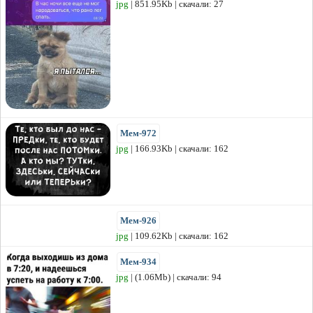
jpg
| 851.95Kb | скачали: 27
Мем-972
jpg
| 166.93Kb | скачали: 162
Мем-926
jpg
| 109.62Kb | скачали: 162
Мем-934
jpg
| (1.06Mb) | скачали: 94