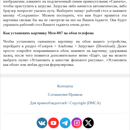
изображение, кликните на подсвеченный синим прямоугольник «Скачать»,
чтобы приступить к загрузке. Загрузка либо начнется автоматически, либо
браузер попросит указать путь. Выберите папку/ рабочий стол и нажмите
кнопку «Сохранить». Можем поспорить, что вам будет нравится эта
картинка сколько бы вы не смотрели на нее на Вашем гаджете. Она будет
украшать рабочий стол Вашего гаджета очень долго.
Как установить картинку Мем-807 на обои телефона
Чтобы установить скачанную картинку на обои вашего устройства,
перейдите в раздел «Галерея > Альбомы > Загрузки» (Download). Далее
просто откройте понравившиеся обои, нажмите на картинку, удерживая
палец, после чего появится дополнительное меню «Ещё», где вы можете
выбрать пункт «Установить в качестве фонового рисунка», «Установить
как обои» или любая другая формулировка.
Контакты
Соглашение/Правила
Для правообладателей / Copyright (DMCA)