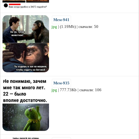
Мем-941
jpg
| (1.19Mb) | скачали: 50
Мем-935
jpg
| 777.73Kb | скачали: 106