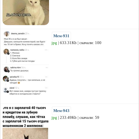
Мем-931
jpg
| 633.31Kb | скачали: 100
Мем-943
jpg
| 233.49Kb | скачали: 59