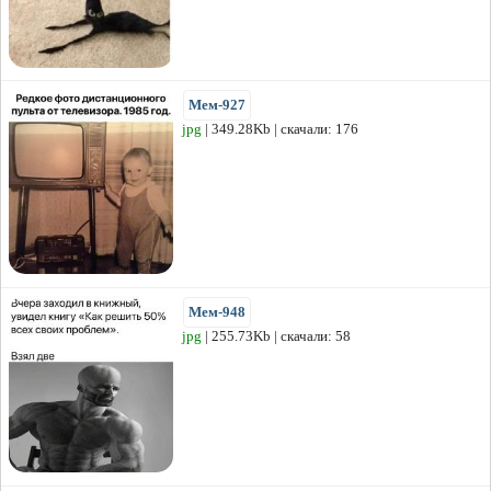
Мем-927
jpg
| 349.28Kb | скачали: 176
Мем-948
jpg
| 255.73Kb | скачали: 58