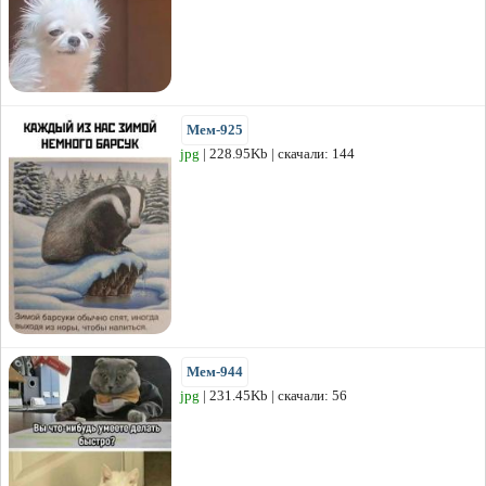
Мем-925
jpg
| 228.95Kb | скачали: 144
Мем-944
jpg
| 231.45Kb | скачали: 56