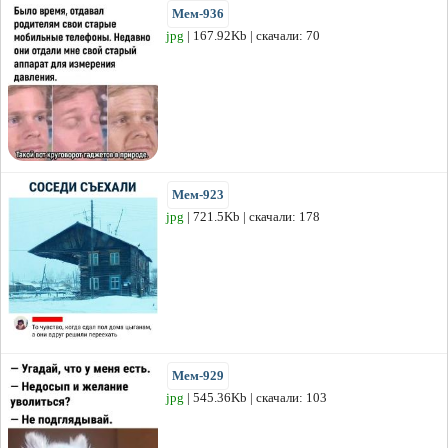
Мем-936
jpg
| 167.92Kb | скачали: 70
Мем-923
jpg
| 721.5Kb | скачали: 178
Мем-929
jpg
| 545.36Kb | скачали: 103