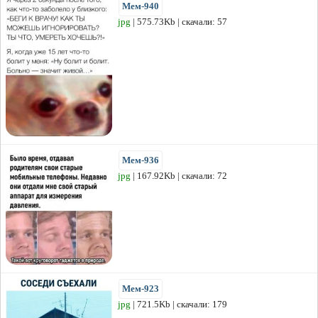
Мем-940
jpg
| 575.73Kb | скачали: 57
Мем-936
jpg
| 167.92Kb | скачали: 72
Мем-923
jpg
| 721.5Kb | скачали: 179