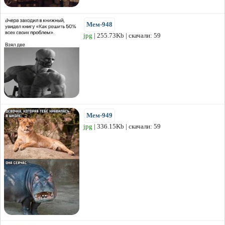
Мем-948
jpg
| 255.73Kb | скачали: 59
Мем-949
jpg
| 336.15Kb | скачали: 59