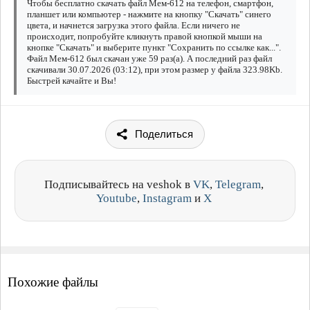
Чтобы бесплатно скачать файл Мем-612 на телефон, смартфон,
планшет или компьютер - нажмите на кнопку "Скачать" синего
цвета, и начнется загрузка этого файла. Если ничего не
происходит, попробуйте кликнуть правой кнопкой мыши на
кнопке "Скачать" и выберите пункт "Сохранить по ссылке как...".
Файл Мем-612 был скачан уже 59 раз(а). А последний раз файл
скачивали 30.07.2026 (03:12), при этом размер у файла 323.98Kb.
Быстрей качайте и Вы!
Поделиться
Подписывайтесь на veshok в
VK
,
Telegram
,
Youtube
,
Instagram
и
X
Похожие файлы