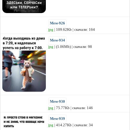
Мем-926
jpg
| 109.62Kb | скачали: 164
Мем-934
jpg
| (1.06Mb) | скачали: 98
Мем-930
jpg
| 75.77Kb | скачали: 146
Мем-939
jpg
| 414.27Kb | скачали: 34