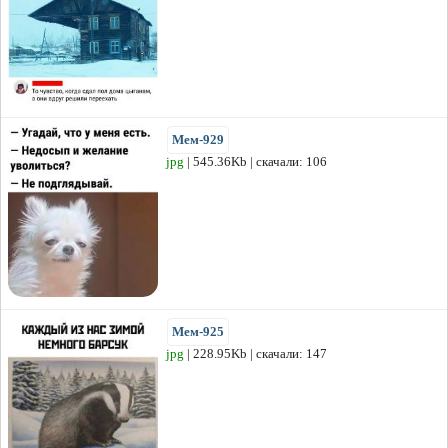
Мем-929
jpg
| 545.36Kb | скачали: 106
Мем-925
jpg
| 228.95Kb | скачали: 147