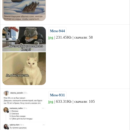
Мем-944
jpg
| 231.45Kb | скачали: 58
Мем-931
jpg
| 633.31Kb | скачали: 105