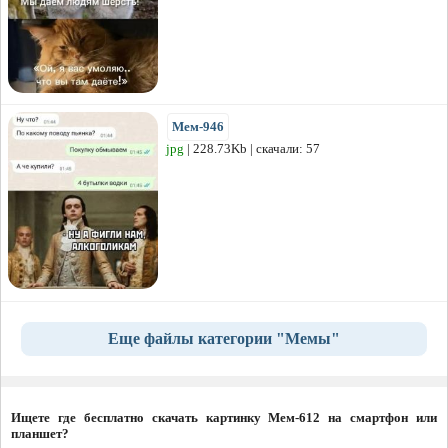
Мем-946
jpg
| 228.73Kb | скачали: 57
Еще файлы категории "Мемы"
Ищете где бесплатно скачать картинку Мем-612 на смартфон или
планшет?