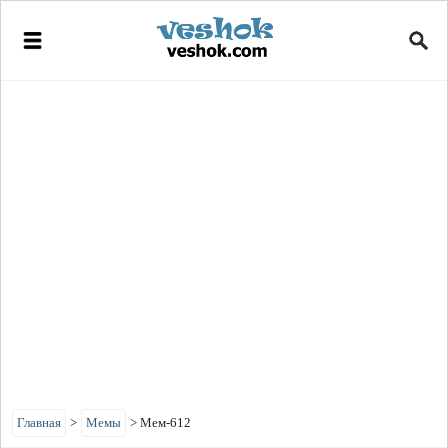
Главная
>
Мемы
>
Мем-612