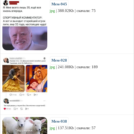
Мем-945
jpg
| 388.02Kb | скачали: 75
Мем-928
jpg
| 241.08Kb | скачали: 189
Мем-938
jpg
| 137.51Kb | скачали: 57