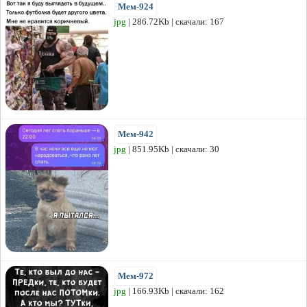
Мем-924
jpg
| 286.72Kb | скачали: 167
Мем-942
jpg
| 851.95Kb | скачали: 30
Мем-972
jpg
| 166.93Kb | скачали: 162