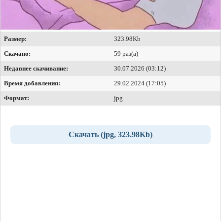
Размер:
323.98Kb
Скачано:
59 раз(а)
Недавнее скачивание:
30.07.2026 (03:12)
Время добавления:
29.02.2024 (17:05)
Формат:
jpg
Скачать (jpg, 323.98Kb)