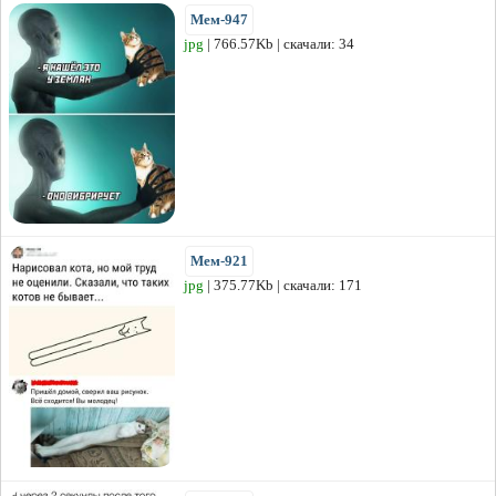
Мем-947
jpg
| 766.57Kb | скачали: 34
Мем-921
jpg
| 375.77Kb | скачали: 171