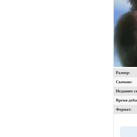
Размер:
Скачано:
Недавнее с
Время доба
Формат: