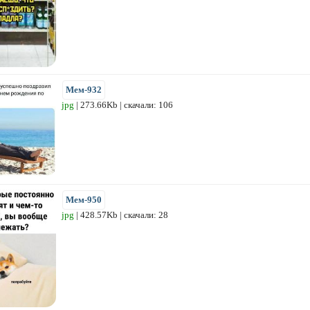
Мем-932
jpg
| 273.66Kb | скачали: 106
Мем-950
jpg
| 428.57Kb | скачали: 28