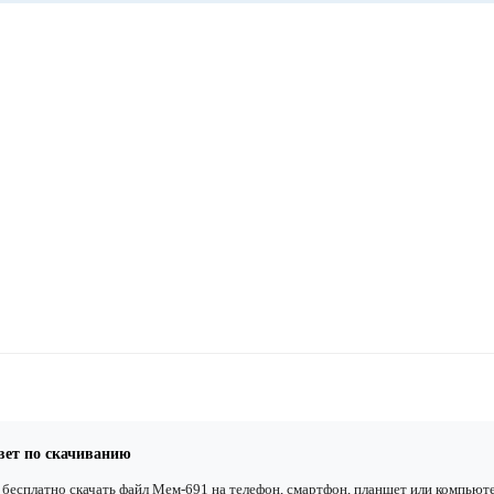
вет по скачиванию
бесплатно скачать файл Мем-691 на телефон, смартфон, планшет или компьюте