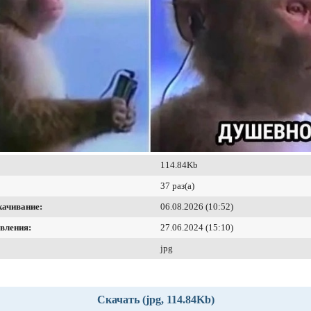
114.84Kb
37 раз(а)
качивание:
06.08.2026 (10:52)
вления:
27.06.2024 (15:10)
jpg
Скачать (jpg, 114.84Kb)