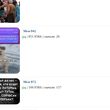
Мем-942
jpg
| 851.95Kb | скачали: 26
Мем-972
jpg
| 166.93Kb | скачали: 157