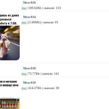
Мем-926
jpg
| 109.62Kb | скачали: 153
Мем-934
jpg
| (1.06Mb) | скачали: 91
Мем-930
jpg
| 75.77Kb | скачали: 141
Мем-939
jpg
| 414.27Kb | скачали: 30