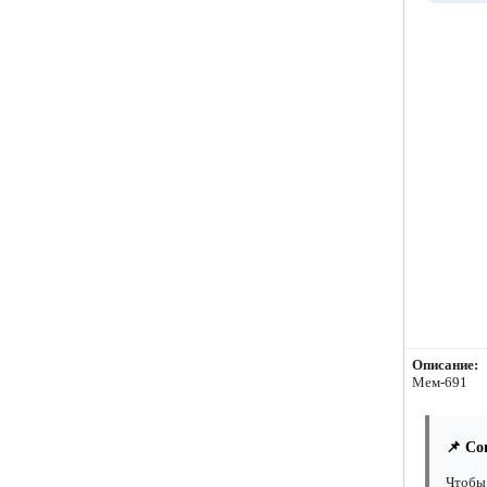
Описание:
Мем-691
📌 Со
Чтобы 