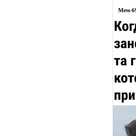
Мем-6