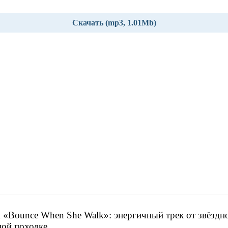
Скачать (mp3, 1.01Mb)
 «Bounce When She Walk»: энергичный трек от звёздн
ной походке