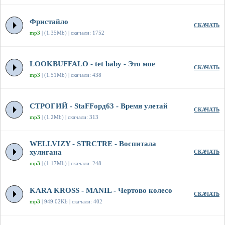
Фристайло
СКАЧАТЬ
mp3
| (1.35Mb) | скачали: 1752
LOOKBUFFALO - tet baby - Это мое
СКАЧАТЬ
mp3
| (1.51Mb) | скачали: 438
СТРОГИЙ - StaFFорд63 - Время улетай
СКАЧАТЬ
mp3
| (1.2Mb) | скачали: 313
WELLVIZY - STRCTRE - Воспитала
хулигана
СКАЧАТЬ
mp3
| (1.17Mb) | скачали: 248
KARA KROSS - MANIL - Чертово колесо
СКАЧАТЬ
mp3
| 949.02Kb | скачали: 402