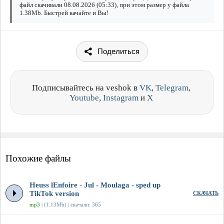
файл скачивали 08.08.2026 (05:33), при этом размер у файла
1.38Mb. Быстрей качайте и Вы!
Поделиться
Подписывайтесь на veshok в
VK
,
Telegram
,
Youtube
,
Instagram
и
X
Похожие файлы
Heuss lEnfoirе - Jul - Moulaga - sped up
TikTok version
СКАЧАТЬ
mp3
| (1.13Mb) | скачали: 365