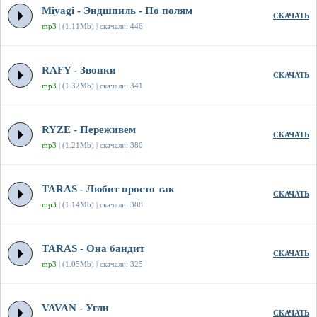
Miyagi - Эндшпиль - По полям
СКАЧАТЬ
mp3
| (1.11Mb) | скачали: 446
RAFY - Звонки
СКАЧАТЬ
mp3
| (1.32Mb) | скачали: 341
RYZE - Переживем
СКАЧАТЬ
mp3
| (1.21Mb) | скачали: 380
TARAS - Любит просто так
СКАЧАТЬ
mp3
| (1.14Mb) | скачали: 388
TARAS - Она бандит
СКАЧАТЬ
mp3
| (1.05Mb) | скачали: 325
VAVAN - Угли
СКАЧАТЬ