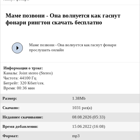
Маме позвони - Она волнуется как гаснут
фонари рингтон скачать бесплатно
Маме позвони - Она волнуется как гаснут фонари
прослушать онлайн
Информация о трэке:
Каналы: Joint stereo (Stereo)
Частота: 44100 Гц
Битрейт:
320 Кбит/сек.
Время: 00:36 мин
Размер:
1.38Mb
Скачано:
1031 раз(а)
Недавнее скачивание:
08.08.2026 (05:33)
Время добавления:
15.06.2022 (16:08)
Формат:
mp3