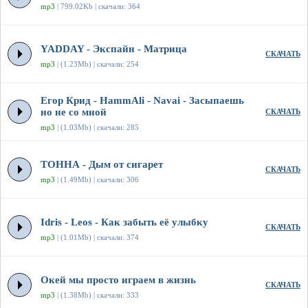
mp3
| 799.02Kb | скачали: 364
YADDAY - Экспайн - Матрица
СКАЧАТЬ
mp3
| (1.23Mb) | скачали: 254
Егор Крид - HammAli - Navai - Засыпаешь
но не со мной
СКАЧАТЬ
mp3
| (1.03Mb) | скачали: 285
ТОННА - Дым от сигарет
СКАЧАТЬ
mp3
| (1.49Mb) | скачали: 306
Idris - Leos - Как забыть её улыбку
СКАЧАТЬ
mp3
| (1.01Mb) | скачали: 374
Окей мы просто играем в жизнь
СКАЧАТЬ
mp3
| (1.38Mb) | скачали: 333