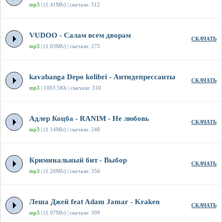
mp3
| (1.41Mb) | скачали: 312
VUDOO - Салам всем дворам
СКАЧАТЬ
mp3
| (1.03Mb) | скачали: 275
kavabanga Depo kolibri - Антидепрессанты
СКАЧАТЬ
mp3
| 1003.5Kb | скачали: 310
Адлер Коцба - RANIM - Не любовь
СКАЧАТЬ
mp3
| (1.14Mb) | скачали: 248
Криминальный бит - Выбор
СКАЧАТЬ
mp3
| (1.26Mb) | скачали: 356
Леша Джей feat Adam Jamar - Kraken
СКАЧАТЬ
mp3
| (1.07Mb) | скачали: 309