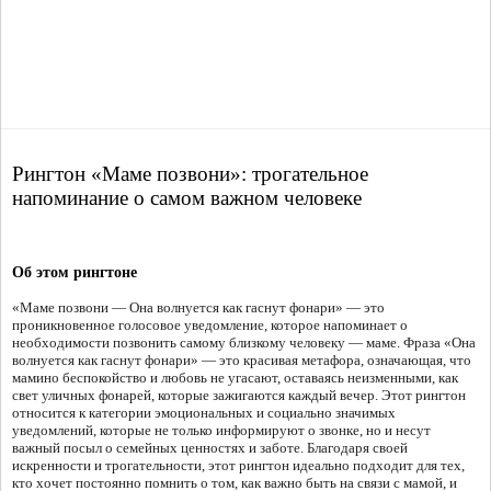
Рингтон «Маме позвони»: трогательное
напоминание о самом важном человеке
Об этом рингтоне
«Маме позвони — Она волнуется как гаснут фонари» — это
проникновенное голосовое уведомление, которое напоминает о
необходимости позвонить самому близкому человеку — маме. Фраза «Она
волнуется как гаснут фонари» — это красивая метафора, означающая, что
мамино беспокойство и любовь не угасают, оставаясь неизменными, как
свет уличных фонарей, которые зажигаются каждый вечер. Этот рингтон
относится к категории эмоциональных и социально значимых
уведомлений, которые не только информируют о звонке, но и несут
важный посыл о семейных ценностях и заботе. Благодаря своей
искренности и трогательности, этот рингтон идеально подходит для тех,
кто хочет постоянно помнить о том, как важно быть на связи с мамой, и