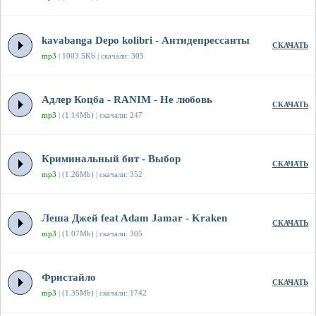
kavabanga Depo kolibri - Антидепрессанты
СКАЧАТЬ
mp3
| 1003.5Kb | скачали: 305
Адлер Коцба - RANIM - Не любовь
СКАЧАТЬ
mp3
| (1.14Mb) | скачали: 247
Криминальный бит - Выбор
СКАЧАТЬ
mp3
| (1.26Mb) | скачали: 352
Леша Джей feat Adam Jamar - Kraken
СКАЧАТЬ
mp3
| (1.07Mb) | скачали: 305
Фристайло
СКАЧАТЬ
mp3
| (1.35Mb) | скачали: 1742