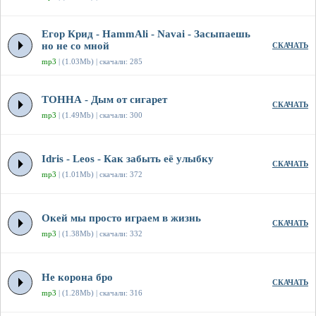
Егор Крид - HammAli - Navai - Засыпаешь
но не со мной
СКАЧАТЬ
mp3
| (1.03Mb) | скачали: 285
ТОННА - Дым от сигарет
СКАЧАТЬ
mp3
| (1.49Mb) | скачали: 300
Idris - Leos - Как забыть её улыбку
СКАЧАТЬ
mp3
| (1.01Mb) | скачали: 372
Окей мы просто играем в жизнь
СКАЧАТЬ
mp3
| (1.38Mb) | скачали: 332
Не корона бро
СКАЧАТЬ
mp3
| (1.28Mb) | скачали: 316