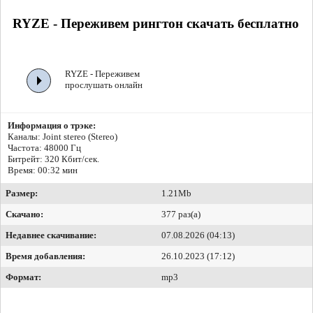
RYZE - Переживем рингтон скачать бесплатно
RYZE - Переживем
прослушать онлайн
Информация о трэке:
Каналы: Joint stereo (Stereo)
Частота: 48000 Гц
Битрейт:
320 Кбит/сек.
Время: 00:32 мин
Размер:
1.21Mb
Скачано:
377 раз(а)
Недавнее скачивание:
07.08.2026 (04:13)
Время добавления:
26.10.2023 (17:12)
Формат:
mp3