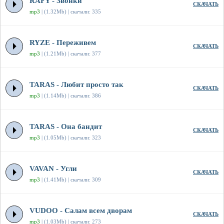
RAFY - Звонки
СКАЧАТЬ
mp3
| (1.32Mb) | скачали: 335
RYZE - Переживем
СКАЧАТЬ
mp3
| (1.21Mb) | скачали: 377
TARAS - Любит просто так
СКАЧАТЬ
mp3
| (1.14Mb) | скачали: 386
TARAS - Она бандит
СКАЧАТЬ
mp3
| (1.05Mb) | скачали: 323
VAVAN - Угли
СКАЧАТЬ
mp3
| (1.41Mb) | скачали: 309
VUDOO - Салам всем дворам
СКАЧАТЬ
mp3
| (1.03Mb) | скачали: 273