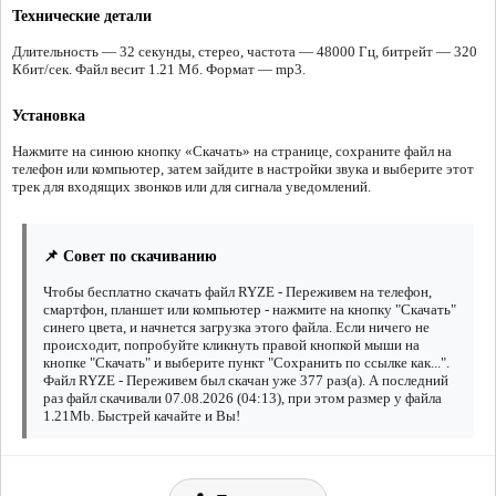
Технические детали
Длительность — 32 секунды, стерео, частота — 48000 Гц, битрейт — 320
Кбит/сек. Файл весит 1.21 Мб. Формат — mp3.
Установка
Нажмите на синюю кнопку «Скачать» на странице, сохраните файл на
телефон или компьютер, затем зайдите в настройки звука и выберите этот
трек для входящих звонков или для сигнала уведомлений.
📌 Совет по скачиванию
Чтобы бесплатно скачать файл RYZE - Переживем на телефон,
смартфон, планшет или компьютер - нажмите на кнопку "Скачать"
синего цвета, и начнется загрузка этого файла. Если ничего не
происходит, попробуйте кликнуть правой кнопкой мыши на
кнопке "Скачать" и выберите пункт "Сохранить по ссылке как...".
Файл RYZE - Переживем был скачан уже 377 раз(а). А последний
раз файл скачивали 07.08.2026 (04:13), при этом размер у файла
1.21Mb. Быстрей качайте и Вы!