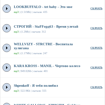
LOOKBUFFALO - tet baby - Это мое
СКАЧАТЬ
mp3
| (1.51Mb) | скачали: 435
СТРОГИЙ - StaFFорд63 - Время улетай
СКАЧАТЬ
mp3
| (1.2Mb) | скачали: 312
WELLVIZY - STRCTRE - Воспитала
хулигана
СКАЧАТЬ
mp3
| (1.17Mb) | скачали: 247
KARA KROSS - MANIL - Чертово колесо
СКАЧАТЬ
mp3
| 949.02Kb | скачали: 401
Shpenkoff - Я тебя полюбил
СКАЧАТЬ
mp3
| 522.9Kb | скачали: 555