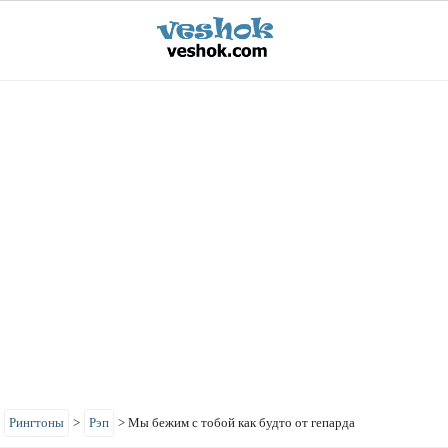
>
Рингтоны
>
Рэп
>
Мы бежим с тобой как будто от гепарда