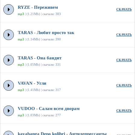
RYZE - Переживем
СКАЧАТЬ
mp3
| (1.21Mb) | скачали: 383
TARAS - Любит просто так
СКАЧАТЬ
mp3
| (1.14Mb) | скачали: 390
TARAS - Она бандит
СКАЧАТЬ
mp3
| (1.05Mb) | скачали: 331
VAVAN - Угли
СКАЧАТЬ
mp3
| (1.41Mb) | скачали: 317
VUDOO - Салам всем дворам
СКАЧАТЬ
mp3
| (1.03Mb) | скачали: 277
kavabanga Depo kolibri - Антидепрессанты