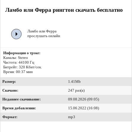
Ламбо или Ферра рингтон скачать бесплатно
Ламбо или Ферра
прослушать онлайн
Информация о трэке:
Каналы: Stereo
Частота: 44100 Гц
Битрейт:
320 Кбит/сек.
Время: 00:37 мин
Размер:
1.41Mb
Скачано:
247 раз(а)
Недавнее скачивание:
09.08.2026 (09:05)
Время добавления:
15.06.2022 (16:08)
Формат:
mp3