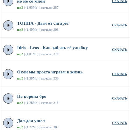
но не со мной
СКАЧАТЬ
mp3
| (1.03Mb) | скачали: 287
ТОННА - Дым от сигарет
СКАЧАТЬ
mp3
| (1.49Mb) | скачали: 308
Idris - Leos - Как забыть её улыбку
СКАЧАТЬ
mp3
| (1.01Mb) | скачали: 378
Окей мы просто играем в жизнь
СКАЧАТЬ
mp3
| (1.38Mb) | скачали: 336
Не корона бро
СКАЧАТЬ
mp3
| (1.28Mb) | скачали: 318
Дал-дал ушел
СКАЧАТЬ
mp3
| (1.22Mb) | скачали: 303