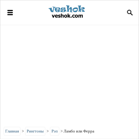
Главная
>
Рингтоны
>
Рэп
>
Ламбо или Ферра