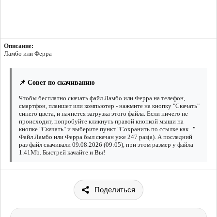
Описание:
Ламбо или Ферра
📌 Совет по скачиванию
Чтобы бесплатно скачать файл Ламбо или Ферра на телефон,
смартфон, планшет или компьютер - нажмите на кнопку "Скачать"
синего цвета, и начнется загрузка этого файла. Если ничего не
происходит, попробуйте кликнуть правой кнопкой мыши на
кнопке "Скачать" и выберите пункт "Сохранить по ссылке как...".
Файл Ламбо или Ферра был скачан уже 247 раз(а). А последний
раз файл скачивали 09.08.2026 (09:05), при этом размер у файла
1.41Mb. Быстрей качайте и Вы!
Поделиться