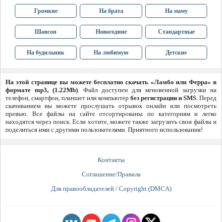
Громкие
На брата
На маму
Шансон
Новогодние
Стандартные
На будильник
На любимую
Детские
На этой странице вы можете бесплатно скачать «Ламбо или Ферра» в
формате mp3, (1.22Mb)
. Файл доступен для мгновенной загрузки на
телефон, смартфон, планшет или компьютер
без регистрации и SMS
. Перед
скачиванием вы можете прослушать отрывок онлайн или посмотреть
превью. Все файлы на сайте отсортированы по категориям и легко
находятся через поиск. Если хотите, можете также загрузить свои файлы и
поделиться ими с другими пользователями. Приятного использования!
Контакты
Соглашение/Правила
Для правообладателей / Copyright (DMCA)