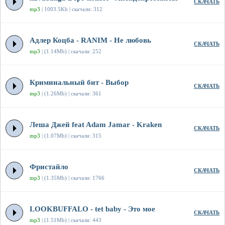
СКАЧАТЬ
mp3
| 1003.5Kb | скачали: 312
Адлер Коцба - RANIM - Не любовь
СКАЧАТЬ
mp3
| (1.14Mb) | скачали: 252
Криминальный бит - Выбор
СКАЧАТЬ
mp3
| (1.26Mb) | скачали: 361
Леша Джей feat Adam Jamar - Kraken
СКАЧАТЬ
mp3
| (1.07Mb) | скачали: 315
Фристайло
СКАЧАТЬ
mp3
| (1.35Mb) | скачали: 1766
LOOKBUFFALO - tet baby - Это мое
СКАЧАТЬ
mp3
| (1.51Mb) | скачали: 443