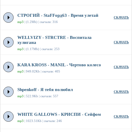
СТРОГИЙ - StaFFорд63 - Время улетай
СКАЧАТЬ
mp3
| (1.2Mb) | скачали: 316
WELLVIZY - STRCTRE - Воспитала
хулигана
СКАЧАТЬ
mp3
| (1.17Mb) | скачали: 253
KARA KROSS - MANIL - Чертово колесо
СКАЧАТЬ
mp3
| 949.02Kb | скачали: 405
Shpenkoff - Я тебя полюбил
СКАЧАТЬ
mp3
| 522.9Kb | скачали: 557
WHITE GALLOWS - КРИСПИ - Сейфом
СКАЧАТЬ
mp3
| 1023.51Kb | скачали: 246