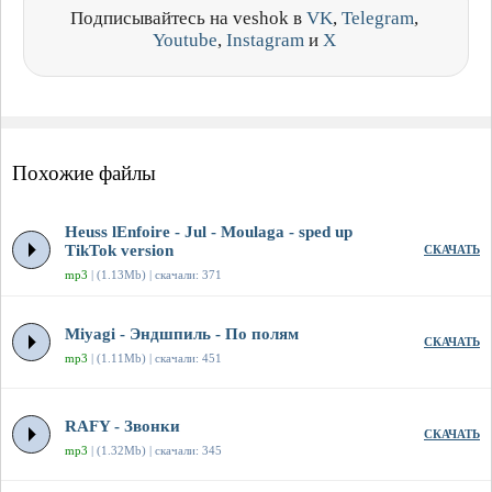
Подписывайтесь на veshok в
VK
,
Telegram
,
Youtube
,
Instagram
и
X
Похожие файлы
Heuss lEnfoirе - Jul - Moulaga - sped up
TikTok version
СКАЧАТЬ
mp3
| (1.13Mb) | скачали: 371
Miyagi - Эндшпиль - По полям
СКАЧАТЬ
mp3
| (1.11Mb) | скачали: 451
RAFY - Звонки
СКАЧАТЬ
mp3
| (1.32Mb) | скачали: 345