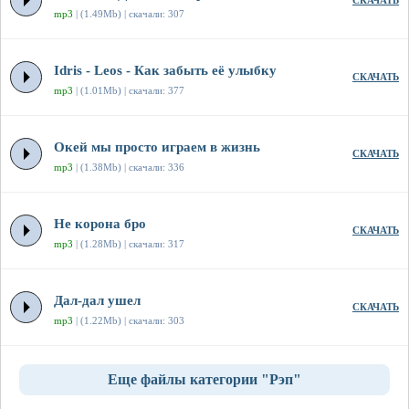
СКАЧАТЬ
mp3
| (1.49Mb) | скачали: 307
Idris - Leos - Как забыть её улыбку
СКАЧАТЬ
mp3
| (1.01Mb) | скачали: 377
Окей мы просто играем в жизнь
СКАЧАТЬ
mp3
| (1.38Mb) | скачали: 336
Не корона бро
СКАЧАТЬ
mp3
| (1.28Mb) | скачали: 317
Дал-дал ушел
СКАЧАТЬ
mp3
| (1.22Mb) | скачали: 303
Еще файлы категории "Рэп"