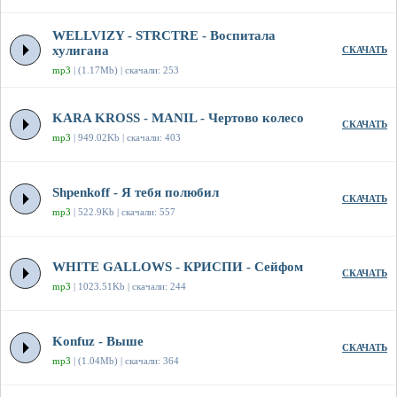
WELLVIZY - STRCTRE - Воспитала
хулигана
СКАЧАТЬ
mp3
| (1.17Mb) | скачали: 253
KARA KROSS - MANIL - Чертово колесо
СКАЧАТЬ
mp3
| 949.02Kb | скачали: 403
Shpenkoff - Я тебя полюбил
СКАЧАТЬ
mp3
| 522.9Kb | скачали: 557
WHITE GALLOWS - КРИСПИ - Сейфом
СКАЧАТЬ
mp3
| 1023.51Kb | скачали: 244
Konfuz - Выше
СКАЧАТЬ
mp3
| (1.04Mb) | скачали: 364