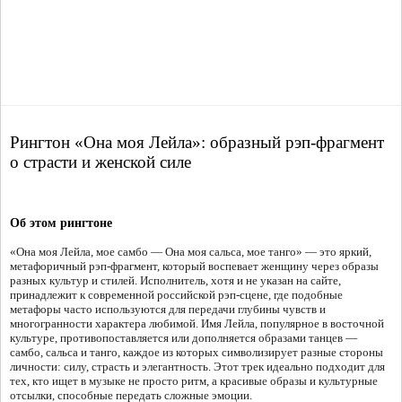
Рингтон «Она моя Лейла»: образный рэп-фрагмент
о страсти и женской силе
Об этом рингтоне
«Она моя Лейла, мое самбо — Она моя сальса, мое танго» — это яркий,
метафоричный рэп-фрагмент, который воспевает женщину через образы
разных культур и стилей. Исполнитель, хотя и не указан на сайте,
принадлежит к современной российской рэп-сцене, где подобные
метафоры часто используются для передачи глубины чувств и
многогранности характера любимой. Имя Лейла, популярное в восточной
культуре, противопоставляется или дополняется образами танцев —
самбо, сальса и танго, каждое из которых символизирует разные стороны
личности: силу, страсть и элегантность. Этот трек идеально подходит для
тех, кто ищет в музыке не просто ритм, а красивые образы и культурные
отсылки, способные передать сложные эмоции.