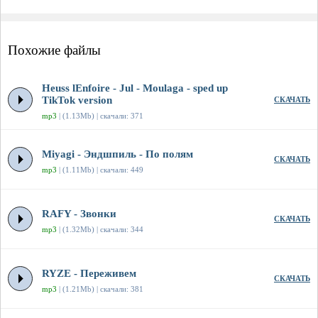
Похожие файлы
Heuss lEnfoirе - Jul - Moulaga - sped up
TikTok version
СКАЧАТЬ
mp3
| (1.13Mb) | скачали: 371
Miyagi - Эндшпиль - По полям
СКАЧАТЬ
mp3
| (1.11Mb) | скачали: 449
RAFY - Звонки
СКАЧАТЬ
mp3
| (1.32Mb) | скачали: 344
RYZE - Переживем
СКАЧАТЬ
mp3
| (1.21Mb) | скачали: 381