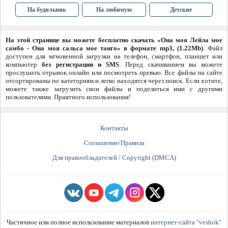
На будильник
На любимую
Детские
На этой странице вы можете бесплатно скачать «Она моя Лейла мое
самбо - Она моя сальса мое танго» в формате mp3, (1.22Mb)
. Файл
доступен для мгновенной загрузки на телефон, смартфон, планшет или
компьютер
без регистрации и SMS
. Перед скачиванием вы можете
прослушать отрывок онлайн или посмотреть превью. Все файлы на сайте
отсортированы по категориям и легко находятся через поиск. Если хотите,
можете также загрузить свои файлы и поделиться ими с другими
пользователями. Приятного использования!
Контакты
Соглашение/Правила
Для правообладателей / Copyright (DMCA)
Частичное или полное использование материалов
интернет-сайта "veshok"