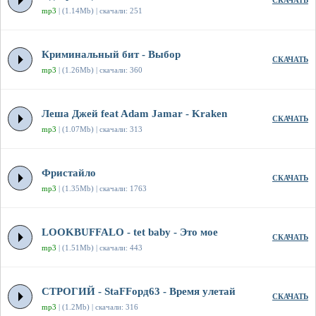
СКАЧАТЬ
mp3
| (1.14Mb) | скачали: 251
Криминальный бит - Выбор
СКАЧАТЬ
mp3
| (1.26Mb) | скачали: 360
Леша Джей feat Adam Jamar - Kraken
СКАЧАТЬ
mp3
| (1.07Mb) | скачали: 313
Фристайло
СКАЧАТЬ
mp3
| (1.35Mb) | скачали: 1763
LOOKBUFFALO - tet baby - Это мое
СКАЧАТЬ
mp3
| (1.51Mb) | скачали: 443
СТРОГИЙ - StaFFорд63 - Время улетай
СКАЧАТЬ
mp3
| (1.2Mb) | скачали: 316