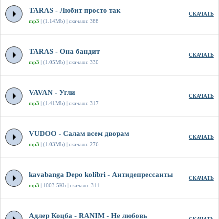
TARAS - Любит просто так
СКАЧАТЬ
mp3
| (1.14Mb) | скачали: 388
TARAS - Она бандит
СКАЧАТЬ
mp3
| (1.05Mb) | скачали: 330
VAVAN - Угли
СКАЧАТЬ
mp3
| (1.41Mb) | скачали: 317
VUDOO - Салам всем дворам
СКАЧАТЬ
mp3
| (1.03Mb) | скачали: 276
kavabanga Depo kolibri - Антидепрессанты
СКАЧАТЬ
mp3
| 1003.5Kb | скачали: 311
Адлер Коцба - RANIM - Не любовь