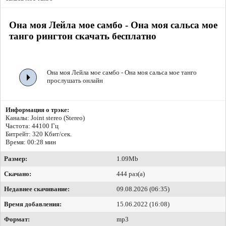
Она моя Лейла мое самбо - Она моя сальса мое
танго рингтон скачать бесплатно
Она моя Лейла мое самбо - Она моя сальса мое танго
прослушать онлайн
Информация о трэке:
Каналы: Joint stereo (Stereo)
Частота: 44100 Гц
Битрейт:
320 Кбит/сек.
Время: 00:28 мин
Размер:
1.09Mb
Скачано:
444 раз(а)
Недавнее скачивание:
09.08.2026 (06:35)
Время добавления:
15.06.2022 (16:08)
Формат:
mp3