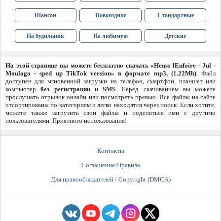
Шансон
Новогодние
Стандартные
На будильник
На любимую
Детские
На этой странице вы можете бесплатно скачать «Heuss lEnfoirе - Jul -
Moulaga - sped up TikTok version» в формате mp3, (1.22Mb)
. Файл
доступен для мгновенной загрузки на телефон, смартфон, планшет или
компьютер
без регистрации и SMS
. Перед скачиванием вы можете
прослушать отрывок онлайн или посмотреть превью. Все файлы на сайте
отсортированы по категориям и легко находятся через поиск. Если хотите,
можете также загрузить свои файлы и поделиться ими с другими
пользователями. Приятного использования!
Контакты
Соглашение/Правила
Для правообладателей / Copyright (DMCA)