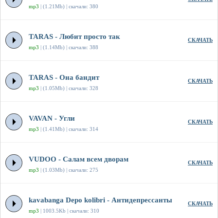
mp3
| (1.21Mb) | скачали: 380
TARAS - Любит просто так
СКАЧАТЬ
mp3
| (1.14Mb) | скачали: 388
TARAS - Она бандит
СКАЧАТЬ
mp3
| (1.05Mb) | скачали: 328
VAVAN - Угли
СКАЧАТЬ
mp3
| (1.41Mb) | скачали: 314
VUDOO - Салам всем дворам
СКАЧАТЬ
mp3
| (1.03Mb) | скачали: 275
kavabanga Depo kolibri - Антидепрессанты
СКАЧАТЬ
mp3
| 1003.5Kb | скачали: 310