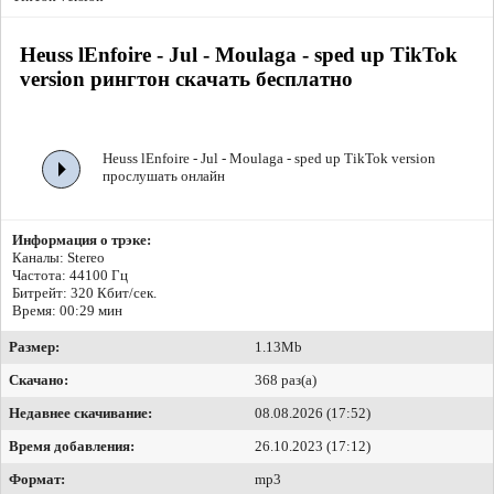
Heuss lEnfoirе - Jul - Moulaga - sped up TikTok
version рингтон скачать бесплатно
Heuss lEnfoirе - Jul - Moulaga - sped up TikTok version
прослушать онлайн
Информация о трэке:
Каналы: Stereo
Частота: 44100 Гц
Битрейт:
320 Кбит/сек.
Время: 00:29 мин
Размер:
1.13Mb
Скачано:
368 раз(а)
Недавнее скачивание:
08.08.2026 (17:52)
Время добавления:
26.10.2023 (17:12)
Формат:
mp3