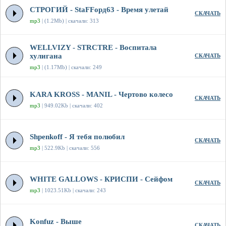
СТРОГИЙ - StaFFорд63 - Время улетай
СКАЧАТЬ
mp3
| (1.2Mb) | скачали: 313
WELLVIZY - STRCTRE - Воспитала
хулигана
СКАЧАТЬ
mp3
| (1.17Mb) | скачали: 249
KARA KROSS - MANIL - Чертово колесо
СКАЧАТЬ
mp3
| 949.02Kb | скачали: 402
Shpenkoff - Я тебя полюбил
СКАЧАТЬ
mp3
| 522.9Kb | скачали: 556
WHITE GALLOWS - КРИСПИ - Сейфом
СКАЧАТЬ
mp3
| 1023.51Kb | скачали: 243
Konfuz - Выше
СКАЧАТЬ