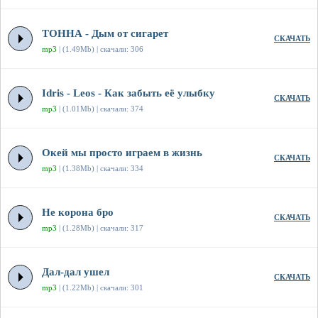
ТОННА - Дым от сигарет
СКАЧАТЬ
mp3
| (1.49Mb) | скачали: 306
Idris - Leos - Как забыть её улыбку
СКАЧАТЬ
mp3
| (1.01Mb) | скачали: 374
Окей мы просто играем в жизнь
СКАЧАТЬ
mp3
| (1.38Mb) | скачали: 334
Не корона бро
СКАЧАТЬ
mp3
| (1.28Mb) | скачали: 317
Дал-дал ушел
СКАЧАТЬ
mp3
| (1.22Mb) | скачали: 301