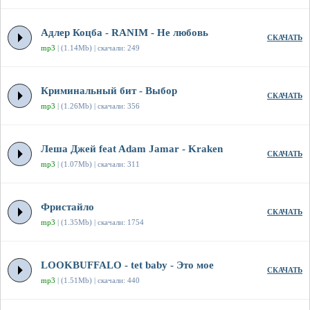
Адлер Коцба - RANIM - Не любовь
СКАЧАТЬ
mp3
| (1.14Mb) | скачали: 249
Криминальный бит - Выбор
СКАЧАТЬ
mp3
| (1.26Mb) | скачали: 356
Леша Джей feat Adam Jamar - Kraken
СКАЧАТЬ
mp3
| (1.07Mb) | скачали: 311
Фристайло
СКАЧАТЬ
mp3
| (1.35Mb) | скачали: 1754
LOOKBUFFALO - tet baby - Это мое
СКАЧАТЬ
mp3
| (1.51Mb) | скачали: 440