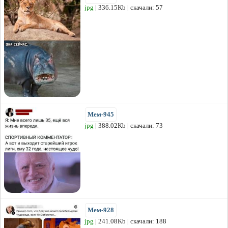
jpg
| 336.15Kb | скачали: 57
Мем-945
jpg
| 388.02Kb | скачали: 73
Мем-928
jpg
| 241.08Kb | скачали: 188