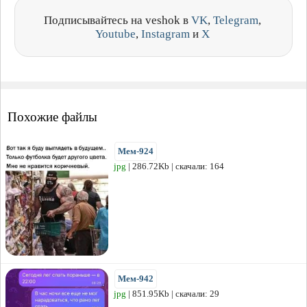
Подписывайтесь на veshok в
VK
,
Telegram
,
Youtube
,
Instagram
и
X
Похожие файлы
Мем-924
jpg
| 286.72Kb | скачали: 164
Мем-942
jpg
| 851.95Kb | скачали: 29