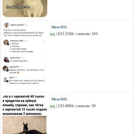
Мем-931
jpg
| 633.31Kb | скачали: 103
Мем-943
jpg
| 233.49Kb | скачали: 59