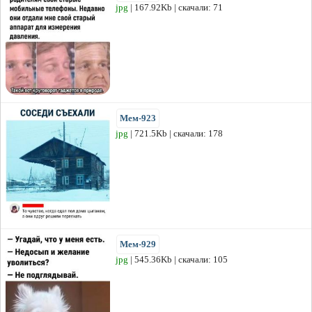
jpg
| 167.92Kb | скачали: 71
Мем-923
jpg
| 721.5Kb | скачали: 178
Мем-929
jpg
| 545.36Kb | скачали: 105