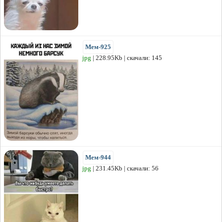
Мем-925
jpg
| 228.95Kb | скачали: 145
Мем-944
jpg
| 231.45Kb | скачали: 56