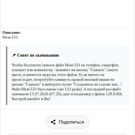
Описание:
Мем-533
📌 Совет по скачиванию
Чтобы бесплатно скачать файл Мем-533 на телефон, смартфон,
планшет или компьютер - нажмите на кнопку "Скачать" синего
цвета, и начнется загрузка этого файла. Если ничего не
происходит, попробуйте кликнуть правой кнопкой мыши на
кнопке "Скачать" и выберите пункт "Сохранить по ссылке как...".
Файл Мем-533 был скачан уже 123 раз(а). А последний раз файл
скачивали 15.07.2026 (07:20), при этом размер у файла 128.91Kb.
Быстрей качайте и Вы!
Поделиться