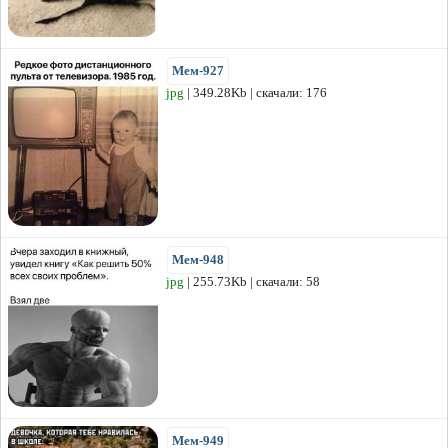
Мем-927
jpg
| 349.28Kb | скачали: 176
Мем-948
jpg
| 255.73Kb | скачали: 58
Мем-949