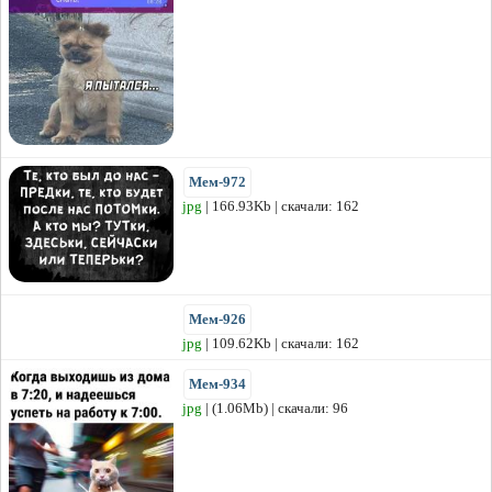
Мем-972
jpg
| 166.93Kb | скачали: 162
Мем-926
jpg
| 109.62Kb | скачали: 162
Мем-934
jpg
| (1.06Mb) | скачали: 96