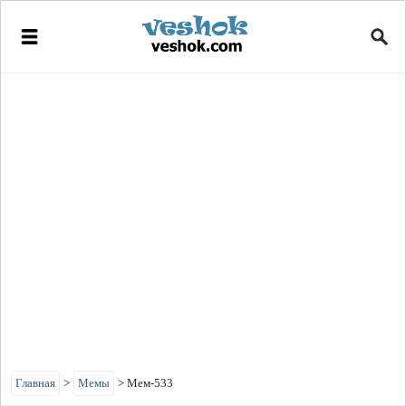
Главная
>
Мемы
>
Мем-533