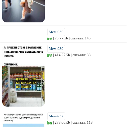
Мем-930
jpg
| 75.77Kb | скачали: 145
Мем-939
jpg
| 414.27Kb | скачали: 33
Мем-932
jpg
| 273.66Kb | скачали: 113