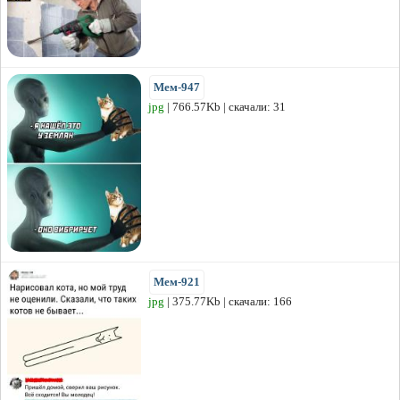
Мем-947
jpg
| 766.57Kb | скачали: 31
Мем-921
jpg
| 375.77Kb | скачали: 166