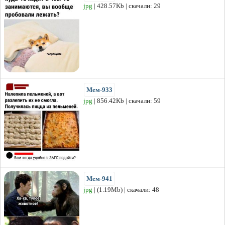
jpg
| 428.57Kb | скачали: 29
Мем-933
jpg
| 856.42Kb | скачали: 59
Мем-941
jpg
| (1.19Mb) | скачали: 48