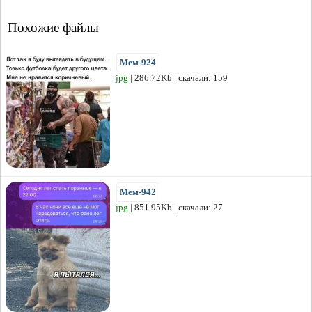
Похожие файлы
Мем-924
jpg
| 286.72Kb | скачали: 159
Мем-942
jpg
| 851.95Kb | скачали: 27