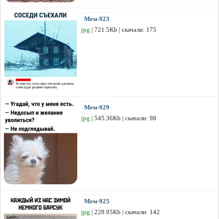
Мем-923
jpg
| 721.5Kb | скачали: 175
Мем-929
jpg
| 545.36Kb | скачали: 98
Мем-925
jpg
| 228.95Kb | скачали: 142