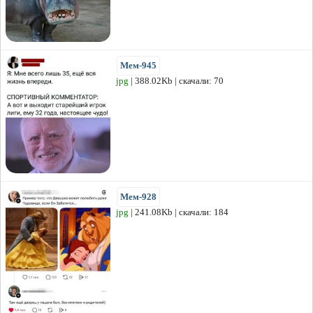
Мем-945
jpg
| 388.02Kb | скачали: 70
Мем-928
jpg
| 241.08Kb | скачали: 184