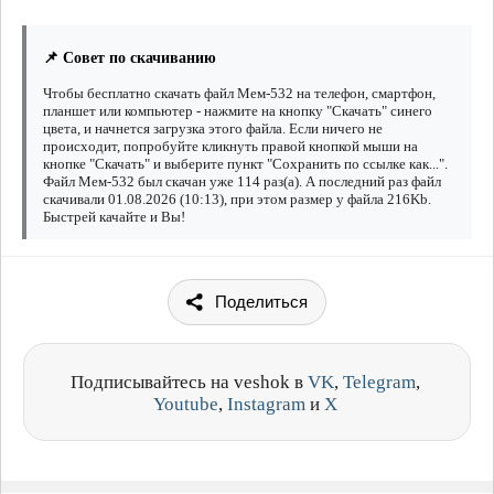
📌 Совет по скачиванию
Чтобы бесплатно скачать файл Мем-532 на телефон, смартфон,
планшет или компьютер - нажмите на кнопку "Скачать" синего
цвета, и начнется загрузка этого файла. Если ничего не
происходит, попробуйте кликнуть правой кнопкой мыши на
кнопке "Скачать" и выберите пункт "Сохранить по ссылке как...".
Файл Мем-532 был скачан уже 114 раз(а). А последний раз файл
скачивали 01.08.2026 (10:13), при этом размер у файла 216Kb.
Быстрей качайте и Вы!
Поделиться
Подписывайтесь на veshok в
VK
,
Telegram
,
Youtube
,
Instagram
и
X