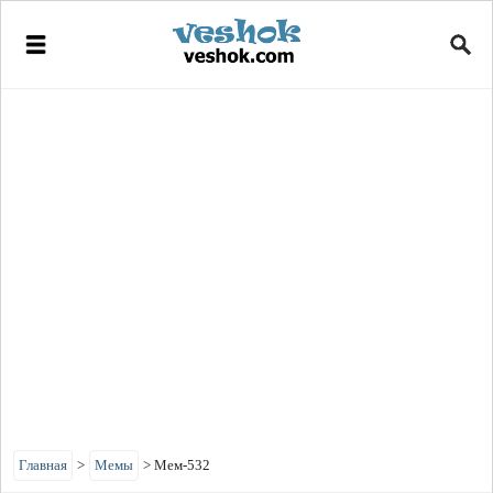
Главная
>
Мемы
>
Мем-532