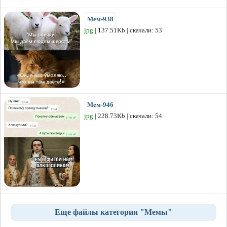
Мем-938
jpg
| 137.51Kb | скачали: 53
Мем-946
jpg
| 228.73Kb | скачали: 54
Еще файлы категории "Мемы"