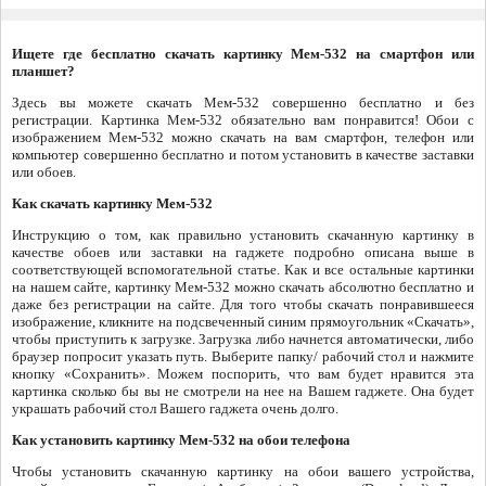
Ищете где бесплатно скачать картинку Мем-532 на смартфон или
планшет?
Здесь вы можете скачать Мем-532 совершенно бесплатно и без
регистрации. Картинка Мем-532 обязательно вам понравится! Обои с
изображением Мем-532 можно скачать на вам смартфон, телефон или
компьютер совершенно бесплатно и потом установить в качестве заставки
или обоев.
Как скачать картинку Мем-532
Инструкцию о том, как правильно установить скачанную картинку в
качестве обоев или заставки на гаджете подробно описана выше в
соответствующей вспомогательной статье. Как и все остальные картинки
на нашем сайте, картинку Мем-532 можно скачать абсолютно бесплатно и
даже без регистрации на сайте. Для того чтобы скачать понравившееся
изображение, кликните на подсвеченный синим прямоугольник «Скачать»,
чтобы приступить к загрузке. Загрузка либо начнется автоматически, либо
браузер попросит указать путь. Выберите папку/ рабочий стол и нажмите
кнопку «Сохранить». Можем поспорить, что вам будет нравится эта
картинка сколько бы вы не смотрели на нее на Вашем гаджете. Она будет
украшать рабочий стол Вашего гаджета очень долго.
Как установить картинку Мем-532 на обои телефона
Чтобы установить скачанную картинку на обои вашего устройства,