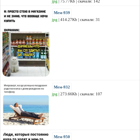
jpg
| 75.77Kb | скачали: 142
Мем-939
jpg
| 414.27Kb | скачали: 31
Мем-932
jpg
| 273.66Kb | скачали: 107
Мем-950