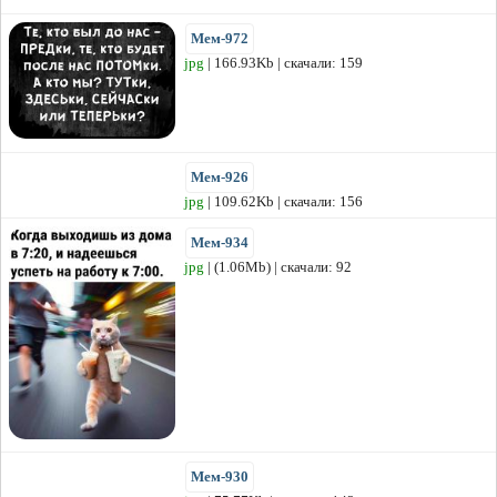
Мем-972
jpg
| 166.93Kb | скачали: 159
Мем-926
jpg
| 109.62Kb | скачали: 156
Мем-934
jpg
| (1.06Mb) | скачали: 92
Мем-930