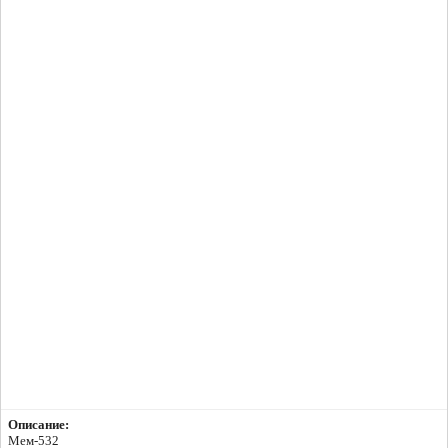
Описание:
Мем-532