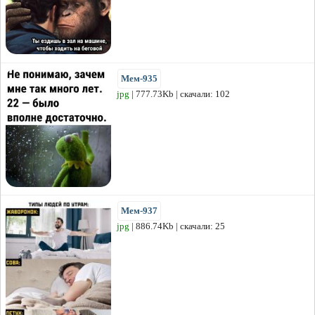
Мем-935
jpg
| 777.73Kb | скачали: 102
Мем-937
jpg
| 886.74Kb | скачали: 25