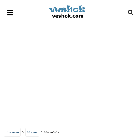
Главная
>
Мемы
>
Мем-547