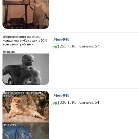
Мем-948
jpg
| 255.73Kb | скачали: 57
Мем-949
jpg
| 336.15Kb | скачали: 54