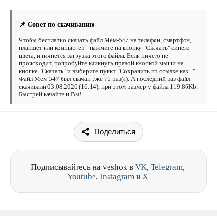
📌 Совет по скачиванию
Чтобы бесплатно скачать файл Мем-547 на телефон, смартфон,
планшет или компьютер - нажмите на кнопку "Скачать" синего
цвета, и начнется загрузка этого файла. Если ничего не
происходит, попробуйте кликнуть правой кнопкой мыши на
кнопке "Скачать" и выберите пункт "Сохранить по ссылке как...".
Файл Мем-547 был скачан уже 76 раз(а). А последний раз файл
скачивали 03.08.2026 (16:14), при этом размер у файла 119.86Kb.
Быстрей качайте и Вы!
Поделиться
Подписывайтесь на veshok в
VK
,
Telegram
,
Youtube
,
Instagram
и
X