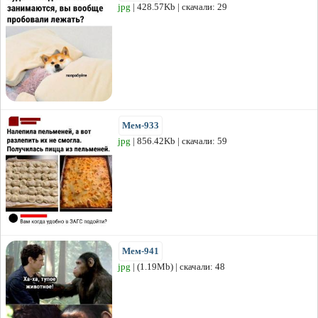
jpg
| 428.57Kb | скачали: 29
Мем-933
jpg
| 856.42Kb | скачали: 59
Мем-941
jpg
| (1.19Mb) | скачали: 48