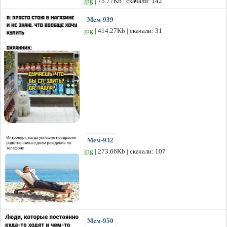
jpg
| 75.77Kb | скачали: 142
Мем-939
jpg
| 414.27Kb | скачали: 31
Мем-932
jpg
| 273.66Kb | скачали: 107
Мем-950