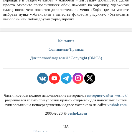
перейдите в раздел «Галерея > Альбомы > Загрузки» (Download). Далее
просто откройте понравившиеся обои, нажмите на картинку, удерживая
палец, после чего появится дополнительное меню «Ещё», где вы можете
выбрать пункт «Установить в качестве фонового рисунка», «Установить
как обои» или любая другая формулировка.
Контакты
Соглашение/Правила
Для правообладателей / Copyright (DMCA)
Частичное или полное использование материалов
интернет-сайта "veshok"
разрешается только при условии прямой открытой для поисковых систем
гиперссылки на непосредственный адрес материала на сайте
veshok.com
2006-2026
©
veshok.com
UA