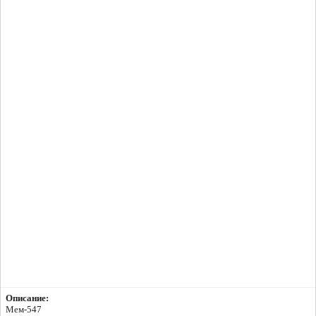
Описание:
Мем-547