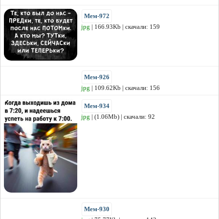
Мем-972
jpg
| 166.93Kb | скачали: 159
Мем-926
jpg
| 109.62Kb | скачали: 156
Мем-934
jpg
| (1.06Mb) | скачали: 92
Мем-930