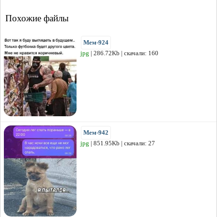
Похожие файлы
Мем-924
jpg
| 286.72Kb | скачали: 160
Мем-942
jpg
| 851.95Kb | скачали: 27