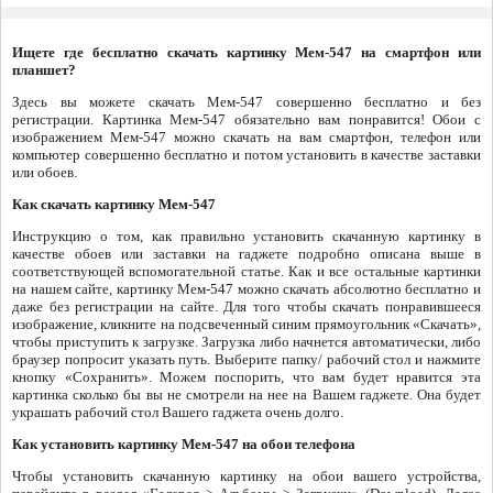
Ищете где бесплатно скачать картинку Мем-547 на смартфон или
планшет?
Здесь вы можете скачать Мем-547 совершенно бесплатно и без
регистрации. Картинка Мем-547 обязательно вам понравится! Обои с
изображением Мем-547 можно скачать на вам смартфон, телефон или
компьютер совершенно бесплатно и потом установить в качестве заставки
или обоев.
Как скачать картинку Мем-547
Инструкцию о том, как правильно установить скачанную картинку в
качестве обоев или заставки на гаджете подробно описана выше в
соответствующей вспомогательной статье. Как и все остальные картинки
на нашем сайте, картинку Мем-547 можно скачать абсолютно бесплатно и
даже без регистрации на сайте. Для того чтобы скачать понравившееся
изображение, кликните на подсвеченный синим прямоугольник «Скачать»,
чтобы приступить к загрузке. Загрузка либо начнется автоматически, либо
браузер попросит указать путь. Выберите папку/ рабочий стол и нажмите
кнопку «Сохранить». Можем поспорить, что вам будет нравится эта
картинка сколько бы вы не смотрели на нее на Вашем гаджете. Она будет
украшать рабочий стол Вашего гаджета очень долго.
Как установить картинку Мем-547 на обои телефона
Чтобы установить скачанную картинку на обои вашего устройства,