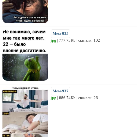
Мем-935
jpg
| 777.73Kb | скачали: 102
Мем-937
jpg
| 886.74Kb | скачали: 26