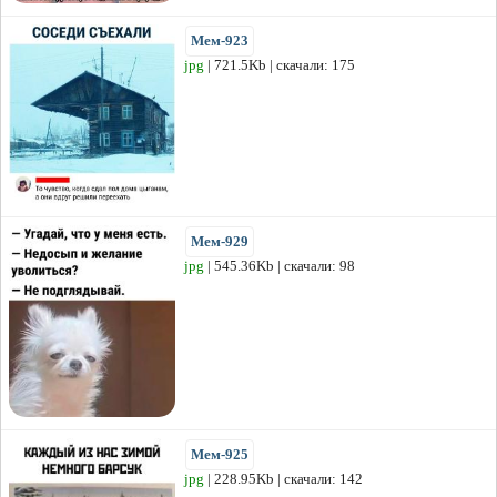
Мем-923
jpg
| 721.5Kb | скачали: 175
Мем-929
jpg
| 545.36Kb | скачали: 98
Мем-925
jpg
| 228.95Kb | скачали: 142