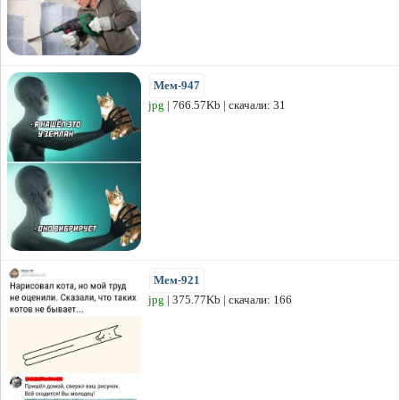
Мем-947
jpg
| 766.57Kb | скачали: 31
Мем-921
jpg
| 375.77Kb | скачали: 166