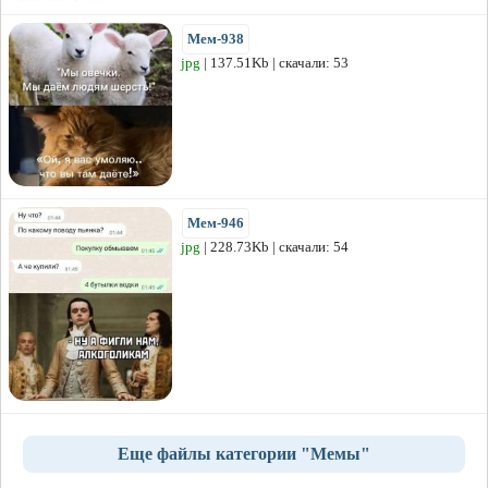
Мем-938
jpg
| 137.51Kb | скачали: 53
Мем-946
jpg
| 228.73Kb | скачали: 54
Еще файлы категории "Мемы"