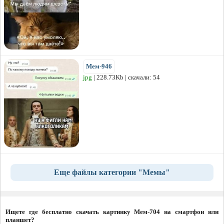
Мем-946
jpg
| 228.73Kb | скачали: 54
Еще файлы категории "Мемы"
Ищете где бесплатно скачать картинку Мем-704 на смартфон или
планшет?