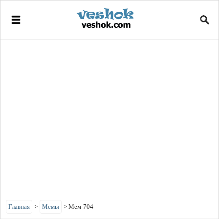
Главная
>
Мемы
>
Мем-704