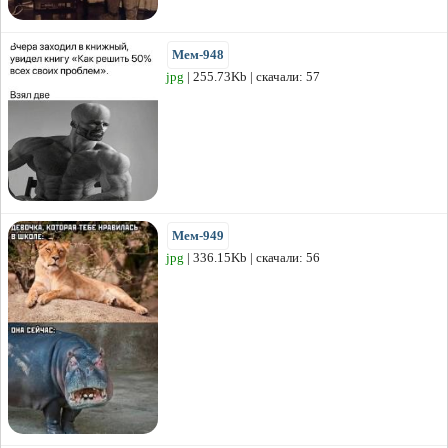
Мем-948
jpg
| 255.73Kb | скачали: 57
Мем-949
jpg
| 336.15Kb | скачали: 56