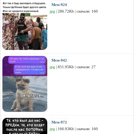
Мем-924
jpg
| 286.72Kb | скачали: 160
Мем-942
jpg
| 851.95Kb | скачали: 27
Мем-972
jpg
| 166.93Kb | скачали: 160