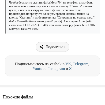
Чтобы бесплатно скачать файл Мем-704 на телефон, смартфон,
планшет или компьютер - нажмите на кнопку "Скачать" синего
цвета, и начнется загрузка этого файла. Если ничего не
происходит, попробуйте кликнуть правой кнопкой мыши на
кнопке "Скачать" и выберите пункт "Сохранить по ссылке как...".
Файл Мем-704 был скачан уже 61 раз(а). А последний раз файл
скачивали 01.08.2026 (15:40), при этом размер у файла 635.17Kb.
Быстрей качайте и Вы!
Поделиться
Подписывайтесь на veshok в
VK
,
Telegram
,
Youtube
,
Instagram
и
X
Похожие файлы