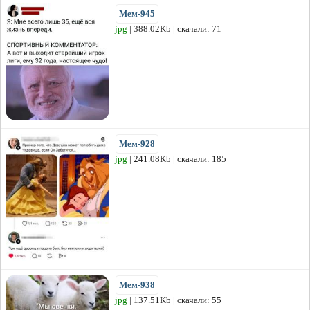
Мем-945
jpg
| 388.02Kb | скачали: 71
Мем-928
jpg
| 241.08Kb | скачали: 185
Мем-938
jpg
| 137.51Kb | скачали: 55