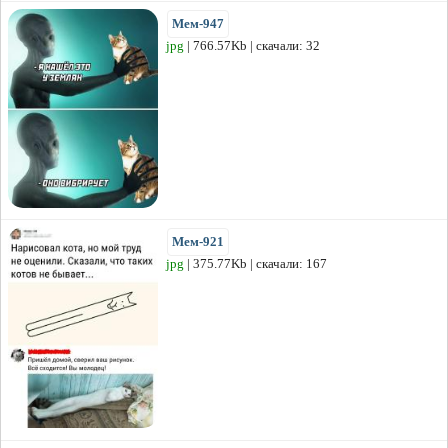
Мем-947
jpg
| 766.57Kb | скачали: 32
Мем-921
jpg
| 375.77Kb | скачали: 167