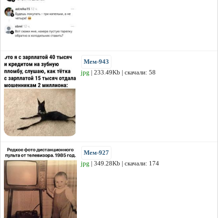
Мем-943
jpg
| 233.49Kb | скачали: 58
Мем-927
jpg
| 349.28Kb | скачали: 174