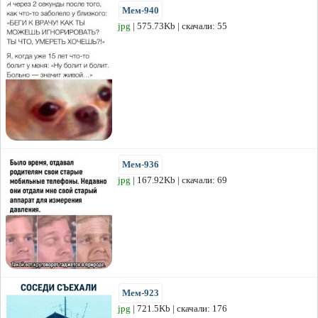
Мем-940
jpg
| 575.73Kb | скачали: 55
Мем-936
jpg
| 167.92Kb | скачали: 69
Мем-923
jpg
| 721.5Kb | скачали: 176