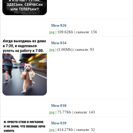
Мем-926
jpg
| 109.62Kb | скачали: 156
Мем-934
jpg
| (1.06Mb) | скачали: 93
Мем-930
jpg
| 75.77Kb | скачали: 143
Мем-939
jpg
| 414.27Kb | скачали: 32