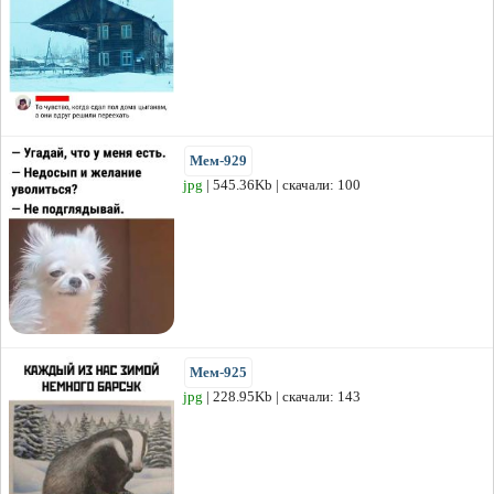
Мем-929
jpg
| 545.36Kb | скачали: 100
Мем-925
jpg
| 228.95Kb | скачали: 143