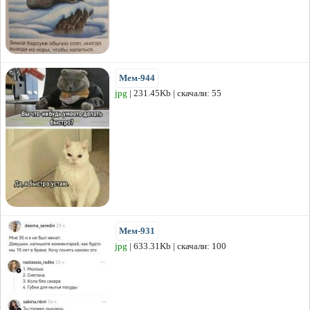
Мем-944
jpg
| 231.45Kb | скачали: 55
Мем-931
jpg
| 633.31Kb | скачали: 100