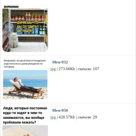
Мем-932
jpg
| 273.66Kb | скачали: 107
Мем-950
jpg
| 428.57Kb | скачали: 29