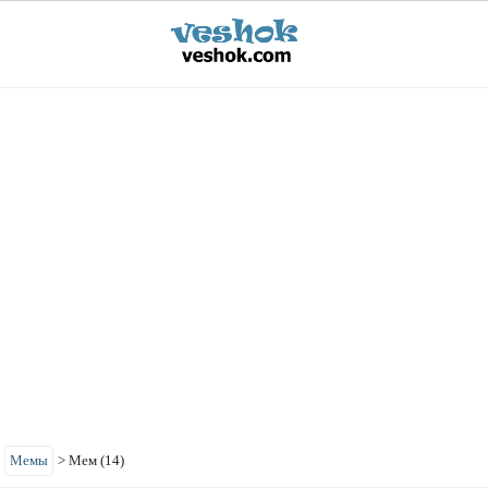
>
Мемы
>
Мем (14)