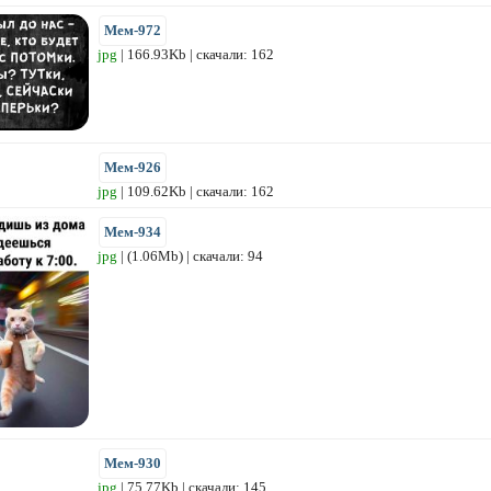
Мем-972
jpg
| 166.93Kb | скачали: 162
Мем-926
jpg
| 109.62Kb | скачали: 162
Мем-934
jpg
| (1.06Mb) | скачали: 94
Мем-930
jpg
| 75.77Kb | скачали: 145