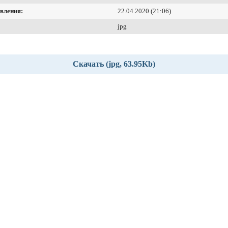
вления:
22.04.2020 (21:06)
jpg
Скачать (jpg, 63.95Kb)