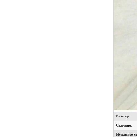
Размер:
Скачано:
Недавнее с