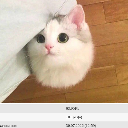
63.95Kb
101 раз(а)
качивание:
30.07.2026 (12:59)