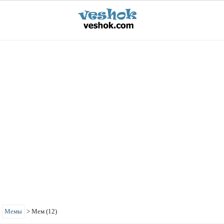
>
Мемы
>
Мем (12)