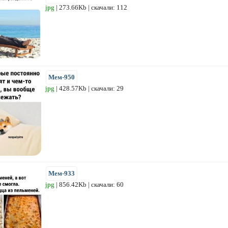
jpg
| 273.66Kb | скачали: 112
Мем-950
jpg
| 428.57Kb | скачали: 29
Мем-933
jpg
| 856.42Kb | скачали: 60