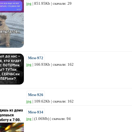
jpg
| 851.95Kb | скачали: 29
Мем-972
jpg
| 166.93Kb | скачали: 162
Мем-926
jpg
| 109.62Kb | скачали: 162
Мем-934
jpg
| (1.06Mb) | скачали: 94