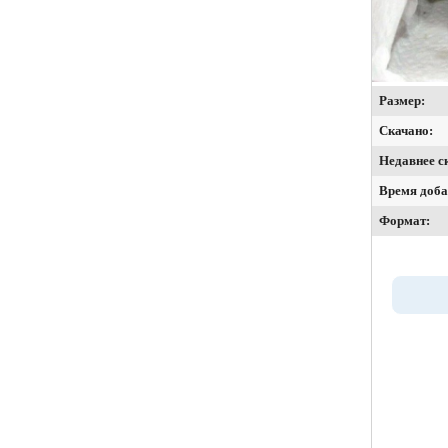
Размер:
Скачано:
Недавнее с
Время доба
Формат: