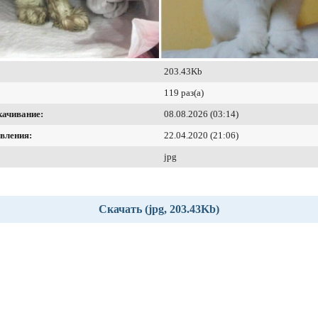
203.43Kb
119 раз(а)
качивание:
08.08.2026 (03:14)
вления:
22.04.2020 (21:06)
jpg
Скачать (jpg, 203.43Kb)