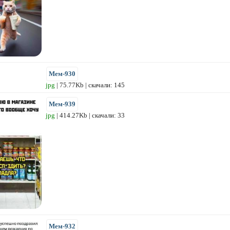
Мем-930
jpg
| 75.77Kb | скачали: 145
Мем-939
jpg
| 414.27Kb | скачали: 33
Мем-932