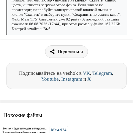
планшет или компьютер - нажмите на кнопку "Скачать" синего
цвета, и начнется загрузка этого файла. Если ничего не
происходит, попробуйте кликнуть правой кнопкой мыши на
кнопке "Скачать" и выберите пункт "Сохранить по ссылке как...".
Файл Мем (175) был скачан уже 82 раз(а). А последний раз файл
скачивали 06.08.2026 (17:44), при этом размер у файла 167.22Kb.
Быстрей качайте и Вы!
Поделиться
Подписывайтесь на veshok в
VK
,
Telegram
,
Youtube
,
Instagram
и
X
Похожие файлы
Мем-924