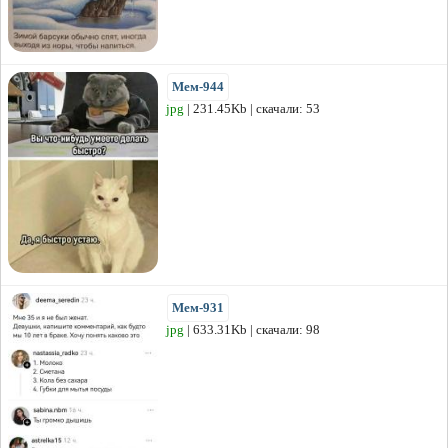
Мем-944
jpg
| 231.45Kb | скачали: 53
Мем-931
jpg
| 633.31Kb | скачали: 98