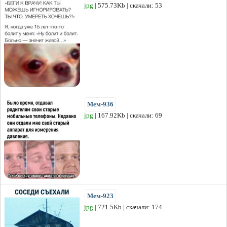
jpg
| 575.73Kb | скачали: 53
Мем-936
jpg
| 167.92Kb | скачали: 69
Мем-923
jpg
| 721.5Kb | скачали: 174