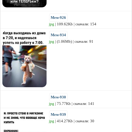
Мем-926
jpg
| 109.62Kb | скачали: 154
Мем-934
jpg
| (1.06Mb) | скачали: 91
Мем-930
jpg
| 75.77Kb | скачали: 141
Мем-939
jpg
| 414.27Kb | скачали: 30