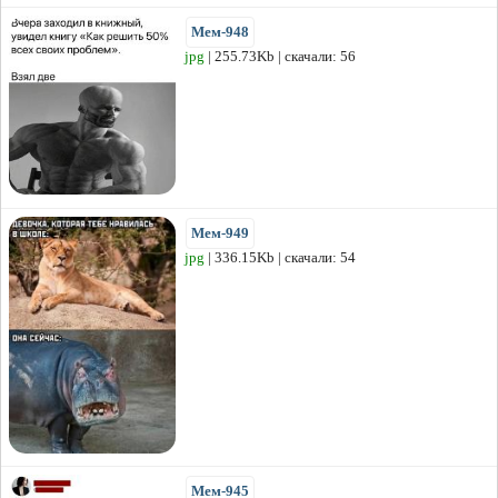
Мем-948
jpg
| 255.73Kb | скачали: 56
Мем-949
jpg
| 336.15Kb | скачали: 54
Мем-945