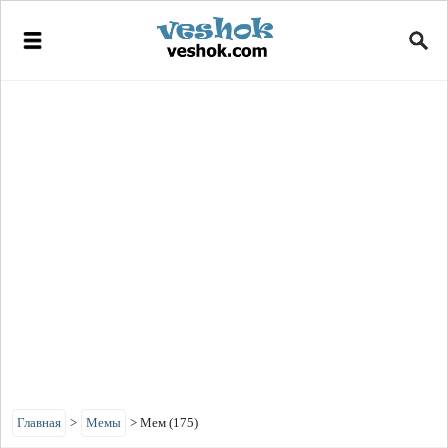
Главная
>
Мемы
>
Мем (175)