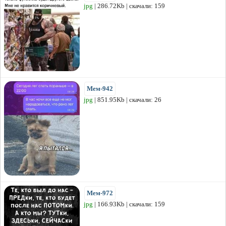
jpg
| 286.72Kb | скачали: 159
Мем-942
jpg
| 851.95Kb | скачали: 26
Мем-972
jpg
| 166.93Kb | скачали: 159