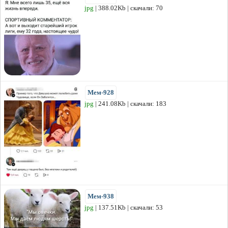
jpg
| 388.02Kb | скачали: 70
Мем-928
jpg
| 241.08Kb | скачали: 183
Мем-938
jpg
| 137.51Kb | скачали: 53