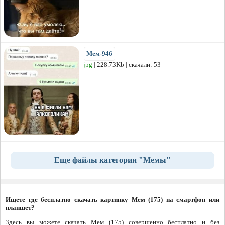
Мем-946
jpg
| 228.73Kb | скачали: 53
Еще файлы категории "Мемы"
Ищете где бесплатно скачать картинку Мем (175) на смартфон или
планшет?
Здесь вы можете скачать Мем (175) совершенно бесплатно и без