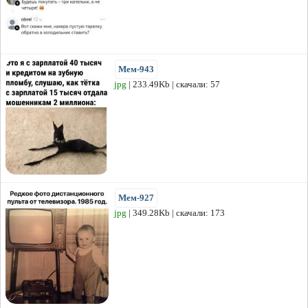
Мем-943
jpg
| 233.49Kb | скачали: 57
Мем-927
jpg
| 349.28Kb | скачали: 173