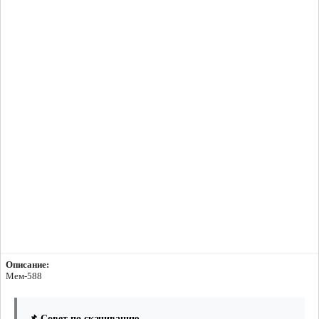
Описание:
Мем-588
📌 Совет по скачиванию