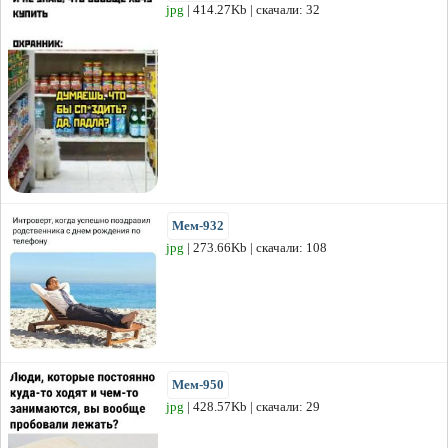
jpg
| 414.27Kb | скачали: 32
Мем-932
jpg
| 273.66Kb | скачали: 108
Мем-950
jpg
| 428.57Kb | скачали: 29