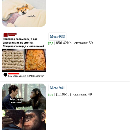
Мем-933
jpg
| 856.42Kb | скачали: 59
Мем-941
jpg
| (1.19Mb) | скачали: 49