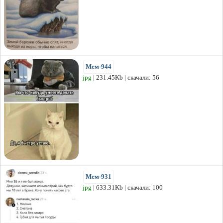
Мем-944
jpg
| 231.45Kb | скачали: 56
Мем-931
jpg
| 633.31Kb | скачали: 100