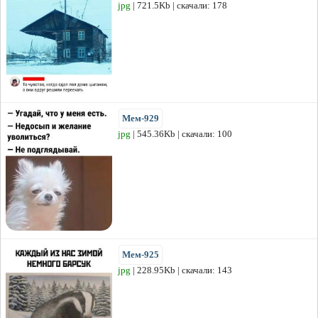
jpg
| 721.5Kb | скачали: 178
Мем-929
jpg
| 545.36Kb | скачали: 100
Мем-925
jpg
| 228.95Kb | скачали: 143