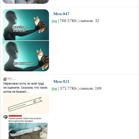
Мем-947
jpg
| 766.57Kb | скачали: 32
Мем-921
jpg
| 375.77Kb | скачали: 169