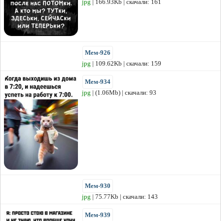
jpg
| 166.93Kb | скачали: 161
Мем-926
jpg
| 109.62Kb | скачали: 159
Мем-934
jpg
| (1.06Mb) | скачали: 93
Мем-930
jpg
| 75.77Kb | скачали: 143
Мем-939