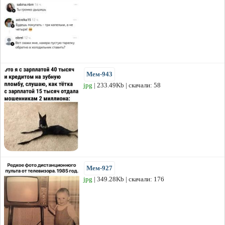
Мем-943
jpg
| 233.49Kb | скачали: 58
Мем-927
jpg
| 349.28Kb | скачали: 176