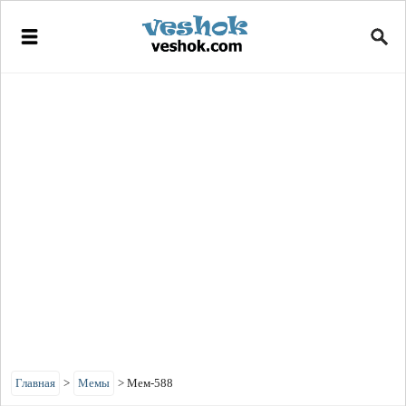
Главная
>
Мемы
>
Мем-588