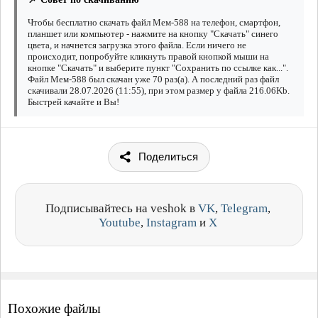
Чтобы бесплатно скачать файл Мем-588 на телефон, смартфон,
планшет или компьютер - нажмите на кнопку "Скачать" синего
цвета, и начнется загрузка этого файла. Если ничего не
происходит, попробуйте кликнуть правой кнопкой мыши на
кнопке "Скачать" и выберите пункт "Сохранить по ссылке как...".
Файл Мем-588 был скачан уже 70 раз(а). А последний раз файл
скачивали 28.07.2026 (11:55), при этом размер у файла 216.06Kb.
Быстрей качайте и Вы!
Поделиться
Подписывайтесь на veshok в
VK
,
Telegram
,
Youtube
,
Instagram
и
X
Похожие файлы